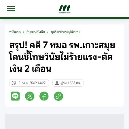
หน้าแรก
/
สืบสวนเชิงลึก
/
ทุจริต/ประพฤติมิชอบ
สรุป! คดี 7 หมอ รพ.เกาะสมุย
โดนชี้โทษวินัยไม่ร้ายแรง-ตัด
เงิน 2 เดือน
21 พ.ค. 2569 14:22
ผู้ชม 1,533 คน