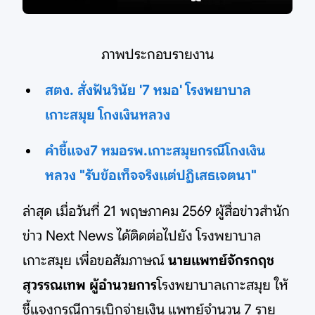
ภาพประกอบรายงาน
สตง. สั่งฟันวินัย '7 หมอ' โรงพยาบาล
เกาะสมุย โกงเงินหลวง
คำชี้แจง7 หมอรพ.เกาะสมุยกรณีโกงเงิน
หลวง "รับข้อเท็จจริงแต่ปฏิเสธเจตนา"
ล่าสุด เมื่อวันที่ 21 พฤษภาคม 2569 ผู้สื่อข่าวสำนัก
ข่าว Next News ได้ติดต่อไปยัง โรงพยาบาล
เกาะสมุย เพื่อขอสัมภาษณ์
นายแพทย์จักรกฤช
สุวรรณเทพ ผู้อำนวยการ
โรงพยาบาลเกาะสมุย ให้
ชี้แจงกรณีการเบิกจ่ายเงิน แพทย์จำนวน 7 ราย