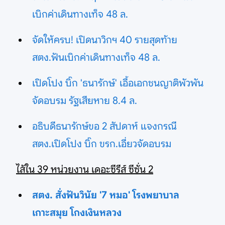
เบิกค่าเดินทางเท็จ 48 ล.
จัดให้ครบ! เปิดนาวิกฯ 40 รายสุดท้าย
สตง.ฟันเบิกค่าเดินทางเท็จ 48 ล.
เปิดโปง บิ๊ก 'ธนารักษ์' เอื้อเอกชนญาติพัวพัน
จัดอบรม รัฐเสียหาย 8.4 ล.
อธิบดีธนารักษ์ขอ 2 สัปดาห์ แจงกรณี
สตง.เปิดโปง บิ๊ก ขรก.เอี่ยวจัดอบรม
ไส้ใน 39 หน่วยงาน เดอะซีรีส์ ซีซั่น 2
สตง. สั่งฟันวินัย '7 หมอ' โรงพยาบาล
เกาะสมุย โกงเงินหลวง