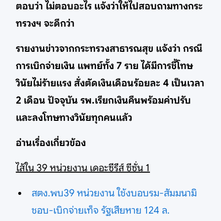
ตอบว่า ไม่ตอบอะไร แจ้งว่าให้ไปสอบถามทางกระ
ทรวงฯ จะดีกว่า
รายงานข่าวจากกระทรวงสาธารณสุข แจ้งว่า กรณี
การเบิกจ่ายเงิน แพทย์ทั้ง 7 ราย ได้มีการชี้โทษ
วินัยไม่ร้ายแรง สั่งตัดเงินเดือนร้อยละ 4 เป็นเวลา
2 เดือน ปัจจุบัน รพ.เรียกเงินคืนพร้อมค่าปรับ
และลงโทษทางวินัยทุกคนแล้ว
อ่านเรื่องเกี่ยวข้อง
ไส้ใน 39 หน่วยงาน เดอะซีรีส์ ซีซั่น 1
สตง.พบ39 หน่วยงาน ใช้งบอบรม-สัมมนามิ
ชอบ-เบิกจ่ายเท็จ รัฐเสียหาย 124 ล.