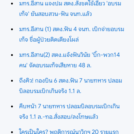
มทร.อีสาน แจงปม สตง.สั่งชดใช้เอี่ยว 'อบรม
เท็จ' ยันสอบสวน-ฟัน จนท.แล้ว
มทร.อีสาน (1) สตง.ฟัน 4 จนท. เบิกจ่ายอบรม
เท็จ ชื่อผู้ป่วยติดเตียงโผล่
มทร.อีสาน(2) สตง.แจ้งฟันวินัย 'บิ๊ก-พวก14
คน' จัดอบรมเท็จเสียหาย 48 ล.
ถึงคิว! กองบิน 6 สตง.ฟัน 7 นายทหาร ปลอม
บิลอบรมเบิกเกินจริง 1.1 ล.
คืบหน้า 7 นายทหาร ปลอมบิลอบรมเบิกเกิน
จริง 1.1 ล.-ทอ.สั่งสอบ/ลงโทษแล้ว
ใครเป็นใคร? พฤติการณ์นาวิกฯ 20 รายแรก