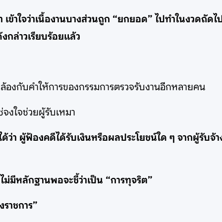
ว่า เข้าใจว่าเนื้องานบางส่วนถูก “ยกยอด” ไปทำในงวดถัดไป
ดังกล่าวเรียบร้อยแล้ว
ังสอดคล้องกับคำให้การของกรรมการตรวจรับงานอีกหลายคน
ใช่จงใจช่วยผู้รับเหมา
า ผู้ฟ้องคดีได้รับเงินหรือผลประโยชน์ใด ๆ จากผู้รับจ้า
งไม่มีหลักฐานพอจะชี้ว่าเป็น “การทุจริต”
องราชการ”