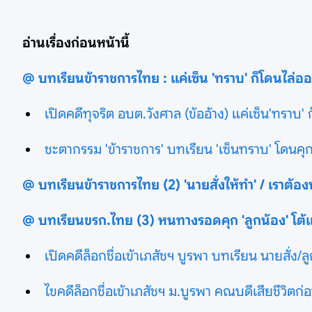
อ่านเรื่องก่อนหน้านี้
@ บทเรียนข้าราชการไทย : แค่เซ็น 'ทราบ' ก็โดนไล่ออ
เปิดคดีทุจริต อบต.วังศาล (ข้ออ้าง) แค่เซ็น'ทราบ'
ชะตากรรม 'ข้าราชการ' บทเรียน 'เซ็นทราบ' โดนคุก
@ บทเรียนข้าราชการไทย (2) 'นายสั่งให้ทำ' / เราต้องท
@ บทเรียนขรก.ไทย (3) หนทางรอดคุก 'ลูกน้อง' โต้แย
เปิดคดีล็อกชื่อเข้าเภสัชฯ บูรพา บทเรียน นายสั่ง/ล
ไขคดีล็อกชื่อเข้าเภสัชฯ ม.บูรพา คณบดีเสียชีวิตก่