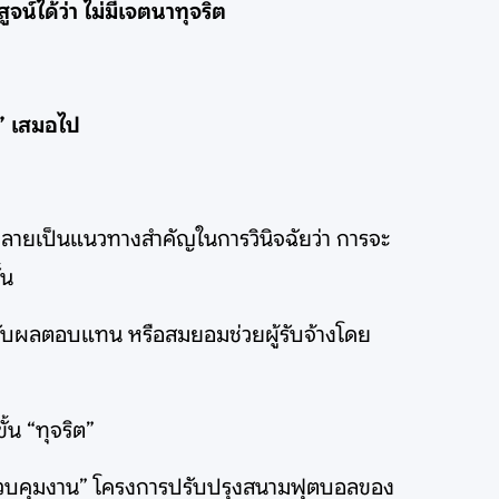
จน์ได้ว่า ไม่มีเจตนาทุจริต
” เสมอไป
กลายเป็นแนวทางสำคัญในการวินิจฉัยว่า การจะ
้น
เงิน รับผลตอบแทน หรือสมยอมช่วยผู้รับจ้างโดย
้น “ทุจริต”
 “ผู้ควบคุมงาน” โครงการปรับปรุงสนามฟุตบอลของ