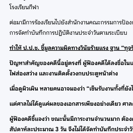
โรงเรียนกีฬา
ต่อมามีการร้องเรียนไปยังสำนักงานคณะกรรมการป้องกันแ
การจัดทำบันทึกการปฏิบัติงานประจำวันตามระเบียบ
ทำให้ ป.ป.ช. ชี้มูลความผิดทางวินัยร้ายแรง ฐาน “ท
ปัญหาสำคัญของคดีนี้อยู่ตรงที่ ผู้ฟ้องคดีได้ลงชื่อในเ
ไฟส่องสว่าง และงานติดตั้งวงกบประตูหน้าต่าง
เมื่อดูผิวเผิน หลายคนอาจมองว่า “เซ็นรับงานทั้งที่ยัง
แต่ศาลไม่ได้ดูแค่ผลของเอกสารเพียงอย่างเดียว ศา
ผู้ฟ้องคดีชี้แจงว่า ขณะนั้นมีภาระงานจำนวนมาก ต้อง
สัปดาห์ละประมาณ 3 วัน จึงไม่ได้จัดทำบันทึกประจำ