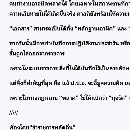
คนทำงานอาจผิดพลาดได้ โดยเฉพาะในสภาพงานที่ภาระ
ความเสียหายไม่ได้เกิดขึ้นจริง ศาลก็ยังพร้อมให้ความ
“เอกสาร” สามารถเป็นได้ทั้ง “หลักฐานเอาผิด” และ 
หากวันนั้นมีการทำบันทึกการปฏิบัติงานประจำวัน หรือม
ขั้นถูกไล่ออกจากราชการ
เพราะในระบบราชการ สิ่งที่ไม่ได้บันทึกไว้เป็นลายลั
แต่สิ่งที่สำคัญที่สุด คือ แม้ ป.ป.ช. จะชี้มูลความผ
เพราะในทางกฎหมาย “พลาด” ไม่ได้แปลว่า “ทุจริต”
/////
เรื่องโดย“ข้าราชการพลัดถิ่น"