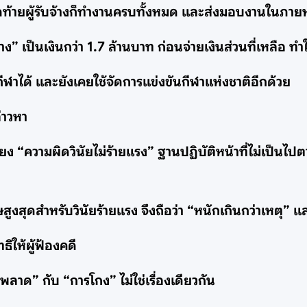
่สุดท้ายผู้รับจ้างก็ทำงานครบทั้งหมด และส่งมอบงานในภายห
าง” เป็นเงินกว่า 1.7 ล้านบาท ก่อนจ่ายเงินส่วนที่เหลือ ทำใ
ีฬาได้ และยังเคยใช้จัดการแข่งขันกีฬาแห่งชาติอีกด้วย
่าวหา
ียง “ความผิดวินัยไม่ร้ายแรง” ฐานปฏิบัติหน้าที่ไม่เป็นไ
ษสูงสุดสำหรับวินัยร้ายแรง จึงถือว่า “หนักเกินกว่าเหตุ”
ิให้ผู้ฟ้องคดี
ลาด” กับ “การโกง” ไม่ใช่เรื่องเดียวกัน