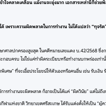
าใจคลาดเคลื่อน แม้งานจะยุ่งมาก เอกสารเหล่านี้ก็ช่วยพิสู
ด้ เพราะความผิดพลาดในการทำงาน ไม่ได้แปลว่า “ทุจริต
”
พากษาศาลปกครองสูงสุด ในคดีหมายเลขแดง บ.42/2568 ซึ่ง
ีองค์ประกอบครบ ไม่ใช่แค่ทำผิดระเบียบหรือทำงานบกพร่องเท่านั
จตนาพิเศษ” ที่จะเอื้อประโยชน์ให้ตัวเองหรือคนอื่น เช่น รับ
ารทำงานจะผิดพลาด ก็อาจเป็นได้แค่ “ผิดวินัย” แต่ไม่ถึงขั
การกีฬาแห่งชาติ วิทยาเขตศรีสะเกษ ได้รับแต่งตั้งให้เป็น