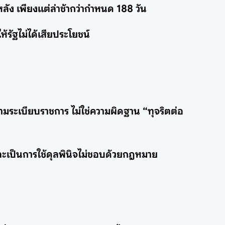
ลัง เพียงแต่ล่าช้ากว่ากำหนด 188 วัน
ห้รัฐไม่ได้เสียประโยชน์
ปตามระเบียบราชการ ไม่ใช่ความผิดฐาน “ทุจริตต่อ
 และเป็นการใช้ดุลพินิจไม่ชอบด้วยกฎหมาย