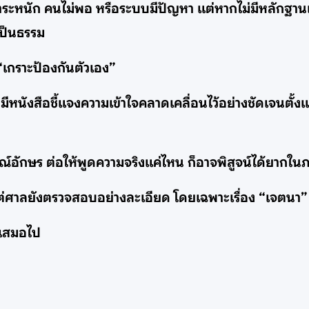
หนัก คนไม่พอ หรือระบบมีปัญหา แต่หากไม่มีหลักฐานเรื
เป็นธรรม
“เกราะป้องกันตัวเอง”
ีหนังสือชี้แจงความเข้าใจคลาดเคลื่อนไว้อย่างชัดเจนตั้งแ
กษณ์อักษร ต่อให้พูดความจริงแค่ไหน ก็อาจพิสูจน์ได้ยากใน
ิด แต่ศาลยังตรวจสอบอย่างละเอียด โดยเฉพาะเรื่อง “เจตนา
 เสมอไป