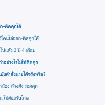
ก-ติดคุกได้
 ก็โดนไล่ออก-ติดคุกได้
ไปแล้ว 3 ปี 4 เดือน
ำอย่างไรไม่ให้ติดคุก
้งคำสั่งนายได้จริงหรือ?
ูกน้อง ท้วงติง รอดคุก
อน ไม่ต้องรับโทษ