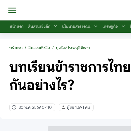
หน้าแรก
สืบสวนเชิงลึก
นโยบายสาธารณะ
เศรษฐกิจ
หน้าแรก
/
สืบสวนเชิงลึก
/
ทุจริต/ประพฤติมิชอบ
บทเรียนข้าราชการไทย
กันอย่างไร?
30 พ.ค. 2569 07:10
ผู้ชม 1,591 คน