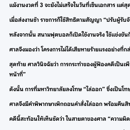
แม้งานงวดที่ 3 จะยังไม่เสร็จในวันที่เซ็นเอกสาร แต
เมื่อส่งงานช้า ราชการก็ใช้สิทธิตามสัญญา “ปรับผู้รับจ้
หลังจากนั้น สนามฟุตบอลก็เปิดใช้งานจริง ใช้แข่งขันก
ศาลจึงมองว่า โครงการไม่ได้เสียหายร้ายแรงอย่างที่กล
สุดท้าย ศาลวินิจฉัยว่า การกระทำของผู้ฟ้องคดีเป็นเพ
หน้าที่”
ดังนั้น การที่มหาวิทยาลัยลงโทษ “ไล่ออก” ซึ่งเป็นโท
ศาลจึงมีคำพิพากษาเพิกถอนคำสั่งไล่ออก พร้อมคืนสิทธ
คดีนี้สะท้อนให้เห็นชัดว่า ในสายตาของศาล “ความผิดพ