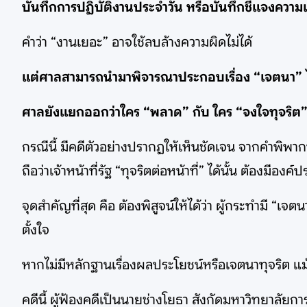
บันทึกการปฏิบัติงานประจำวัน หรือบันทึกชี้แจงความเข้
คำว่า “งานเยอะ” อาจใช้ลบล้างความผิดไม่ได้
แต่ศาลสามารถนำมาพิจารณาประกอบเรื่อง “เจตนา” ไ
ศาลยังแยกออกว่าใคร “พลาด” กับ ใคร “จงใจทุจริต
กรณีนี้ มีคดีตัวอย่างปรากฏให้เห็นชัดเจน จากคำพิ
ถือว่าเจ้าหน้าที่รัฐ “ทุจริตต่อหน้าที่” ได้นั้น ต้องม
จุดสำคัญที่สุด คือ ต้องพิสูจน์ให้ได้ว่า ผู้กระทำมี “เ
ตั้งใจ
หากไม่มีหลักฐานเรื่องผลประโยชน์หรือเจตนาทุจริต แม้ก
คดีนี้ ผู้ฟ้องคดีเป็นนายช่างโยธา สังกัดมหาวิทยาลัย