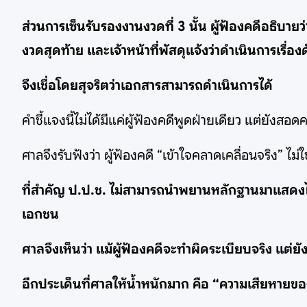
ส่วนการเซ็นรับรองงานงวดที่ 3 นั้น ผู้ฟ้องคดีอธิบาย
งวดสุดท้าย และเจ้าหน้าที่พัสดุแจ้งว่าดำเนินการเรื่อง
จึงเชื่อโดยสุจริตว่าเอกสารสามารถดำเนินการได้
คำชี้แจงนี้ไม่ได้มีแค่ผู้ฟ้องคดีพูดฝ่ายเดียว แต่ย
ศาลจึงรับฟังว่า ผู้ฟ้องคดี “เข้าใจคลาดเคลื่อนจริง” ไม่
ที่สำคัญ ป.ป.ช. ไม่สามารถนำพยานหลักฐานมาแสดงได้ว่
เอกชน
ศาลจึงเห็นว่า แม้ผู้ฟ้องคดีจะทำผิดระเบียบจริง แต่ยั
อีกประเด็นที่ศาลให้น้ำหนักมาก คือ “ความเสียหายข