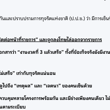
ละปราบปรามการทุจริตแห่งชาติ (ป.ป.ช.) ว่า มีการเซ็นรับร
ุจริตต่อหน้าที่ราชการ” และถูกลงโทษไล่ออกจากราชการ
อกสารว่า “งานงวดที่ 3 แล้วเสร็จ” ทั้งที่ข้อเท็จจริงยังมีงา
ไม่เสร็จ” เท่ากับทุจริตแน่นอน
ลดูไปถึง “เหตุผล” และ “เจตนา” ของคนเซ็นด้วย
ควบคุมหลายโครงการพร้อมกัน และมีช่างเพียงคนเดียว ไม่มี
วันตามระเบียบ