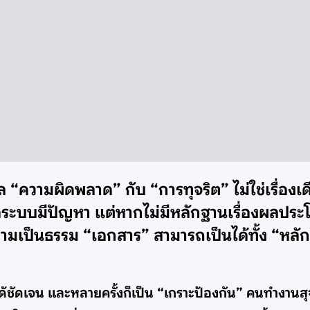
ศาล “ความผิดพลาด” กับ “การทุจริต” ไม่ใช่เรื่
ระบบมีปัญหา แต่หากไม่มีหลักฐานเรื่องผลประโ
้ความเป็นธรรม “เอกสาร” สามารถเป็นได้ทั้ง “หล
ด้ชัดเจน และหลายครั้งก็เป็น “เกราะป้องกัน” คนทำงานสุจร