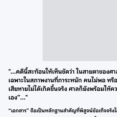
"...คดีนี้สะท้อนให้เห็นชัดว่า ในสายตาของ
เฉพาะในสภาพงานที่ภาระหนัก คนไม่พอ หรือ
เสียหายไม่ได้เกิดขึ้นจริง ศาลก็ยังพร้อมให
เอง”..."
“เอกสาร” ถือเป็นหลักฐานสำคัญที่พิสูจน์ข้อเท็จจริงไ