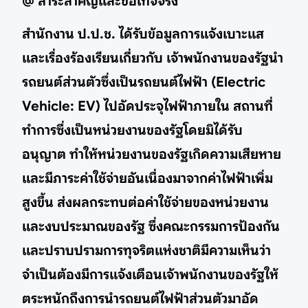
@ สาระสำคัญและข้อเท็จจริง
สํานักงาน ป.ป.ช. ได้รับข้อมูลการแจ้งเบาะแส
และเรื่องร้องเรียนเกี่ยวกับ เจ้าพนักงานของรัฐนํา
รถยนต์ส่วนตัวซึ่งเป็นรถยนต์ไฟฟ้า (Electric
Vehicle: EV) ไปอัดประจุไฟฟ้าภายใน สถานที่
ทําการซึ่งเป็นหน่วยงานของรัฐโดยมิได้รับ
อนุญาต ทําให้หน่วยงานของรัฐเกิดความเสียหาย
และมีภาระค่าใช้จ่ายอันเนื่องมาจากค่าไฟฟ้าเพิ่ม
สูงขึ้น ส่งผลกระทบต่อค่าใช้จ่ายของหน่วยงาน
และงบประมาณของรัฐ ซึ่งคณะกรรมการป้องกัน
และปราบปรามการทุจริตแห่งชาติมีความเห็นว่า
จําเป็นต้องมีการแจ้งเตือนเจ้าพนักงานของรัฐให้
ตระหนักถึงการนํารถยนต์ไฟฟ้าส่วนตัวมาอัด