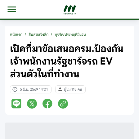
หน้าแรก
/
สืบสวนเชิงลึก
/
ทุจริต/ประพฤติมิชอบ
เปิดที่มาข้อเสนอครม.ป้องกัน
เจ้าพนักงานรัฐชาร์จรถ EV
ส่วนตัวในที่ทำงาน
5 มิ.ย. 2569 14:01
ผู้ชม 118 คน