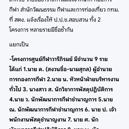
กีฬา สำนักวัฒนธรรม กีฬาและการท่องเที่ยว กทม.
ที่ สตง. แจ้งเรื่องให้ ป.ป.ช.สอบสวน ทั้ง 2
โครงการ หลายรายมีชื่อซ้ำกัน
แยกเป็น
-โครงการศูนย์กีฬาวารีภิรมย์ มีจำนวน 9 ราย
ได้แก่ 1.นาย ด. (สงวนชื่อ-นามสุกล) ผู้อำนวย
การกองการกีฬา 2.นาย น. หัวหน้าฝ่ายบริหารงาน
ทั่วไป 3. นางสาว ส. นักวิชาการพัสดุปฏิบัติการ
4.นาย ว. นักพัฒนาการกีฬาชำนาญการ 5.นาย
ณ. นักพัฒนาการกีฬาชำนาญการ 6. นาย ป. เจ้า
พนักงานพัสดุชำนาญงาน 7. นาย ศ. นัก