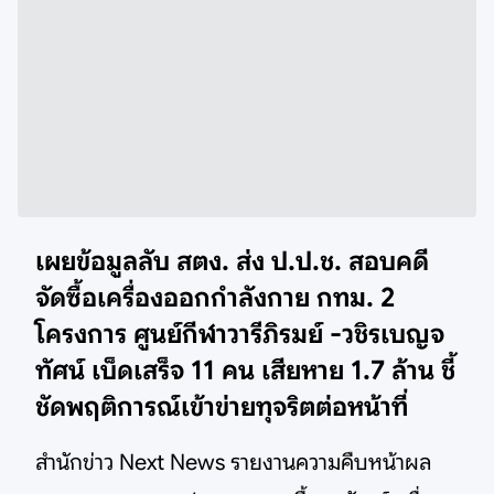
เผยข้อมูลลับ สตง. ส่ง ป.ป.ช. สอบคดี
จัดซื้อเครื่องออกกำลังกาย กทม. 2
โครงการ ศูนย์กีฬาวารีภิรมย์ -วชิรเบญจ
ทัศน์ เบ็ดเสร็จ 11 คน เสียหาย 1.7 ล้าน ชี้
ชัดพฤติการณ์เข้าข่ายทุจริตต่อหน้าที่
สำนักข่าว Next News รายงานความคืบหน้าผล