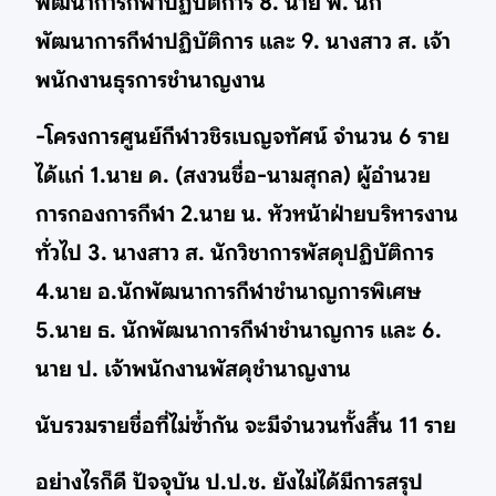
พัฒนาการกีฬาปฏิบัติการ 8. นาย พ. นัก
พัฒนาการกีฬาปฏิบัติการ และ 9. นางสาว ส. เจ้า
พนักงานธุรการชำนาญงาน
-โครงการศูนย์กีฬาวชิรเบญจทัศน์ จำนวน 6 ราย
ได้แก่ 1.นาย ด. (สงวนชื่อ-นามสุกล) ผู้อำนวย
การกองการกีฬา 2.นาย น. หัวหน้าฝ่ายบริหารงาน
ทั่วไป 3. นางสาว ส. นักวิชาการพัสดุปฏิบัติการ
4.นาย อ.นักพัฒนาการกีฬาชำนาญการพิเศษ
5.นาย ธ. นักพัฒนาการกีฬาชำนาญการ และ 6.
นาย ป. เจ้าพนักงานพัสดุชำนาญงาน
นับรวมรายชื่อที่ไม่ซ้ำกัน จะมีจำนวนทั้งสิ้น 11 ราย
อย่างไรก็ดี ปัจจุบัน ป.ป.ช. ยังไม่ได้มีการสรุป