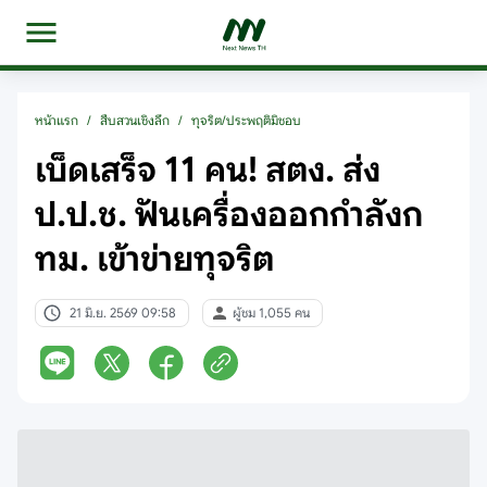
หน้าแรก
/
สืบสวนเชิงลึก
/
ทุจริต/ประพฤติมิชอบ
เบ็ดเสร็จ 11 คน! สตง. ส่ง
ป.ป.ช. ฟันเครื่องออกกำลังก
ทม. เข้าข่ายทุจริต
21 มิ.ย. 2569 09:58
ผู้ชม 1,055 คน