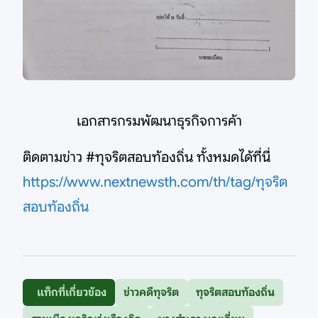
เอกสารกรมพัฒนาธุรกิจการค้า
ติดตามข่าว #ทุจริตสอบท้องถิ่น ทั้งหมดได้ที่นี่
https://www.nextnewsth.com/th/tag/ทุจริต
สอบท้องถิ่น
แท็กที่เกี่ยวข้อง
ข่าวคดีทุจริต
ทุจริตสอบท้องถิ่น