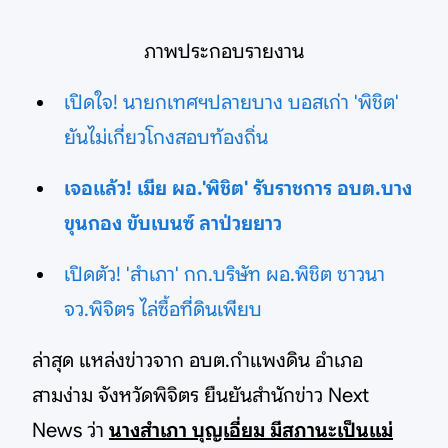
ภาพประกอบรายงาน
เปิดใจ! นายกเทศฯปลายบาง บอสเก่า 'พิชิต'
ยันไม่เกี่ยวโกงสอบท้องถิ่น
เจอแล้ว! เมีย ผอ.'พิชิต' รับราชการ อบต.บาง
ขุนกอง ขับเบนซ์ ลาป่วยยาว
เปิดตัว! 'สำเภา' กก.บริษัท ผอ.พิชิต ชาวนา
จว.พิจิตร ไล่ซื้อที่ดินเพียบ
ล่าสุด แหล่งข่าวจาก อบต.กำแพงดิน อำเภอ
สามง่าม จังหวัดพิจิตร ยืนยันสำนักข่าว Next
News ว่า
นางสำเภา บุญเอี่ยม มีสภานะเป็นแม่