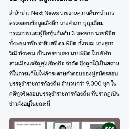
สำนักข่าว Next News รายงานความคืบหน้าการ
ตรวจสอบข้อมูลเชิงลึก นางสำเภา บุญเอี่ยม
กรรมการและผู้ถือหุ้นอันดับ 3 รองจาก นายพิชิต
ทั้งพรม หรือ จ่าสิบตรี ดร.พิชิต ทั้งพรม นางสุภา
วิณี ทั้งพรม เป็นภรรยาของ นายพิชิต ในบริษัท
สามเมืองเจริญรุ่งเรืองกิจ จำกัด ซึ่งถูกใช้เป็นสถาน
ที่ในการแก้ไขไฟล์กระดาษคำตอบของผู้สมัครสอบ
บรรจุข้าราชการท้องถิ่น จำนวนกว่า 9,000 ชุด ใน
คดีทุจริตสอบบรรจุข้าราชการท้องถิ่น ที่ปรากฏเป็น
ข่าวดังอยู่ในขณะนี้