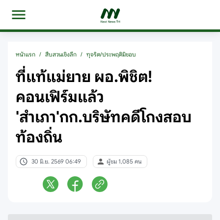
หน้าแรก
/
สืบสวนเชิงลึก
/
ทุจริต/ประพฤติมิชอบ
ที่แท้แม่ยาย ผอ.พิชิต!
คอนเฟิร์มแล้ว
'สำเภา'กก.บริษัทคดีโกงสอบ
ท้องถิ่น
30 มิ.ย. 2569 06:49
ผู้ชม 1,085 คน