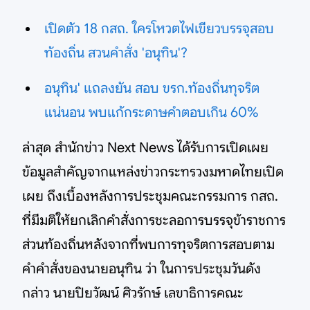
เปิดตัว 18 กสถ. ใครโหวตไฟเขียวบรรจุสอบ
ท้องถิ่น สวนคำสั่ง 'อนุทิน'?
อนุทิน' แถลงยัน สอบ ขรก.ท้องถิ่นทุจริต
แน่นอน พบแก้กระดาษคำตอบเกิน 60%
ล่าสุด สำนักข่าว Next News ได้รับการเปิดเผย
ข้อมูลสำคัญจากแหล่งข่าวกระทรวงมหาดไทยเปิด
เผย ถึงเบื้องหลังการประชุมคณะกรรมการ กสถ.
ที่มีมติให้ยกเลิกคำสั่งการชะลอการบรรจุข้าราชการ
ส่วนท้องถิ่นหลังจากที่พบการทุจริตการสอบตาม
คำคำสั่งของนายอนุทิน ว่า ในการประชุมวันดัง
กล่าว นายปิยวัฒน์ ศิวรักษ์ เลขาธิการคณะ