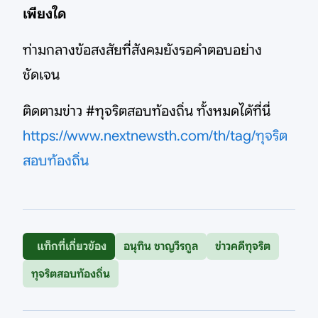
เพียงใด
ท่ามกลางข้อสงสัยที่สังคมยังรอคำตอบอย่าง
ชัดเจน
ติดตามข่าว #ทุจริตสอบท้องถิ่น ทั้งหมดได้ที่นี่
https://www.nextnewsth.com/th/tag/ทุจริต
สอบท้องถิ่น
แท็กที่เกี่ยวข้อง
อนุทิน ชาญวีรกูล
ข่าวคดีทุจริต
ทุจริตสอบท้องถิ่น