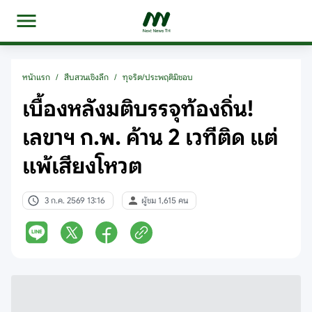
หน้าแรก
/
สืบสวนเชิงลึก
/
ทุจริต/ประพฤติมิชอบ
เบื้องหลังมติบรรจุท้องถิ่น!
เลขาฯ ก.พ. ค้าน 2 เวทีติด แต่
แพ้เสียงโหวต
3 ก.ค. 2569 13:16
ผู้ชม 1,615 คน