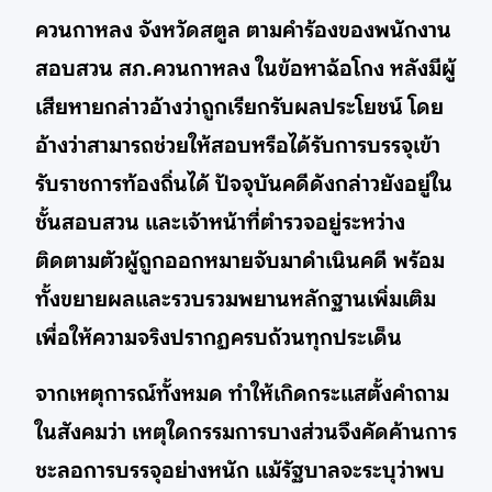
ควนกาหลง จังหวัดสตูล ตามคำร้องของพนักงาน
สอบสวน สภ.ควนกาหลง ในข้อหาฉ้อโกง หลังมีผู้
เสียหายกล่าวอ้างว่าถูกเรียกรับผลประโยชน์ โดย
อ้างว่าสามารถช่วยให้สอบหรือได้รับการบรรจุเข้า
รับราชการท้องถิ่นได้ ปัจจุบันคดีดังกล่าวยังอยู่ใน
ชั้นสอบสวน และเจ้าหน้าที่ตำรวจอยู่ระหว่าง
ติดตามตัวผู้ถูกออกหมายจับมาดำเนินคดี พร้อม
ทั้งขยายผลและรวบรวมพยานหลักฐานเพิ่มเติม
เพื่อให้ความจริงปรากฏครบถ้วนทุกประเด็น
จากเหตุการณ์ทั้งหมด ทำให้เกิดกระแสตั้งคำถาม
ในสังคมว่า เหตุใดกรรมการบางส่วนจึงคัดค้านการ
ชะลอการบรรจุอย่างหนัก แม้รัฐบาลจะระบุว่าพบ