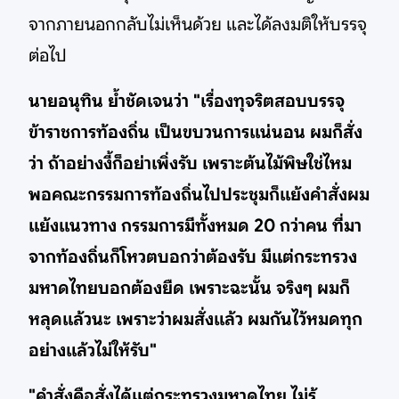
จากภายนอกกลับไม่เห็นด้วย และได้ลงมติให้บรรจุ
ต่อไป
นายอนุทิน ย้ำชัดเจนว่า "เรื่องทุจริตสอบบรรจุ
ข้าราชการท้องถิ่น เป็นขบวนการแน่นอน ผมก็สั่ง
ว่า ถ้าอย่างงี้ก็อย่าเพิ่งรับ เพราะต้นไม้พิษใช่ไหม
พอคณะกรรมการท้องถิ่นไปประชุมก็แย้งคำสั่งผม
แย้งแนวทาง กรรมการมีทั้งหมด 20 กว่าคน ที่มา
จากท้องถิ่นก็โหวตบอกว่าต้องรับ มีแต่กระทรวง
มหาดไทยบอกต้องยืด เพราะฉะนั้น จริงๆ ผมก็
หลุดแล้วนะ เพราะว่าผมสั่งแล้ว ผมกันไว้หมดทุก
อย่างแล้วไม่ให้รับ"
"คำสั่งคือสั่งได้แต่กระทรวงมหาดไทย ไม่รู้