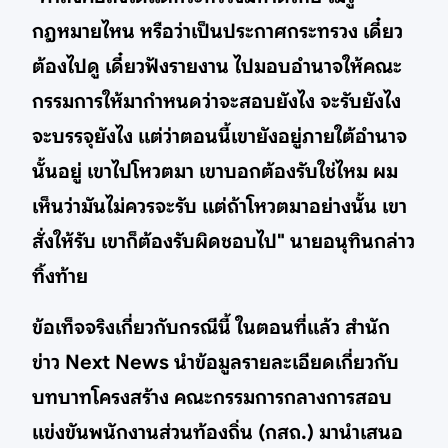
กฎหมายไหน หรือว่าเป็นประกาศกระทรวง เดี๋ยว
ต้องไปดู เดี๋ยวฟังรายงาน ไปมอบอำนาจให้คณะ
กรรมการให้มากำหนดว่าจะสอบยังไง จะรับยังไง
จะบรรจุยังไง แต่ว่าตอนนี้เขายังอยู่ภายใต้อำนาจ
นั้นอยู่ เขาไปโหวตมา เขาบอกต้องรับใช่ไหม ผม
เห็นว่ามันไม่ควรจะรับ แต่ถ้าโหวตมาอย่างนั้น เขา
สั่งให้รับ เขาก็ต้องรับผิดชอบไป" นายอนุทินกล่าว
ทิ้งท้าย
ข้อเท็จจริงเกี่ยวกับกรณีนี้ ในตอนที่แล้ว สำนัก
ข่าว Next News นำข้อมูลรายละเอียดเกี่ยวกับ
บทบาทโครงสร้าง คณะกรรมการกลางการสอบ
แข่งขันพนักงานส่วนท้องถิ่น (กสถ.) มานำเสนอ