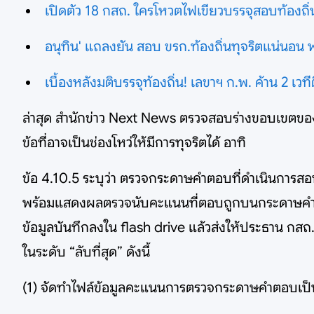
เปิดตัว 18 กสถ. ใครโหวตไฟเขียวบรรจุสอบท้องถิ่น 
อนุทิน' แถลงยัน สอบ ขรก.ท้องถิ่นทุจริตแน่น
เบื้องหลังมติบรรจุท้องถิ่น! เลขาฯ ก.พ. ค้าน 2 เวท
ล่าสุด สำนักข่าว Next News ตรวจสอบร่างขอบเขตของงา
ข้อที่อาจเป็นช่องโหว่ให้มีการทุจริตได้ อาทิ
ข้อ 4.10.5 ระบุว่า ตรวจกระดาษคำตอบที่ดำเนินการ
พร้อมแสดงผลตรวจนับคะแนนที่ตอบถูกบนกระดาษคำตอ
ข้อมูลบันทึกลงใน flash drive แล้วส่งให้ประธาน กส
ในระดับ “ลับที่สุด” ดังนี้
(1) จัดทำไฟล์ข้อมูลคะแนนการตรวจกระดาษคำตอบเป็นไ