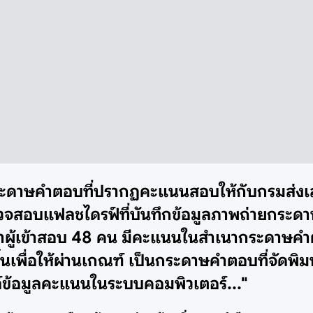
ถ่ายกระดาษคำตอบที่ปรากฏคะแนนสอบให้กับกรมส่ง
รวจสอบแฟลชไดรฟ์ที่บันทึกข้อมูลภาพถ่ายกระ
าผู้เข้าสอบ 48 คน มีคะแนนในสำเนากระดาษคำ
้นเพื่อให้ผ่านเกณฑ์ เป็นกระดาษคำตอบที่จัดพิม
ฟล์ข้อมูลคะแนนในระบบคอมพิวเตอร์..."