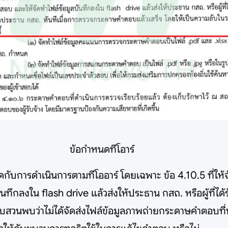
ข้อกำหนดทีโอาร์
ข้มงวดกับการดำเนินการตามทีโออาร์ โดยเฉพาะ ข้อ 4.10.5 ท
งใน flash drive แล้วส่งให้ประธาน กสถ. หรือผู้ที่ได้
วนพบว่าไม่ได้จัดส่งไฟล์ข้อมูลภาพถ่ายกระดาษคำตอบที่