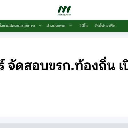
สิ่งแวดล้อมและสุขภาพ
ต่างประเทศ
วิดีโอ
อินโฟกราฟิก
์ จัดสอบขรก.ท้องถิ่น เป