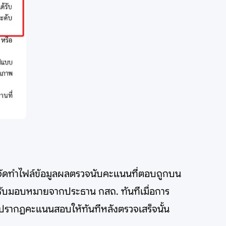
ี่ให้จัดทำไฟล์ข้อมูลผลตรวจนับคะแนนที่ตอบถูกบน
รับมอบหมายจากประธาน กสถ. ทันทีเมื่อการ
ปรากฏคะแนนสอบให้ทันทีหลังตรวจเสร็จนั้น