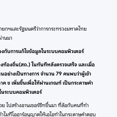
 นายกฯและรัฐมนตรีว่าการกระทรวงมหาดไทย
ผ่านมา
องกับการแก้ไขข้อมูลในระบบคอมพิวเตอร์
ท้องถิ่น(สถ.) ในทันทีหลังตรวจเสร็จ และเมื่อ
ย่างเป็นทางการ จำนวน 79 คนพบว่าผู้เข้า
 เพิ่มขึ้นเพื่อให้ผ่านเกณฑ์ เป็นกระดาษคำ
นนในระบบคอมพิวเตอร์
ย ไปสร้างอานเซอร์ซีทขึ้นมา ที่ล้อกับคนที่ทำ
ี้ ทำไมทีโออาร์อนุญาตให้เอไอทำในกระดาษคำตอบ