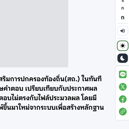
ก
ก
ก
เสริมการปกครองท้องถิ่น(สถ.) ในทันที
ดาษคำตอบ เปรียบเทียบกับประกาศผล
ตอบไม่ตรงกับไฟล์ประมวลผล โดยมี
พ์ขึ้นมาใหม่จากระบบเพื่อสร้างหลักฐาน