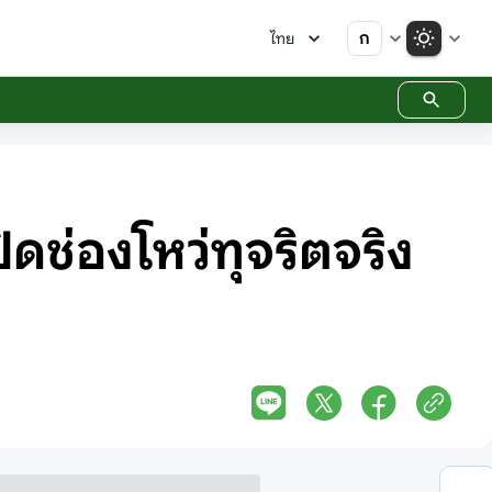
ก
ไทย
ิดช่องโหว่ทุจริตจริง