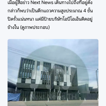
เมื่อผู้สื่อข่าว Next News เดินทางไปถึงที่อยู่ดัง
กล่าวก็พบว่าเป็นตึกแถวความสูงประมาณ 4 ชั้น
ปิดรั้วแน่นหนา แต่มีป้ายบริษัทโอบีโอเอ็นติดอยู่
ข้างใน (ดูภาพประกอบ)