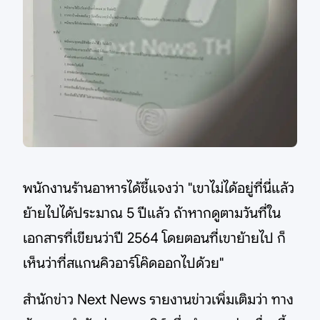
พนักงานร้านอาหารได้ชี้แจงว่า "เขาไม่ได้อยู่ที่นี่แล้ว
ย้ายไปได้ประมาณ 5 ปีแล้ว ถ้าหากดูตามวันที่ใน
เอกสารที่เขียนว่าปี 2564 โดยตอนที่เขาย้ายไป ก็
เห็นว่าที่สแกนคิวอาร์โค๊ดออกไปด้วย"
สำนักข่าว Next News รายงานข่าวเพิ่มเติมว่า ทาง