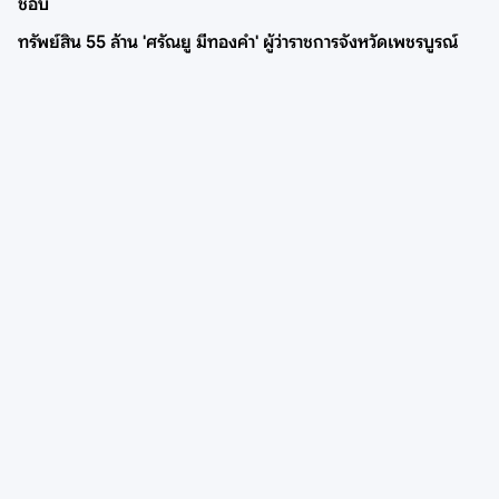
ชอบ
ทรัพย์สิน 55 ล้าน 'ศรัณยู มีทองคำ' ผู้ว่าราชการจังหวัดเพชรบูรณ์