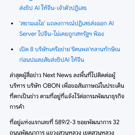
ส่งชิป AI ให้จีน-เจ้าตัวปฏิเสธ
'สยามเอไอ' แถลงการณ์ปฏิเสธส่งออก AI
Server ไปจีน-ไม่เคยถูกสหรัฐฯ ฟ้อง
เปิด 8 บริษัทเครือข่าย‘รัตนพล’หลานทักษิณ
ก่อนปมสงสัยส่งชิปAI ให้จีน
ล่าสุดผู้สื่อข่าว Next News ลงพื้นที่ไปติดต่อผู้
บริหาร บริษัท OBON เพื่อขอสัมภาษณ์ในประเด็น
ที่ตกเป็นข่าว ตามที่อยู่ที่แจ้งไว้ต่อกรมพัฒนาธุรกิจ
การค้า
ที่อยู่แห่งแรกเลขที่ 589/2-3 ซอยพัฒนาการ 32
ถนนพัฒนาการ แขวงสวนหลวง เขตสวนหลวง