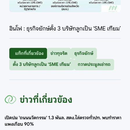
อินโฟ : ธุรกิจยักษ์ตั้ง 3 บริษัทลูกเป็น ‘SME เทียม’
แท็กที่เกี่ยวข้อง
ข่าวทุจริต
ธุรกิจยักษ์
ตั้ง 3 บริษัทลูกเป็น ‘SME เทียม’
กวาดประมูลเช่ารถ
ข่าวที่เกี่ยวข้อง
เปิดปม 'ถนนนวัตกรรม' 1.3 พันล. สตง.ไล่ตรวจทั่วปท. พบทำราคา
แพงเกือบ 90%