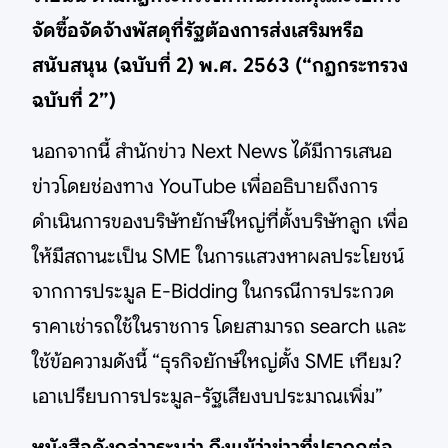
จัดซื้อจัดจ้างพัสดุที่รัฐต้องการส่งเสริมหรือ
สนับสนุน (ฉบับที่ 2) พ.ศ. 2563 (“กฎกระทรวง
ฉบับที่ 2”)
นอกจากนี้ สำนักข่าว Next News ได้มีการเสนอ
ข่าวโดยช่องทาง YouTube เพื่ออธิบายถึงการ
ดำเนินการของบริษัทยักษ์ใหญ่ที่ตั้งบริษัทลูก เพื่อ
ให้มีสถานะเป็น SME ในการแสวงหาผลประโยชน์
จากการประมูล E-Bidding ในกรณีการประกวด
ราคาเช่ารถใช้ในราชการ โดยสามารถ search และ
ใช้ข้อความดังนี้ “ธุรกิจยักษ์ใหญ่ตั้ง SME เทียม?
เอาเปรียบการประมูล-รัฐเสียงบประมาณเพิ่ม”
หนังสือดังกล่าวระบุว่า ถึงแม้ว่าข่าวที่ปรากฏต่อ