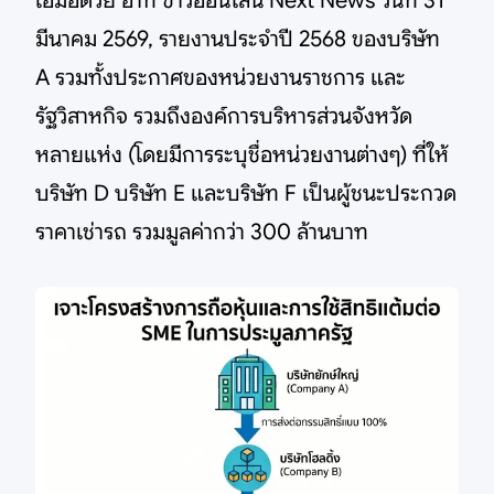
เอ็มอีด้วย อาทิ ข่าวออนไลน์ Next News วันที่ 31
มีนาคม 2569, รายงานประจำปี 2568 ของบริษัท
A รวมทั้งประกาศของหน่วยงานราชการ และ
รัฐวิสาหกิจ รวมถึงองค์การบริหารส่วนจังหวัด
หลายแห่ง (โดยมีการระบุชื่อหน่วยงานต่างๆ) ที่ให้
บริษัท D บริษัท E และบริษัท F เป็นผู้ชนะประกวด
ราคาเช่ารถ รวมมูลค่ากว่า 300 ล้านบาท