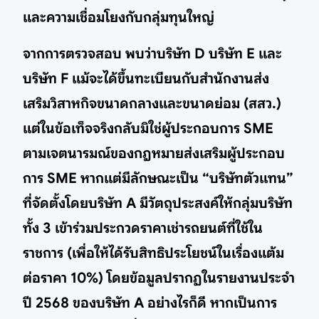
และความเชื่อมโยงกับกลุ่มทุนใหญ่
จากการตรวจสอบ พบว่าบริษัท D บริษัท E และ
บริษัท F แม้จะได้ขึ้นทะเบียนกับสำนักงานส่ง
เสริมวิสาหกิจขนาดกลางและขนาดย่อม (สสว.)
แต่ในข้อเท็จจริงกลับมิใช่ผู้ประกอบการ SME
ตามเจตนารมณ์ของกฎหมายส่งเสริมผู้ประกอบ
การ SME หากแต่มีลักษณะเป็น “บริษัทตัวแทน”
ที่จัดตั้งโดยบริษัท A มีวัตถุประสงค์ให้กลุ่มบริษัท
ทั้ง 3 เข้าร่วมประกวดราคาเช่ารถยนต์ที่ใช้ใน
ราชการ (เพื่อให้ได้รับสิทธิประโยชน์ในเรื่องแต้ม
ต่อราคา 10%) โดยข้อมูลปรากฏในรายงานประจำ
ปี 2568 ของบริษัท A อย่างไรก็ดี หากเป็นการ