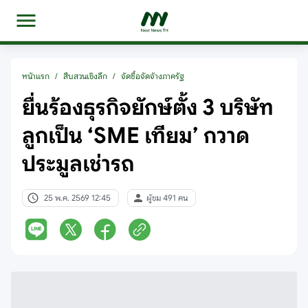
หน้าแรก
/
สืบสวนเชิงลึก
/
จัดซื้อจัดจ้างภาครัฐ
ยื่นร้องธุรกิจยักษ์ตั้ง 3 บริษัท
ลูกเป็น ‘SME เทียม’ กวาด
ประมูลเช่ารถ
25 พ.ค. 2569 12:45
ผู้ชม 491 คน