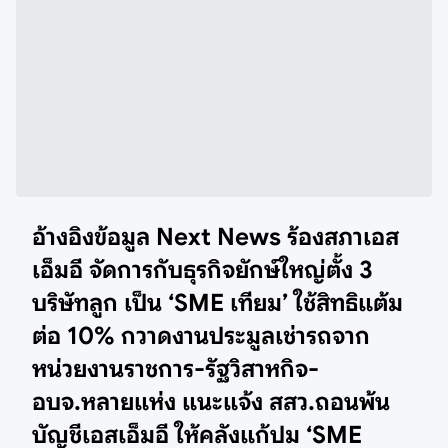
อ้างอิงข้อมูล Next News ร้องสภาเอส
เอ็มอี จัดการกับธุรกิจยักษ์ใหญ่ตั้ง 3
บริษัทลูก เป็น ‘SME เทียม’ ใช้สิทธิแต้ม
ต่อ 10% กวาดงานประมูลเช่ารถจาก
หน่วยงานราชการ-รัฐวิสาหกิจ-
อบจ.หลายแห่ง แนะแจ้ง สสว.ถอนพ้น
บัญชีเอสเอ็มอี ให้คลังแก้ปม ‘SME