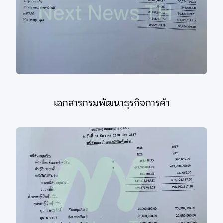
เอกสารกรมพัฒนาธุรกิจการค้า