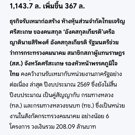
1,143.7 ล. เพิ่มขึ้น 367 ล.
ธุรกิจรับเหมาก่อสร้าง ห้างหุ้นส่วนจำกัดไทยเจริญ
ศรีสะเกษ ของคนสกุล ‘อังคสกุลเกียรติ’เครือ
ญาตินายสิริพงศ์ อังคสกุลเกียรติ รัฐมนตรีช่วย
ว่าการกระทรวงคมนาคม สมาชิกสภาผู้แทนราษฎร
(สส.) จังหวัดศรีสะเกษ รองหัวหน้าพรรคภูมิใจ
ไทย
คงคว้างานรับเหมากับหน่วยงานภาครัฐอย่าง
ต่อเนื่อง ล่าสุด ปีงบประมาณ 2569 ซึ่งยังไม่สิ้น
ปีงบประมาณ เป็นคู่สัญญากับ กรมทางหลวง
(ทล.) และกรมทางหลวงชนบท (ทช.) ซึ่งเป็นหน่วย
งานในสังกัดกระทรวงคมนาคม อย่างน้อย 6
โครงการ วงเงินรวม 208.09 ล้านบาท