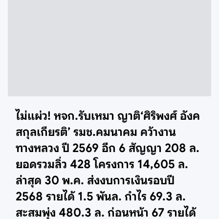
ไม่แผ่ว! หจก.รับเหมา ญาติ‘ศิริพงศ์ อังค
สกุลเกียรติ’ รมช.คมนาคม คว้างาน
ทางหลวง ปี 2569 อีก 6 สัญญา 208 ล.
ยอดรวมลิ่ว 428 โครงการ 14,605 ล.
ล่าสุด 30 พ.ค. ส่งงบการเงินรอบปี
2568 รายได้ 1.5 พันล. กำไร 69.3 ล.
สะสมพุ่ง 480.3 ล. ก่อนหน้า 67 รายได้