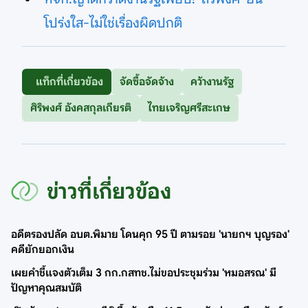
โปร่งใส-ไม่ใช่เรื่องผิดปกติ
แท็กที่เกี่ยวข้อง
จัดซื้อจัดจ้าง
คว้างานรัฐ
ศิริพงศ์ อังคสกุลเกียรติ
ไทยเจริญศรีสะเกษ
ข่าวที่เกี่ยวข้อง
อดีตรองปลัด อบต.พิมาย โดนคุก 95 ปี ตามรอย 'นายกฯ บุญรอง'
คดียักยอกเงิน
เผยคำชี้แจงตัวเต็ม 3 กก.กสทช.ไม่ขอประชุมร่วม 'หมอสรณ' มี
ปัญหาคุณสมบัติ