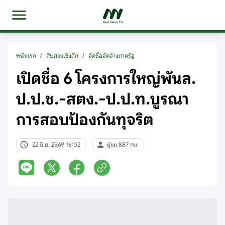
หน้าแรก
/
สืบสวนเชิงลึก
/
จัดซื้อจัดจ้างภาครัฐ
เปิดชื่อ 6 โครงการใหญ่พันล.
ป.ป.ช.-สตง.-ป.ป.ท.บูรณา
การสอบป้องกันทุจริต
22 มิ.ย. 2569 16:02
ผู้ชม 887 คน