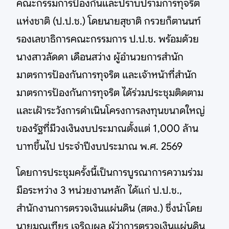
คณะกรรมการป้องกันและปราบปรามการทุจริต
แห่งชาติ (ป.ป.ช.) โดยนายสุชาติ กรวยก็ตานนท์
รองเลขาธิการคณะกรรมการ ป.ป.ช. พร้อมด้วย
นางสาวลัดดา เดือนสว่าง ผู้อำนวยการสำนัก
มาตรการป้องกันการทุจริต และเจ้าหน้าที่สำนัก
มาตรการป้องกันการทุจริต ได้ร่วมประชุมติดตาม
และเฝ้าระวังการดำเนินโครงการลงทุนขนาดใหญ่
ของรัฐที่มีวงเงินงบประมาณตั้งแต่ 1,000 ล้าน
บาทขึ้นไป ประจำปีงบประมาณ พ.ศ. 2569
โดยการประชุมครั้งนี้เป็นการบูรณาการความร่วม
มือระหว่าง 3 หน่วยงานหลัก ได้แก่ ป.ป.ช.,
สำนักงานการตรวจเงินแผ่นดิน (สตง.) ซึ่งนำโดย
นายมณเฑียร เจริญผล ผู้ว่าการตรวจเงินแผ่นดิน