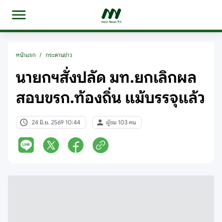
หน้าแรก
/
กระดานข่าว
นายกฯสั่งปลัด มท.ยกเลิกผล
สอบขรก.ท้องถิ่น แม้บรรจุแล้ว
24 มิ.ย. 2569 10:44
ผู้ชม 103 คน