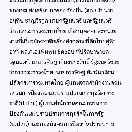
ขบวนการทุจริตการสอบบรรจุข้าราชการท้องถิ่น
ของกรมส่งเสริมปกครองท้องถิ่น (สถ.) ว่า นาย
อนุทิน ชาญวีรกูล นายกรัฐมนตรี และรัฐมนตรี
ว่าการกระทรวงมหาดไทย เรียกบุคคลและหน่วย
งานที่เกี่ยวข้องหารือเรื่องดังกล่าว ที่ตึกไทยคู่ฟ้า
อาทิ พล.ต.อ.เพิ่มพูน ชิดชอบ ที่ปรึกษานายก
รัฐมนตรี, นายวรศิษฎ์ เลียงประสิทธิ์ รัฐมนตรีช่วย
ว่าการกระทรวงไทย, นายอรรษิษฐ์ สัมพันธรัตน์
ปลัดกระทรวงมหาดไทย ผู้แทนจากสำนักงานคณะ
กรรมการป้องกันและปราบปรามการทุจริตแห่ง
ชาติ(ป.ป.ช.) ผู้แทนสำนักงานคณะกรรมการ
ป้องกันและปราบปรามการทุจริตในภาครัฐ
(ป.ป.ท.) และกองบังคับการป้องกันปราบปราม