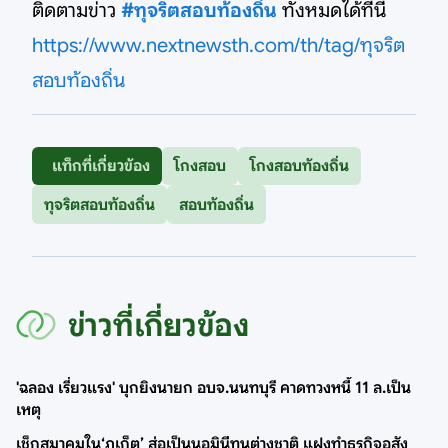
ติดตามข่าว
#ทุจริตสอบท้องถิ่น
ทั้งหมดได้ที่นี่
https://www.nextnewsth.com/th/tag/ทุจริต
สอบท้องถิ่น
แท็กที่เกี่ยวข้อง
โกงสอบ
โกงสอบท้องถิ่น
ทุจริตสอบท้องถิ่น
สอบท้องถิ่น
ข่าวที่เกี่ยวข้อง
'ฉลอง เรี่ยวแรง' บุกยิงนายก อบจ.นนทบุรี คาดทวงหนี้ 11 ล.เป็น
เหตุ
เช็กสมาคมใน‘ภูเก็ต’ ส่อเป็นนอมินีทุนต่างชาติ แฝงทำธุรกิจอสัง