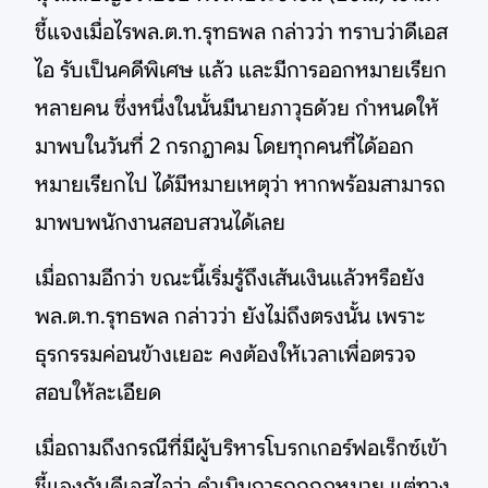
ชี้แจงเมื่อไรพล.ต.ท.รุทธพล กล่าวว่า ทราบว่าดีเอส
ไอ รับเป็นคดีพิเศษ แล้ว และมีการออกหมายเรียก
หลายคน ซึ่งหนึ่งในนั้นมีนายภาวุธด้วย กำหนดให้
มาพบในวันที่ 2 กรกฎาคม โดยทุกคนที่ได้ออก
หมายเรียกไป ได้มีหมายเหตุว่า หากพร้อมสามารถ
มาพบพนักงานสอบสวนได้เลย
เมื่อถามอีกว่า ขณะนี้เริ่มรู้ถึงเส้นเงินแล้วหรือยัง
พล.ต.ท.รุทธพล กล่าวว่า ยังไม่ถึงตรงนั้น เพราะ
ธุรกรรมค่อนข้างเยอะ คงต้องให้เวลาเพื่อตรวจ
สอบให้ละเอียด
เมื่อถามถึงกรณีที่มีผู้บริหารโบรกเกอร์ฟอเร็กซ์เข้า
ชี้แจงกับดีเอสไอว่า ดำเนินการถูกกฎหมาย แต่ทาง