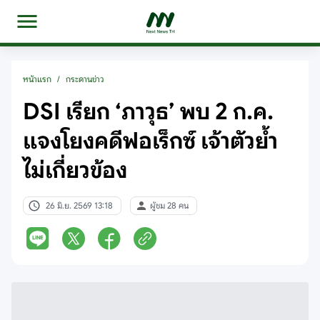
หน้าแรก
/
กระดานข่าว
DSI เรียก ‘ภาวุธ’ พบ 2 ก.ค.
แจงโยงคดีฟอเร็กซ์ เจ้าตัวย้ำ
ไม่เกี่ยวข้อง
26 มิ.ย. 2569 13:18
ผู้ชม 28 คน