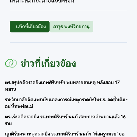
เหมาะสมที่จะมาชี้แจงตรงนี้
แท็กที่เกี่ยวข้อง
ภาวุธ พงษ์วิทยภานุ
ข่าวที่เกี่ยวข้อง
ตร.สรุปคดีกราดยิงเทพศิรินทร์ฯ พบหลายสาเหตุ หลังสอบ 17
พยาน
ราชวิทยาลัยจิตแพทย์ฯแถลงการณ์เหตุกราดยิงในร.ร. ลดซ้ำเติม-
อย่าโทษพ่อแม่
ตร.เร่งคดีกราดยิง รร.เทพศิรินทร์ นนท์ สอบปากคำพยานแล้ว 16
ราย
ญาติรับศพ เหตุกราดยิง รร.เทพศิรินทร์ นนท์ฯ ‘พ่อครูหมวย’ ขอ