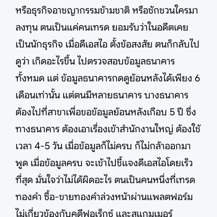
หรือธุรกิจอาชญากรรมข้ามชาติ หรือชักชวนใครมา
ลงทุน ตนเป็นแค่คนเทรด ยอมรับว่าในอดีตเคย
เป็นนักธุรกิจ เมื่อดีเอสไอ ตั้งข้อสงสัย ตนก็กลับไป
ดูว่า เกิดอะไรขึ้น ไปตรวจสอบข้อมูลธนาคาร
ทั้งหมด แต่ ข้อมูลธนาคารกดดูย้อนหลังได้เพียง 6
เดือนเท่านั้น แต่ตนมีหลายธนาคาร บางธนาคาร
ต้องไปที่สาขาเพื่อขอข้อมูลย้อนหลังเกือบ 5 ปี ซึ่ง
ทางธนาคาร ต้องเอาเรื่องเข้าสำนักงานใหญ่ ต้องใช้
เวลา 4-5 วัน เมื่อข้อมูลก็ไม่ครบ ก็ไม่กล้าออกมา
พูด เมื่อข้อมูลครบ จะเข้าไปชี้แจงดีเอสไอโดยเร็ว
ที่สุด มั่นใจว่าไม่ได้ผิดอะไร ตนเป็นคนหนึ่งที่เทรด
ทองคำ ซื้อ-ขายทองคำล่วงหน้าผ่านแพลตฟอร์ม
ไม่เกี่ยวข้องกับคดีฟอเร็กซ์ และสแกมเมอร์