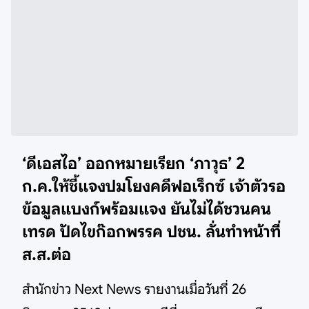
‘ดีเอสไอ’ ออกหมายเรียก ‘ภาวุธ’ 2
ก.ค.ให้ชี้แจงปมโยงคดีฟอเร็กซ์ เจ้าตัวรอ
ข้อมูลแบงก์พร้อมแจง ยันไม่ได้ชวนคน
เทรด ปัดไขก๊อกพรรค ปชน. ลั่นทำหน้าที่
ส.ส.ต่อ
สำนักข่าว Next News รายงานเมื่อวันที่ 26