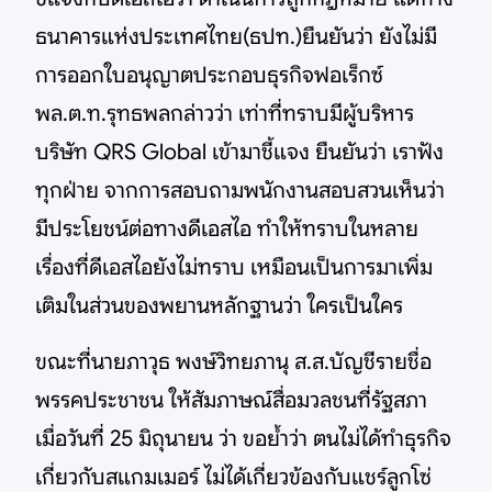
ธนาคารแห่งประเทศไทย(ธปท.)ยืนยันว่า ยังไม่มี
การออกใบอนุญาตประกอบธุรกิจฟอเร็กซ์
พล.ต.ท.รุทธพลกล่าวว่า เท่าที่ทราบมีผู้บริหาร
บริษัท QRS Global เข้ามาชี้แจง ยืนยันว่า เราฟัง
ทุกฝ่าย จากการสอบถามพนักงานสอบสวนเห็นว่า
มีประโยชน์ต่อทางดีเอสไอ ทำให้ทราบในหลาย
เรื่องที่ดีเอสไอยังไม่ทราบ เหมือนเป็นการมาเพิ่ม
เติมในส่วนของพยานหลักฐานว่า ใครเป็นใคร
ขณะที่นายภาวุธ พงษ์วิทยภานุ ส.ส.บัญชีรายชื่อ
พรรคประชาชน ให้สัมภาษณ์สื่อมวลชนที่รัฐสภา
เมื่อวันที่ 25 มิถุนายน ว่า ขอย้ำว่า ตนไม่ได้ทำธุรกิจ
เกี่ยวกับสแกมเมอร์ ไม่ได้เกี่ยวข้องกับแชร์ลูกโซ่