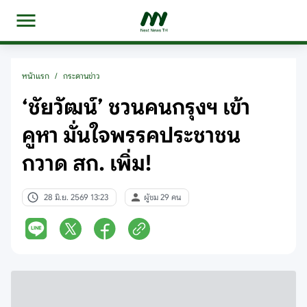
หน้าแรก
/
กระดานข่าว
‘ชัยวัฒน์’ ชวนคนกรุงฯ เข้า
คูหา มั่นใจพรรคประชาชน
กวาด สก. เพิ่ม!
28 มิ.ย. 2569 13:23
ผู้ชม 29 คน