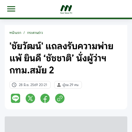
หน้าแรก
/
กระดานข่าว
'ชัยวัฒน์' แถลงรับความพ่าย
แพ้ ยินดี ‘ชัชชาติ’ นั่งผู้ว่าฯ
กทม.สมัย 2
28 มิ.ย. 2569 20:21
ผู้ชม 29 คน