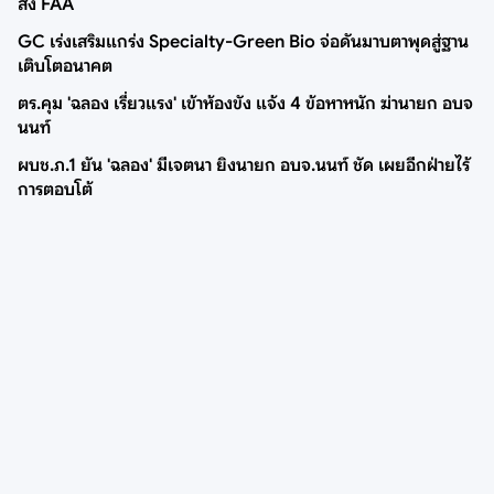
สั่ง FAA
GC เร่งเสริมแกร่ง Specialty-Green Bio จ่อดันมาบตาพุดสู่ฐาน
เติบโตอนาคต
ตร.คุม 'ฉลอง เรี่ยวแรง' เข้าห้องขัง แจ้ง 4 ข้อหาหนัก ฆ่านายก อบจ
นนท์
ผบช.ภ.1 ยัน 'ฉลอง' มีเจตนา ยิงนายก อบจ.นนท์ ชัด เผยอีกฝ่ายไร้
การตอบโต้