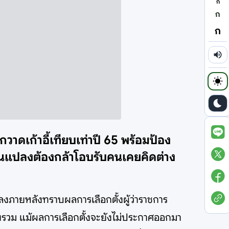
ก
ก
ก
กวาดเก้าอี้เทียบเท่าปี 65 พร้อมป้อง
ี่ยนแปลงต้องกล้าโอบรับคนเคยคิดต่าง
ภายหลังทราบผลการเลือกตั้งผู้ว่าราชการ
พรวม แม้ผลการเลือกตั้งจะยังไม่ประกาศออกมา