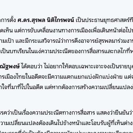
กการตั้ง
ศ.ดร.สุรพล นิติไกรพจน์
เป็นประธานยุทธศาสตร์ที
ห็น แต่การขับเคลื่อนงานทางการเมืองเพื่อเดินหน้าต่อไปนั้
ตามเป้า และมีกระแสวิจารณ์ว่าการดึงอาจารย์สุรพลมาร่วมง
นี้ถือเป็นบทเรียนในแง่ความประณีตของการสื่อสารและกลไกที
ณัฐพงษ์
ได้ตอบว่า ไม่อยากให้ตอบเฉพาะเจาะจงเป็นรายบุค
การเมืองไทยในอดีตจะมีความแตกแยกแบ่งฝักแบ่งฝ่าย แต่
าใจที่มาที่ไปในอดีต แต่หากต้องการสร้างความเปลี่ยนแปลงให
คว่าเป็นเรื่องความประณีตทางการสื่อสาร แสดงว่ายืนยันว่
ความเปลี่ยนแปลงต้องเดินไปข้างหน้าและโอบรับผู้ที่เห็นต่