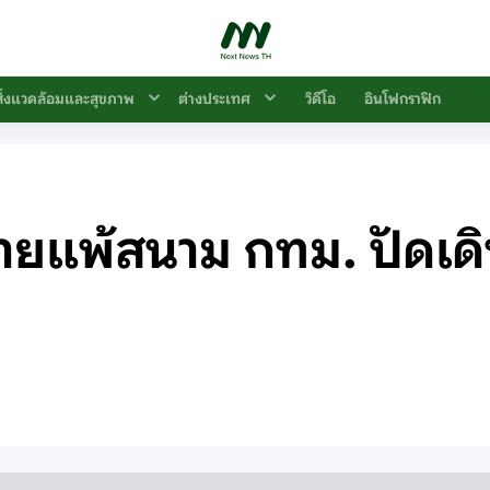
สิ่งแวดล้อมและสุขภาพ
ต่างประเทศ
วิดีโอ
อินโฟกราฟิก
ายแพ้สนาม กทม. ปัดเดิ