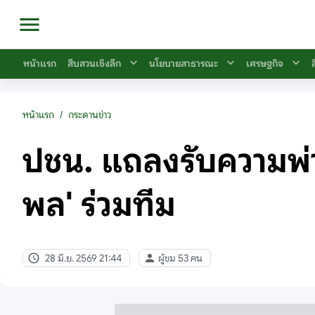
หน้าแรก
สืบสวนเชิงลึก
นโยบายสาธารณะ
เศรษฐกิจ
หน้าแรก
/
กระดานข่าว
ปชน. แถลงรับความพ่
พล' ร่วมทีม
28 มิ.ย. 2569 21:44
ผู้ชม 53 คน