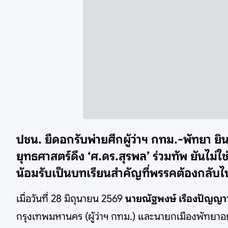
ปชน. ยืดอกรับพ่ายศึกผู้ว่าฯ กทม.-พัทยา ยิน
ยุทธศาสตร์ดึง ‘ศ.ดร.สุรพล’ ร่วมทัพ ยันไม
น้อมรับเป็นบทเรียนสำคัญที่พรรคต้องกลับไ
เมื่อวันที่ 28 มิถุนายน 2569
นายณัฐพงษ์ เรืองปัญญาว
กรุงเทพมหานคร (ผู้ว่าฯ กทม.) และนายกเมืองพัทยาอ