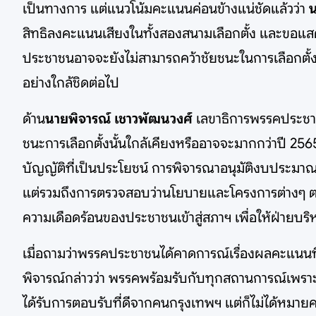
เป็นทางการ แต่แนวโน้มคะแนนค่อนข้างแน่ชัดแล้วว่า
น
สิทธิลงคะแนนเสียงในทั้งสองสนามเลือกตั้ง และขอแส
ประชาชนอาจจะยังไม่สามารถคว้าชัยชนะในการเลือกตั้
อย่างใกล้ชิดต่อไป
ด้าน
นายพิจารณ์ เชาวพัฒนวงศ์
เลขาธิการพรรคประชาช
ชนะการเลือกตั้งนั้นใกล้เคียงหรืออาจจะมากกว่าปี 256
บัญญัติที่เป็นประโยชน์ การพิจารณาอนุมัติงบประมาณให้เ
แต่รวมถึงการตรวจสอบว่านโยบายและโครงการต่างๆ ต
ความเดือดร้อนของประชาชนเข้าสู่สภาฯ เพื่อให้ฝ่ายบริ
เมื่อถามว่าพรรคประชาชนได้คาดการณ์เรื่องผลคะแนนที
พิจารณ์กล่าวว่า พรรคพร้อมรับกับทุกสถานการณ์เพร
ได้รับการตอบรับที่ดีจากคนกรุงเทพฯ แต่ก็ไม่ได้หมายค