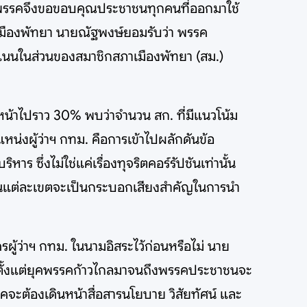
ทางพรรคจึงขอขอบคุณประชาชนทุกคนที่ออกมาใช้
เมืองพัทยา นายณัฐพงษ์ยอมรับว่า พรรค
ะแนนในส่วนของสมาชิกสภาเมืองพัทยา (สม.)
้าไปราว 30% พบว่าจำนวน สก. ที่มีแนวโน้ม
หน่งผู้ว่าฯ กทม. คือการเข้าไปผลักดันข้อ
 ซึ่งไม่ใช่แค่เรื่องทุจริตคอร์รัปชันเท่านั้น
ในแต่ละเขตจะเป็นกระบอกเสียงสำคัญในการนำ
ครผู้ว่าฯ กทม. ในนามอิสระไว้ก่อนหรือไม่ นาย
 ตั้งแต่ยุคพรรคก้าวไกลมาจนถึงพรรคประชาชนจะ
คจะต้องเดินหน้าสื่อสารนโยบาย วิสัยทัศน์ และ