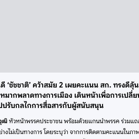
ดี ‘ชัชชาติ’ คว้าสมัย 2 เผยคะแนน สก. ทรงดีลุ้น
่ใช่หมากพลาดทางการเมือง เดินหน้าเพื่อการเปล
ปปรับกลไกการสื่อสารกับผู้สนับสนุน
ุฒิ
หัวหน้าพรรคประชาชน พร้อมด้วยแกนนำพรรค ร่วมแถลง
ย่างไม่เป็นทางการ โดยระบุว่า จากการติดตามคะแนนในภา