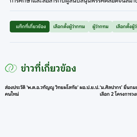
การศึกษาและสื่อสารกับผู้สนับสนุนพรรคตลอดจนสมาชิ
แท็กที่เกี่ยวข้อง
เลือกตั้งผู้ว่ากทม
ผู้ว่ากทม
เลือกตั้งผู
ข่าวที่เกี่ยวข้อง
ส่องประวัติ 'พ.ต.อ.วทัญญู วิทยผโลทัย' ผอ.ป.ย.ป.
‘ม.ศิลปากร’ ยื่นก
คนใหม่
เลือก 2 โครงการวง