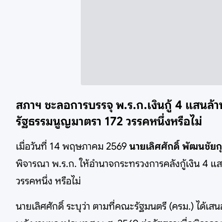
สภาฯ ชะลอการบรรจุ พ.ร.ก.เงินกู้ 4 แสนล้าน
รัฐธรรมนูญมาตรา 172 วรรคหนึ่งหรือไม่
เมื่อวันที่ 14 พฤษภาคม 2569
นายเลิศศักดิ์ พัฒนชัยก
พิจารณา พ.ร.ก. ให้อำนาจกระทรวงการคลังกู้เงิน 4 แส
วรรคหนึ่ง หรือไม่
นายเลิศศักดิ์ ระบุว่า ตามที่คณะรัฐมนตรี (ครม.) ได้