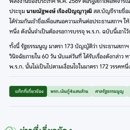
พลังงานของประเทศ พ.ศ. 2569 ต่อรัฐสภาเพื่อพิจารณาอน
ประชุม
นายณัฐพงษ์ เรืองปัญญาวุฒิ
สส.บัญชีรายชื่
ได้ร่วมกันเข้าชื่อเพื่อเสนอความเห็นต่อประธานสภาฯ ให้
หนึ่ง ดังนั้นจำเป็นต้องรอการบรรจุ พ.ร.ก. ฉบับนี้เอ
ทั้งนี้ รัฐธรรมนูญ มาตรา 173 บัญญัติว่า ประธานสภาฯ 
วินิจฉัยภายใน 60 วัน นับแต่วันที่ ได้รับเรื่องดังกล่า
พ.ร.ก. นั้นไม่เป็นไปตามเงื่อนไขในมาตรา 172 วรรคหนึ่ง
แท็กที่เกี่ยวข้อง
พรก.เงินกู้4แสนล้าน
ศาลรัฐธรรมนูญ