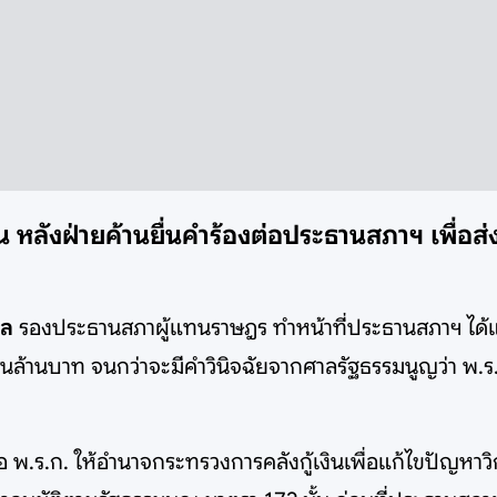
 หลังฝ่ายค้านยื่นคำร้องต่อประธานสภาฯ เพื่อส่ง
ุล
รองประธานสภาผู้แทนราษฎร ทำหน้าที่ประธานสภาฯ ได้แจ้
นล้านบาท จนกว่าจะมีคำวินิจฉัยจากศาลรัฐธรรมนูญว่า พ.ร.
เสนอ พ.ร.ก. ให้อำนาจกระทรวงการคลังกู้เงินเพื่อแก้ไขปัญห