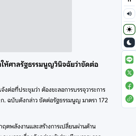
ให้ศาลรัฐธรรมนูญวินิจฉัยว่าขัดต่อ
งต่อที่ประชุมว่า ต้องชะลอการบรรจุวาระการ
ก. ฉบับดังกล่าว ขัดต่อรัฐธรรมนูญ มาตรา 172
าวิกฤตพลังงานและสร้างการเปลี่ยนผ่านด้าน