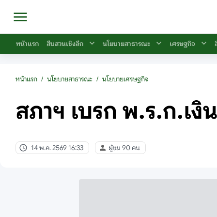
หน้าแรก
สืบสวนเชิงลึก
นโยบายสาธารณะ
เศรษฐกิจ
หน้าแรก
/
นโยบายสาธารณะ
/
นโยบายเศรษฐกิจ
สภาฯ เบรก พ.ร.ก.เงิน
14 พ.ค. 2569 16:33
ผู้ชม 90 คน