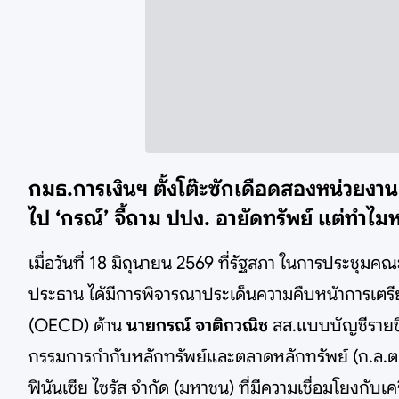
กมธ.การเงินฯ ตั้งโต๊ะซักเดือดสองหน่วยงาน 
ไป ‘กรณ์’ จี้ถาม ปปง. อายัดทรัพย์ แต่ทำไ
เมื่อวันที่ 18 มิถุนายน 2569 ที่รัฐสภา ในการประชุ
ประธาน ได้มีการพิจารณาประเด็นความคืบหน้าการเตร
(OECD) ด้าน
นายกรณ์ จาติกวณิช
สส.แบบบัญชีรายชื
กรรมการกำกับหลักทรัพย์และตลาดหลักทรัพย์ (ก.ล.ต.
ฟินันเซีย ไซรัส จำกัด (มหาชน) ที่มีความเชื่อมโยงกับเ