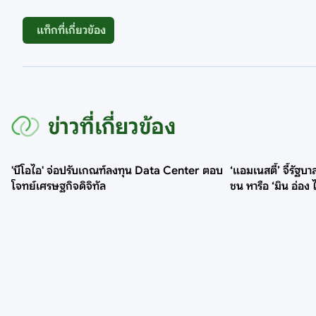
แท็กที่เกี่ยวข้อง
ข่าวที่เกี่ยวข้อง
'บีโอไอ' จ่อปรับเกณฑ์ลงทุน Data Center ตอบ
‘แอมเนสตี้’ จี้รัฐ
โจทย์เศรษฐกิจดิจิทัล
ชน หารือ ‘มิน อ่อง ไ