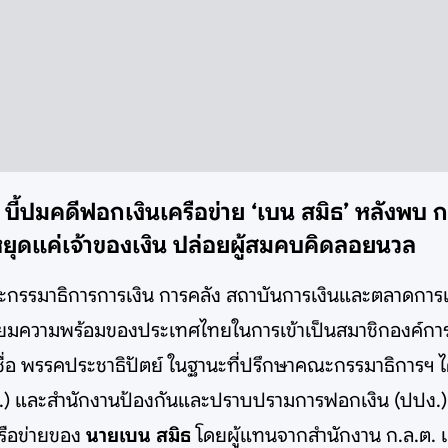
บี้ปมคดีฟอกเงินเครือข่าย ‘เบน สมิธ’ หลังพบ ก
มหยุดแค่เจ้าของเงิน ปล่อยผู้สมคบคิดลอยนวล
มคณะกรรมาธิการการเงิน การคลัง สถาบันการเงินและตลาดการเ
ียมความพร้อมของประเทศไทยในการเข้าเป็นสมาชิกองค์กา
่อ พรรคประชาธิปัตย์ ในฐานะที่ปรึกษาคณะกรรมาธิการฯ 
) และสำนักงานป้องกันและปราบปรามการฟอกเงิน (ปปง.) เ
ครือข่ายของ
นายเบน สมิธ
โดยผู้แทนจากสำนักงาน ก.ล.ต. แล