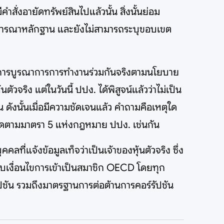
ั่งอายัดทรัพย์สินไปแล้วนั้น สิ่งนั้นย่อม
่างพิจารณาหลักฐาน และยังไม่สามารถระบุขอบเขต
นมีการบูรณาการการทำงานร่วมกันจริงตามนโยบาย
ัวจริง แต่ในวันนี้ ปปง. ได้พิสูจน์แล้วว่าไม่เป็น
ดังนั้นเมื่อมีความชัดเจนแล้ว คำถามคือเหตุใด
วามผิดตามมาตรา 5 แห่งกฎหมาย ปปง. เช่นกัน
ลที่แจ้งข้อมูลเท็จว่าเป็นเจ้าของหุ้นตัวจริง ซึ่ง
กรอบเงื่อนไขการเข้าเป็นสมาชิก OECD โดยทุก
ัปชัน รวมถึงมาตรฐานการต่อต้านการคอร์รัปชัน