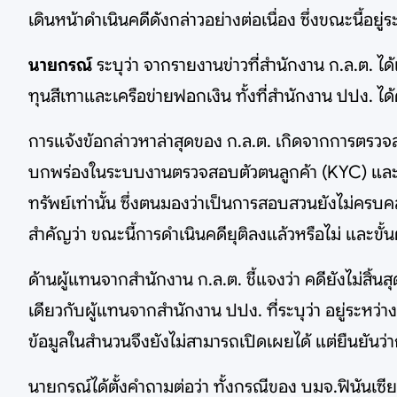
เดินหน้าดำเนินคดีดังกล่าวอย่างต่อเนื่อง ซึ่งขณะน
นายกรณ์
ระบุว่า จากรายงานข่าวที่สำนักงาน ก.ล.ต. ได้
ทุนสีเทาและเครือข่ายฟอกเงิน ทั้งที่สำนักงาน ปปง. ได
การแจ้งข้อกล่าวหาล่าสุดของ ก.ล.ต. เกิดจากการตรวจสอบ
บกพร่องในระบบงานตรวจสอบตัวตนลูกค้า (KYC) และกา
ทรัพย์เท่านั้น ซึ่งตนมองว่าเป็นการสอบสวนยังไม่ครบค
สำคัญว่า ขณะนี้การดำเนินคดียุติลงแล้วหรือไม่ และขั้
ด้านผู้แทนจากสำนักงาน ก.ล.ต. ชี้แจงว่า คดียังไม่สิ้
เดียวกับผู้แทนจากสำนักงาน ปปง. ที่ระบุว่า อยู่ระห
ข้อมูลในสำนวนจึงยังไม่สามารถเปิดเผยได้ แต่ยืนยั
นายกรณ์ได้ตั้งคำถามต่อว่า ทั้งกรณีของ บมจ.ฟินันเซี