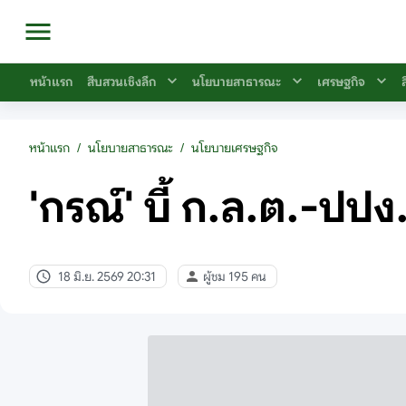
หน้าแรก
สืบสวนเชิงลึก
นโยบายสาธารณะ
เศรษฐกิจ
หน้าแรก
/
นโยบายสาธารณะ
/
นโยบายเศรษฐกิจ
'กรณ์' บี้ ก.ล.ต.-ปปง.
18 มิ.ย. 2569 20:31
ผู้ชม 195 คน