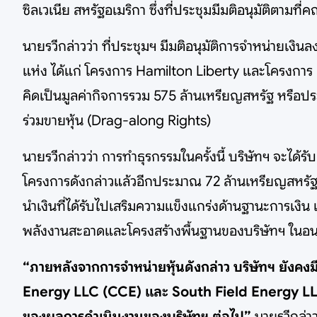
ซิลเวเนีย สหรัฐอเมริกา ซึ่งที่ประชุมมีมติอนุมัติตามท
นายรวีกล่าวว่า ที่ประชุมฯ มีมติอนุมัติการจำหน่ายเง
แห่ง ได้แก่ โครงการ Hamilton Liberty และโครงการ H
คิดเป็นมูลค่ากิจการรวม 575 ล้านเหรียญสหรัฐ หรือประ
ร่วมขายหุ้น (Drag-along Rights)
นายรวีกล่าวว่า การทำธุรกรรมในครั้งนี้ บริษัทฯ จะได
โครงการดังกล่าวแล้วอีกประมาณ 72 ล้านเหรียญสหรัฐ จ
นำเงินที่ได้รับไปเสริมความแข็งแกร่งด้านฐานะการเงิน
พลังงานสะอาดและโครงสร้างพื้นฐานของบริษัทฯ ในอ
“ภายหลังจากการจำหน่ายหุ้นดังกล่าว บริษัทฯ ยังคง
Energy LLC (CCE) และ South Field Energy LLC (S
ของผลการดำเนินงานของบริษัทฯ ต่อไป”
นายรวีกล่า