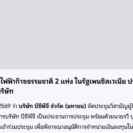
งไฟฟ้าก๊าซธรรมชาติ 2 แห่ง ในรัฐเพนซิลเวเนีย ป
ริษัท
2569 ว่า
บริษัท บีซีพีจี จำกัด (มหาชน)
จัดประชุมวิสามัญผู้ถ
ริษัท บีซีพีจี เป็นประธานการประชุม พร้อมด้วยนายรวี บ
ุ้นเข้าร่วมประชุม เพื่อพิจารณาอนุมัติการจำหน่ายเงินลงทุ