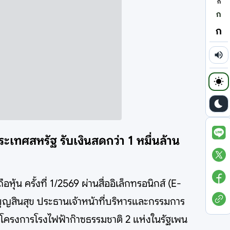
ก
ก
ก
ระเทศสหรัฐ รับเงินสดกว่า 1 หมื่นล้าน
ือหุ้น ครั้งที่ 1/2569 ผ่านสื่ออิเล็กทรอนิกส์ (E-
ุญสินสุข ประธานเจ้าหน้าที่บริหารและกรรมการ
นในโครงการโรงไฟฟ้าก๊าซธรรมชาติ 2 แห่งในรัฐเพน