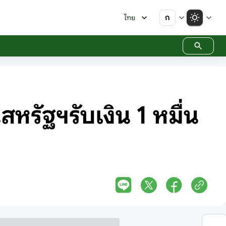
ก
ไทย
สหรัฐฯรับเงิน 1 หมื่น