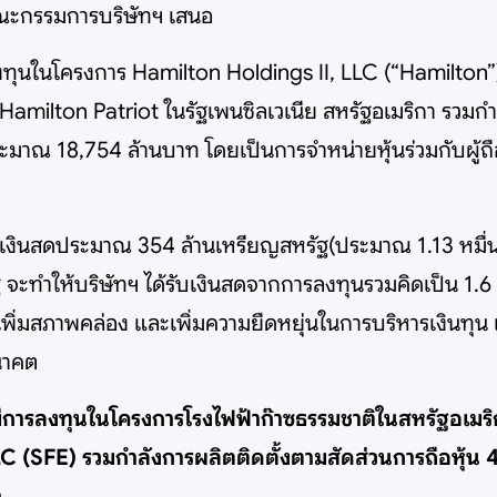
ี่คณะกรรมการบริษัทฯ เสนอ
ินลงทุนในโครงการ Hamilton Holdings II, LLC (“Hamilton”)
amilton Patriot ในรัฐเพนซิลเวเนีย สหรัฐอเมริกา รวมกำ
มาณ 18,754 ล้านบาท โดยเป็นการจำหน่ายหุ้นร่วมกับผู้ถือหุ
้รับเงินสดประมาณ 354 ล้านเหรียญสหรัฐ(ประมาณ 1.13 หมื่น
ะทำให้บริษัทฯ ได้รับเงินสดจากการลงทุนรวมคิดเป็น 1.6 เ
 เพิ่มสภาพคล่อง และเพิ่มความยืดหยุ่นในการบริหารเงินทุน
นาคต
มีการลงทุนในโครงการโรงไฟฟ้าก๊าซธรรมชาติในสหรัฐอเมริ
FE) รวมกำลังการผลิตติดตั้งตามสัดส่วนการถือหุ้น 431
ว