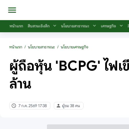
หน้าแรก
สืบสวนเชิงลึก
นโยบายสาธารณะ
เศรษฐกิจ
หน้าแรก
/
นโยบายสาธารณะ
/
นโยบายเศรษฐกิจ
ผู้ถือหุ้น 'BCPG' ไฟเ
ล้าน
7 ก.ค. 2569 17:38
ผู้ชม 38 คน