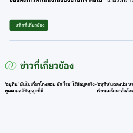
แท็กที่เกี่ยวข้อง
ข่าวที่เกี่ยวข้อง
‘อนุทิน’ ยันไม่เกี่ยวโกงสอบ ซัด‘โรม’ ไร้ข้อมูลจริง-
'อนุทิน'แถลงปม นร.
พูดตามสติปัญญาที่มี
เรียนเครียด-สั่งล้