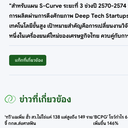
"สำหรับแผน S-Curve ระยะที่ 3 ช่วงปี 2570-2574 จ
การผลิตผ่านการดึงศักยภาพ Deep Tech Startups แล
เทคโนโลยีขั้นสูง เป้าหมายสำคัญคือการเปลี่ยนงานวิจ
หนึ่งในเครื่องยนต์ใหม่ของเศรษฐกิจไทย ควบคู่กั
แท็กที่เกี่ยวข้อง
ข่าวที่เกี่ยวข้อง
‘ทวี’แฉเพิ่ม ฮั้ว สว.ไม่ใช่แค่ 138 แต่สูงถึง 149 ราย
‘BCPG’ โชว์กำไร 6 
จี้ กกต.ส่งศาลฟัน
เพิ่มขึ้น 146%