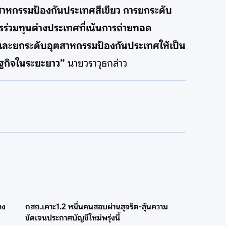
ุตสาหกรรมป้องกันประเทศสีเขียว การยกระดับ
ร่วมทุนต่างประเทศที่เน้นการถ่ายทอด
ชย์ และยกระดับอุตสาหกรรมป้องกันประเทศให้เป็น
ษฐกิจในระยะยาว”
นายวราวุธกล่าว
ลง
กสถ.เคาะ1.2 หมื่นคนสอบผ่านสุจริต-ลุ้นความ
ชัดเจนประกาศบัญชีใหม่พรุ่งนี้