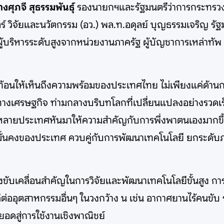
างศุภจี สุธรรมพันธุ์
รองนายกฯและรัฐมนตรีว่าการกระทรว
ร์ วิจัยและนวัตกรรม (อว.) พล.ท.อดุลย์ บุญธรรมเจริญ ร
้บริหารระดับสูงจากหน่วยงานภาครัฐ ผู้บัญชาการเหล่าทัพ
้อนให้เห็นถึงความพร้อมของประเทศไทย ไม่เพียงแค่ด้านกา
งเศรษฐกิจ ท่ามกลางบริบทโลกที่เปลี่ยนแปลงอย่างรวดเร
ห้หลายประเทศหันมาให้ความสำคัญกับการพึ่งพาตนเองมากข
ามมั่นคงของประเทศ ควบคู่กับการพัฒนาเทคโนโลยี ยกระดั
งขับเคลื่อนสำคัญในการวิจัยและพัฒนาเทคโนโลยีขั้นสูง 
่ออุตสาหกรรมอื่นๆ ในวงกว้าง น เช่น อากาศยานไร้คนขับ
อยอดสู่การใช้งานเชิงพาณิชย์