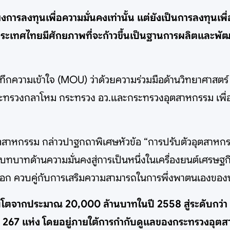
ยงการลงทุนเพื่อความมั่นคงเท่านั้น แต่ยังเป็นการลงทุ
าประเทศไทยมีศักยภาพที่จะก้าวขึ้นเป็นฐานการผลิตและพั
กความเข้าใจ (MOU) ว่าด้วยความร่วมมือด้านวิทยาศาสตร์ เ
ะทรวงกลาโหม กระทรวง อว.และกระทรวงอุตสาหกรรม เพื่อ
ุตสาหกรรม กล่าวปาฐกถาพิเศษหัวข้อ “การปรับตัวอุตสาห
ทบาทด้านความมั่นคงสู่การเป็นหนึ่งในเครื่องยนต์เศรษฐ
่งออก ควบคู่กับการเสริมความสามารถในการพึ่งพาตนเองขอ
โตจากประมาณ 20,000 ล้านบาทในปี 2558 สู่ระดับกว่า
ว่า 267 แห่ง โดยอยู่ภายใต้การกำกับดูแลของกระทรวงอุ