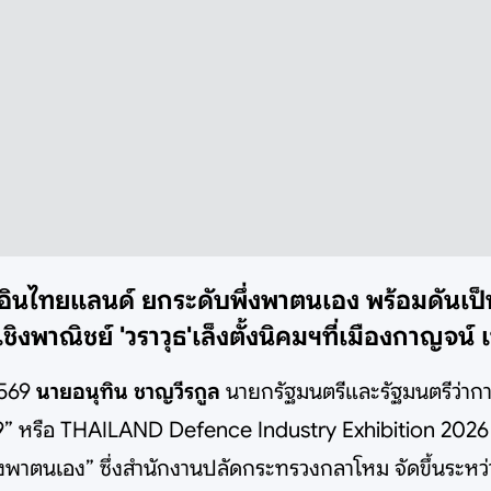
อินไทยแลนด์ ยกระดับพึ่งพาตนเอง พร้อมดันเป็
ิงพาณิชย์ 'วราวุธ'เล็งตั้งนิคมฯที่เมืองกาญจน์ เพ
2569
นายอนุทิน ชาญวีรกูล
นายกรัฐมนตรีและรัฐมนตรีว่าก
 หรือ THAILAND Defence Industry Exhibition 2026 : 
่งพาตนเอง” ซึ่งสำนักงานปลัดกระทรวงกลาโหม จัดขึ้นระหว