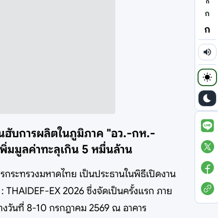
ก
ก
ก
นฮับการผลิตในภูมิภาค "อว.-กห.-
ิ่มมูลค่าทะลุเกิน 5 หมื่นล้าน
ารกระทรวงมหาดไทย เป็นประธานในพิธีเปิดงาน
THAIDEF-EX 2026 ซึ่งจัดเป็นครั้งแรก ภาย
่างวันที่ 8-10 กรกฎาคม 2569 ณ อาคาร