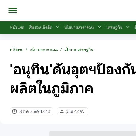
หน้าแรก
สืบสวนเชิงลึก
นโยบายสาธารณะ
เศรษฐกิจ
หน้าแรก
/
นโยบายสาธารณะ
/
นโยบายเศรษฐกิจ
'อนุทิน'ดันอุตฯป้อง
ผลิตในภูมิภาค
8 ก.ค. 2569 17:43
ผู้ชม 42 คน