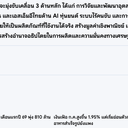
ะมุ่งขับเคลื่อน 3 ด้านหลัก ได้แก่ การวิจัยและพัฒนาอ
ะเอสเอ็มอีไทยด้าน AI หุ่นยนต์ ระบบไร้คนขับ และการ
ัยให้เป็นผลิตภัณฑ์ที่ใช้งานได้จริง สร้างมูลค่าเชิงพาณิ
บการสร้างอำนาจอธิปไตยในการผลิตและความมั่นคงทางเศร
เดือนแรกปี 69 พุ่ง 810 ล้าน
เงินเฟ้อ ก.ค.สูงขึ้น 1.95% แต่เริ่มอ่อนตัว
อาหารสำเร็จรูปยังแพง