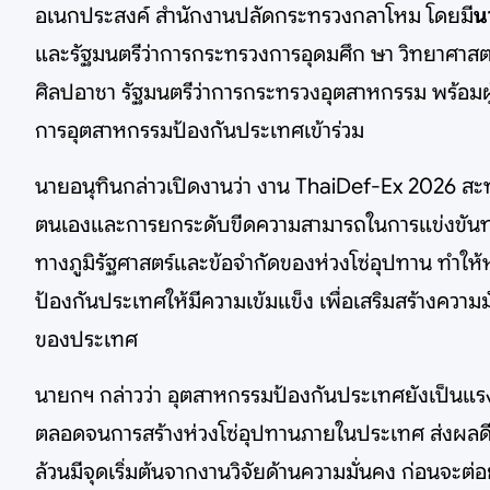
อเนกประสงค์ สำนักงานปลัดกระทรวงกลาโหม โดยมี
น
และรัฐมนตรีว่าการกระทรวงการอุดมศึก ษา วิทยาศาสต
ศิลปอาชา รัฐมนตรีว่าการกระทรวงอุตสาหกรรม พร้อมผู
การอุตสาหกรรมป้องกันประเทศเข้าร่วม
นายอนุทินกล่าวเปิดงานว่า งาน ThaiDef-Ex 2026 สะท
ตนเองและการยกระดับขีดความสามารถในการแข่งขันทา
ทางภูมิรัฐศาสตร์และข้อจำกัดของห่วงโซ่อุปทาน ทำใ
ป้องกันประเทศให้มีความเข้มแข็ง เพื่อเสริมสร้างคว
ของประเทศ
นายกฯ กล่าวว่า อุตสาหกรรมป้องกันประเทศยังเป็นแร
ตลอดจนการสร้างห่วงโซ่อุปทานภายในประเทศ ส่งผลดีต
ล้วนมีจุดเริ่มต้นจากงานวิจัยด้านความมั่นคง ก่อนจะต่