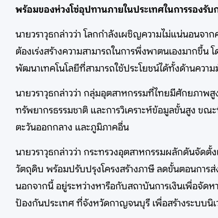
พร้อมของห่วงโซ่อุปทานภายในประเทศในการรองรับก
นายวราวุธกล่าวว่า โลกกำลังเผชิญความไม่แน่นอนจาก
ต้องเร่งสร้างความสามารถในการพึ่งพาตนเองมากขึ้น 
พัฒนาเทคโนโลยีที่สามารถใช้ประโยชน์ได้ทั้งด้านความ
นายวราวุธกล่าวว่า กลุ่มอุตสาหกรรมที่ไทยมีศักยภาพ
ทรัพยากรธรรมชาติ และการวิเคราะห์ข้อมูลขั้นสูง ขณะ
ตะวันออกกลาง และภูมิภาคอื่น
นายวราวุธกล่าวว่า กระทรวงอุตสาหกรรมผลักดันจัดตั้
วัตถุดิบ พร้อมปรับปรุงโครงสร้างภาษี ลดขั้นตอนการ
นอกจากนี้ อยู่ระหว่างหารือกับสถาบันการเงินเพื่อจ
ป้องกันประเทศ ที่จังหวัดกาญจนบุรี เพื่อสร้างระบบ