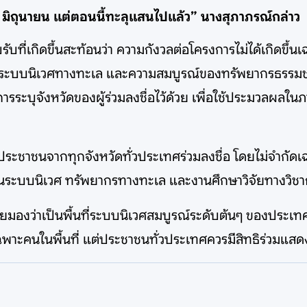
0 มิถุนายน แต่ตอนนี้ทะลุแสนไปแล้ว” นางสุภาภรณ์กล่าว
รับที่เกิดขึ้นสะท้อนว่า ความกังวลต่อโครงการไม่ได้เกิดขึ้น
ะบบนิเวศทางทะเล และความสมบูรณ์ของทรัพยากรธรรมชาติ ด
รระบุจังหวัดของผู้ร่วมลงชื่อไว้ด้วย เพื่อใช้ประมวลผลในภา
ห้ประชาชนจากทุกจังหวัดทั่วประเทศร่วมลงชื่อ โดยไม่จำกั
งด้านระบบนิเวศ ทรัพยากรทางทะเล และงานศึกษาวิจัยทางวิช
่ายมองว่าเป็นพื้นที่ระบบนิเวศสมบูรณ์ระดับต้นๆ ของประเทศ
ฉพาะคนในพื้นที่ แต่ประชาชนทั่วประเทศควรมีสิทธิร่วมแสด