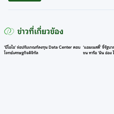
ข่าวที่เกี่ยวข้อง
'บีโอไอ' จ่อปรับเกณฑ์ลงทุน Data Center ตอบ
‘แอมเนสตี้’ จี้รัฐ
โจทย์เศรษฐกิจดิจิทัล
ชน หารือ ‘มิน อ่อง ไ