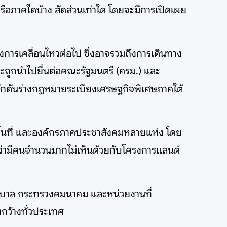
รือภาคใดบ้าง สัดส่วนเท่าใด โดยจะมีการเปิดเผย
งการเคลื่อนไหวต่อไป ซึ่งอาจรวมถึงการเดินทาง
ดจะถูกนำไปยื่นต่อคณะรัฐมนตรี (ครม.) และ
ักดันร่างกฎหมายระเบียงเศรษฐกิจพิเศษภาคใต้
พื้นที่ และองค์กรภาคประชาสังคมหลายแห่ง โดย
 ว่ามีคนจำนวนมากไม่เห็นด้วยกับโครงการแลนด์
่อรัฐบาล กระทรวงคมนาคม และหน่วยงานที่
วงกว้างทั่วประเทศ