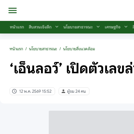
หน้าแรก
สืบสวนเชิงลึก
นโยบายสาธารณะ
เศรษฐกิจ
หน้าแรก
/
นโยบายสาธารณะ
/
นโยบายสิ่งแวดล้อม
‘เอ็นลอว์’ เปิดตัวเลข
12 พ.ค. 2569 15:52
ผู้ชม 24 คน