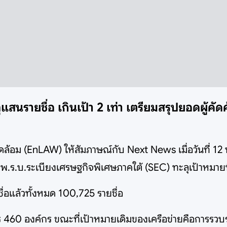
ุแสนรายชื่อ เกินเป้า 2 เท่า เตรียมสรุปยอดผู้คั
งแวดล้อม (EnLAW) ให้สัมภาษณ์กับ Next News เมื่อวันที่ 1
ร.บ.ระเบียงเศรษฐกิจพิเศษภาคใต้ (SEC) ทะลุเป้าหมายที่เคร
ชื่อแล้วทั้งหมด 100,725 รายชื่อ
ร 460 องค์กร ขณะที่เป้าหมายเดิมของเครือข่ายคือการรวบร