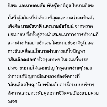
อิสระ และ
นายคมสัน พันธุ์วิชาติกุล
ในนามอิสระ
ทั้งนี้ ผู้สมัครที่น่าจับตาที่สุดและคาดว่าจะเป็นตัว
เต็งคือ
นายชัชชาติ และนายชัยวัฒน์
จากพรรค
ประชาชน ซึ่งทั้งคู่ต่างนำเสนอแนวทางการทำงานที่
แตกต่างกันอย่างชัดเจน โดยนายชัชชาติชูโมเดล
การขับเคลื่อนนโยบายผ่านการแก้ไขปัญหา
'เส้นเลือดฝอย'
ทั่วกรุงเทพฯ ในขณะที่พรรค
ประชาชนภายใต้แคมเปญ
'กรุงเทพง่ายๆ'
มอง
ว่าการแก้ปัญหาเมืองหลวงต้องจัดการที่
‘เส้นเลือดใหญ่’
ไปพร้อมกับการรื้อระบบบริหาร
จัดการและยกระดับคุณภาพชีวิตคนเมืองแบบครบ
วงจร