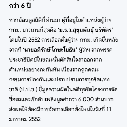
กว่า 6 ปี
หากย้อนดูสถิติที่ผ่านมา ผู้ที่อยู่ในตำแหน่งผู้ว่าฯ
กทม. ยาวนานที่สุดคือ
‘ม.ร.ว.สุขุมพันธุ์ บริพัตร’
โดยในปี 2552 การเลือกตั้งผู้ว่าฯ กทม. เกิดขึ้นหลัง
จากที่
‘นายอภิรักษ์ โกษะโยธิน’
ผู้ว่าฯ จากพรรค
ประชาธิปัตย์ในขณะนั้นตัดสินใจลาออกจาก
ตำแหน่งอย่างกะทันหัน เนื่องจากถูกคณะ
กรรมการป้องกันและปราบปรามการทุจริตแห่ง
ชาติ (ป.ป.ช.) ชี้มูลความผิดในคดีทุจริตโครงการจัด
ซื้อรถและเรือดับเพลิงมูลค่ากว่า 6,000 ล้านบาท
ส่งผลให้ต้องมีการจัดการเลือกตั้งใหม่ในวันที่ 11
มกราคม 2552