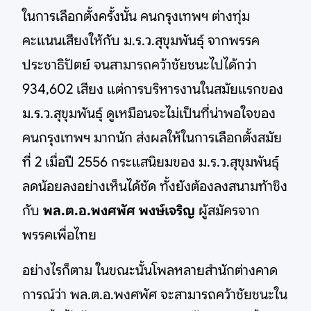
ในการเลือกตั้งครั้งนั้น คนกรุงเทพฯ ต่างทุ่ม
คะแนนเสียงให้กับ ม.ร.ว.สุขุมพันธุ์ จากพรรค
ประชาธิปัตย์ จนสามารถคว้าชัยชนะไปได้กว่า
934,602 เสียง แต่การบริหารงานในสมัยแรกของ
ม.ร.ว.สุขุมพันธุ์ ดูเหมือนจะไม่เป็นที่น่าพอใจของ
คนกรุงเทพฯ มากนัก ส่งผลให้ในการเลือกตั้งสมัย
ที่ 2 เมื่อปี 2556 กระแสนิยมของ ม.ร.ว.สุขุมพันธุ์
ลดน้อยลงอย่างเห็นได้ชัด ทั้งยังต้องลงสนามท้าชิง
กับ
พล.ต.อ.พงศพัศ พงษ์เจริญ
ผู้สมัครจาก
พรรคเพื่อไทย
อย่างไรก็ตาม ในขณะนั้นโพลหลายสำนักต่างคาด
การณ์ว่า พล.ต.อ.พงศพัศ จะสามารถคว้าชัยชนะใน