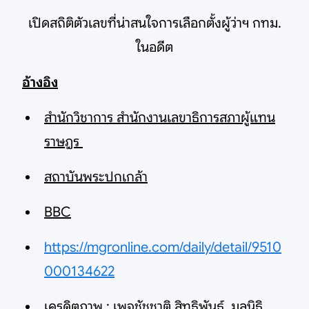
เปิดสถิติตัวเลขที่น่าสนใจการเลือกตั้งผู้ว่าฯ กทม.
ในอดีต
อ้างอิง
สำนักวิชาการ สำนักงานเลขาธิการสภาผู้แทน
ราษฎร
สถาบันพระปกเกล้า
BBC
https://mgronline.com/daily/detail/9510
000134622
เครดิตภาพ : เพจชัชชาติ สิทธิพันธุ์, มูลนิธิ