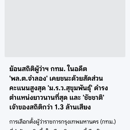
ย้อนสถิติผู้ว่าฯ กทม. ในอดีต
'พล.ต.จำลอง' เคยชนะด้วยสัดส่วน
คะแนนสูงสุด 'ม.ร.ว.สุขุมพันธุ์' ดำรง
ตำแหน่งยาวนานที่สุด และ 'ชัชชาติ'
เจ้าของสถิติกว่า 1.3 ล้านเสียง
การเลือกตั้งผู้ว่าราชการกรุงเทพมหานคร (กทม.)