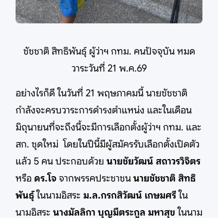
ชัชชาติ สิทธิพันธุ์ ผู้ว่าฯ กทม. คนปัจจุบัน หมด
วาระวันที่ 21 พ.ค.69
อย่างไรก็ดี ในวันที่ 21 พฤษภาคมนี้ นายชัชชาติ
กำลังจะครบวาระการดำรงตำแหน่ง และในเดือน
มิถุนายนที่จะถึงนี้จะมีการเลือกตั้งผู้ว่าฯ กทม. และ
สก. ชุดใหม่ โดยในปีนี้มีผู้สมัครรับเลือกตั้งเปิดตัว
แล้ว 5 คน ประกอบด้วย
นายชัยวัฒน์ สถาวรวิจิตร
หรือ
ดร.โจ
จากพรรคประชาชน
นายชัชชาติ สิทธิ
พันธุ์
ในนามอิสระ
ม.ล.กรกสิวัฒน์ เกษมศรี
ใน
นามอิสระ
นางมัลลิกา บุญมีตระกูล
มหาสุข
ในนาม