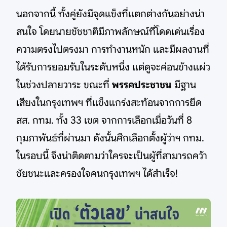
นอกจากนี้ ทั้งคู่ยังมีจุดแข็งที่แตกต่างกันอย่างน่า
สนใจ โดยนายชัชชาติมีภาพลักษณ์ที่โดดเด่นเรื่อง
ความตรงไปตรงมา การทำงานหนัก และมีผลงานที่
ได้รับการยอมรับในระดับหนึ่ง แต่ดูจะค่อนข้างแผ่ว
ในช่วงปลายวาระ ขณะที่
พรรคประชาชน
มีฐาน
เสียงในกรุงเทพฯ ที่แข็งแกร่งสะท้อนจากการยึด
สส. กทม. ทั้ง 33 เขต จากการเลือกเมื่อวันที่ 8
กุมภาพันธ์ที่ผ่านมา ดังนั้นศึกเลือกตั้งผู้ว่าฯ กทม.
ในรอบนี้ จึงน่าติดตามว่าใครจะเป็นผู้ที่สามารถคว้า
ชัยชนะและครองใจคนกรุงเทพฯ ได้สำเร็จ!