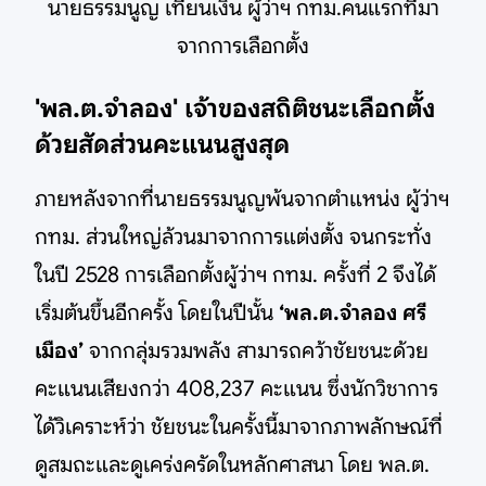
นายธรรมนูญ เทียนเงิน ผู้ว่าฯ กทม.คนแรกที่มา
จากการเลือกตั้ง
'พล.ต.จำลอง' เจ้าของสถิติชนะเลือกตั้ง
ด้วยสัดส่วนคะแนนสูงสุด
ภายหลังจากที่นายธรรมนูญพ้นจากตำแหน่ง ผู้ว่าฯ
กทม. ส่วนใหญ่ล้วนมาจากการแต่งตั้ง จนกระทั่ง
ในปี 2528 การเลือกตั้งผู้ว่าฯ กทม. ครั้งที่ 2 จึงได้
เริ่มต้นขึ้นอีกครั้ง โดยในปีนั้น
‘พล.ต.จำลอง ศรี
เมือง’
จากกลุ่มรวมพลัง สามารถคว้าชัยชนะด้วย
คะแนนเสียงกว่า 408,237 คะแนน ซึ่งนักวิชาการ
ได้วิเคราะห์ว่า ชัยชนะในครั้งนี้มาจากภาพลักษณ์ที่
ดูสมถะและดูเคร่งครัดในหลักศาสนา โดย พล.ต.