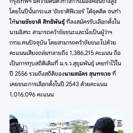
กรุงเทพฯ มีความตื่นตัวทางการเมืองค่อนข้างสูง
โดยในปีนั้นกระแส 'ชัชชาติฟีเวอร์' ได้จุดติด จนทำ
ให้
นายชัชชาติ สิทธิพันธุ์
ที่ลงสมัครรับเลือกตั้งใน
นามอิสระ
สามารถคว้าชัยชนะและนั่งเป็นผู้ว่าฯ
กทม.คนปัจจุบัน โดยสามารถคว้าชัยชนะไปด้วย
คะแนนเสียงถล่มทลายถึง 1,386,215 คะแนน ถือ
เป็นการทุบสถิติเดิมที่ ม.ร.ว.สุขุมพันธุ์ เคยทำไว้ใน
ปี 2556 รวมถึงสถิติของ
นายสมัคร สุนทรเวช
ที่
เคยชนะการเลือกตั้งในปี 2543 ด้วยคะแนน
1,016,096 คะแนน