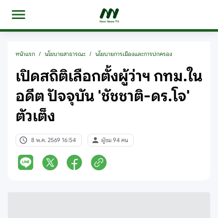
หน้าแรก
/
นโยบายสาธารณะ
/
นโยบายการเมืองและการปกครอง
เปิดสถิติเลือกตั้งผู้ว่าฯ กทม.ใน
อดีต ปัจจุบัน 'ชัชชาติ-ดร.โจ'
ตัวเต็ง
8 พ.ค. 2569 16:54
ผู้ชม 94 คน