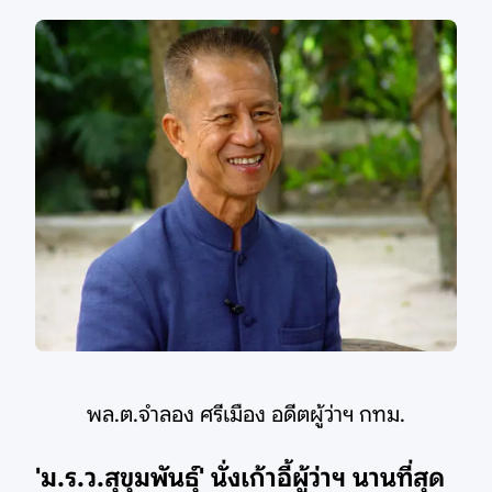
พล.ต.จำลอง ศรีเมือง อดีตผู้ว่าฯ กทม.
'ม.ร.ว.สุขุมพันธุ์' นั่งเก้าอี้ผู้ว่าฯ นานที่สุด