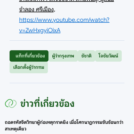
จำลอง ศรีเมือง,
https://www.youtube.com/watch?
v=ZwHxgyiOixA
แท็กที่เกี่ยวข้อง
ผู้ว่ากรุงเทพ
ชัชาติ
โจชัยวัฒน์
เลือกตั้งผู้ว่ากทม
ข่าวที่เกี่ยวข้อง
ถอดรหัสจิตวิทยาผู้ก่อเหตุกราดยิง เมื่อโศกนาฏกรรมซับซ้อนกว่า
สาเหตุเดียว