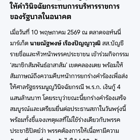
ให้คำวินิจฉัยกระทบการบริหารราชการ
ของรัฐบาลในอนาคต
เมื่อวันที่ 10 พฤษภาคม 2569 ณ ตลาดจอห์นนี่
มาร์เก็ต
นายณัฐพงษ์ เรืองปัญญาวุฒิ
สส.บัญชี
รายชื่อและหัวหน้าพรรคประชาชน เข้าร่วมกิจกรรม
‘สมาชิกสัมพันธ์อาสาส้ม’ เขตคลองเตย พร้อมให้
สัมภาษณ์ถึงความคืบหน้าการยกร่างคำร้องเพื่อส่ง
ให้ศาลรัฐธรรมนูญวินิจฉัยกรณี พ.ร.ก. เงินกู้ 4
แสนล้านบาท โดยระบุว่าขณะนี้ยกร่างคำร้องเสร็จ
สมบูรณ์และเตรียมยื่นต่อประธานสภาในวันพรุ่งนี้
พร้อมทั้งชี้แจงเหตุผลที่ไม่ใช้ร่างเดียวกับพรรค
ประชาธิปัตย์ว่า พรรคต้องการให้เนื้อหามีความ