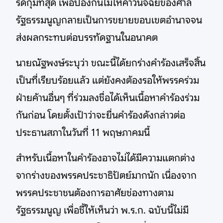
รัดกุมที่สุด เพื่อป้องกันไม่ให้คำวินิจฉัยของศาล
รัฐธรรมนูญกลายเป็นการขยายขอบเขตอำนาจจน
ส่งผลกระทบต่อบรรทัดฐานในอนาคต
นายณัฐพงษ์ระบุว่า ขณะนี้ได้ยกร่างคำร้องเสร็จสิ้น
เป็นที่เรียบร้อยแล้ว แต่ยังคงต้องรอให้พรรคร่วม
ฝ่ายค้านอื่นๆ ที่ร่วมลงชื่อได้เห็นเนื้อหาคำร้องร่วม
กันก่อน โดยตั้งเป้าว่าจะยื่นคำร้องดังกล่าวต่อ
ประธานสภาในวันที่ 11 พฤษภาคมนี้
สำหรับเนื้อหาในคำร้องอาจไม่ได้มีความแตกต่าง
จากร่างของพรรคประชาธิปัตย์มากนัก เนื่องจาก
พรรคประชาชนต้องการอาศัยช่องทางตาม
รัฐธรรมนูญ เพื่อชี้ให้เห็นว่า พ.ร.ก. ฉบับนี้ไม่มี