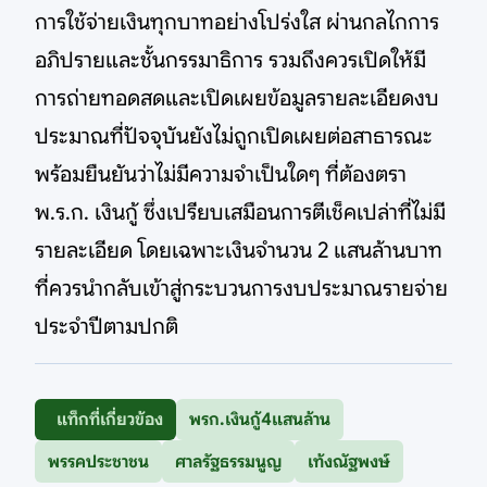
การใช้จ่ายเงินทุกบาทอย่างโปร่งใส ผ่านกลไกการ
อภิปรายและชั้นกรรมาธิการ รวมถึงควรเปิดให้มี
การถ่ายทอดสดและเปิดเผยข้อมูลรายละเอียดงบ
ประมาณที่ปัจจุบันยังไม่ถูกเปิดเผยต่อสาธารณะ
พร้อมยืนยันว่าไม่มีความจำเป็นใดๆ ที่ต้องตรา
พ.ร.ก. เงินกู้ ซึ่งเปรียบเสมือนการตีเช็คเปล่าที่ไม่มี
รายละเอียด โดยเฉพาะเงินจำนวน 2 แสนล้านบาท
ที่ควรนำกลับเข้าสู่กระบวนการงบประมาณรายจ่าย
ประจำปีตามปกติ
แท็กที่เกี่ยวข้อง
พรก.เงินกู้4แสนล้าน
พรรคประชาชน
ศาลรัฐธรรมนูญ
เท้งณัฐพงษ์