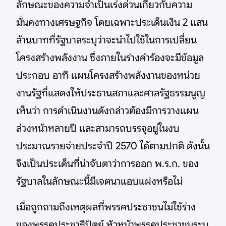
ลักษณะของความจำเป็นเร่งด่วนเกี่ยวกับความ
มั่นคงทางเศรษฐกิจ โดยเฉพาะประเด็นเงิน 2 แสน
ล้านบาทที่รัฐบาลระบุว่าจะนำไปใช้ในการเปลี่ยน
โครงสร้างพลังงาน ซึ่งภายในร่างคำร้องจะมีข้อมูล
ประกอบ อาทิ แผนโครงสร้างพลังงานของหน่วย
งานรัฐที่แสดงให้ประธานสภาและศาลรัฐธรรมนูญ
เห็นว่า การดำเนินงานดังกล่าวต้องมีการวางแผน
ล่วงหน้าหลายปี และสามารถบรรจุอยู่ในงบ
ประมาณรายจ่ายประจำปี 2570 ได้ตามปกติ ดังนั้น
จึงเป็นประเด็นที่น่าจับตาว่าการออก พ.ร.ก. ของ
รัฐบาลในลักษณะนี้มีเจตนาแอบแฝงหรือไม่
เมื่อถูกถามถึงเหตุผลที่พรรคประชาชนไม่ใช้ร่าง
ของพรรคประชาธิปัตย์ หัวหน้าพรรคประชาชนระบุ