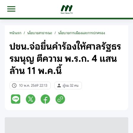
หน้าแรก
/
นโยบายสาธารณะ
/
นโยบายการเมืองและการปกครอง
ปชน.จ่อยื่นคำร้องให้ศาลรัฐธร
รมนุญ ตีความ พ.ร.ก. 4 แสน
ล้าน 11 พ.ค.นี้
10 พ.ค. 2569 22:13
ผู้ชม 32 คน