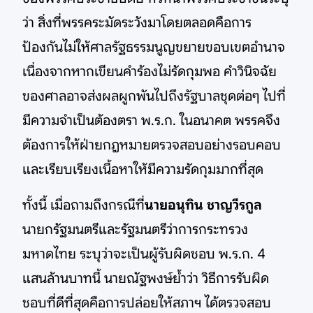
ว่า สิ่งที่พรรคระมัดระวังมาโดยตลอดคือการ
ป้องกันไม่ให้ศาลรัฐธรรมนูญขยายขอบเขตอำนาจ
เนื่องจากหากเขียนคำร้องไม่รัดกุมพอ คำวินิจฉัย
ของศาลอาจส่งผลผูกพันไปถึงรัฐบาลชุดต่อๆ ไปที่
มีความจำเป็นต้องตรา พ.ร.ก. ในอนาคต พรรคจึง
ต้องการให้ฝ่ายกฎหมายตรวจสอบอย่างรอบคอบ
และเรียบเรียงเนื้อหาให้มีความรัดกุมมากที่สุด
ทั้งนี้ เมื่อถามถึงกรณีที่
นายอนุทิน ชาญวีรกูล
นายกรัฐมนตรีและรัฐมนตรีว่าการกระทรวง
มหาดไทย ระบุว่าจะเป็นผู้รับผิดชอบ พ.ร.ก. 4
แสนล้านบาทนี้ นายณัฐพงษ์ย้ำว่า วิธีการรับผิด
ชอบที่ดีที่สุดคือการปล่อยให้สภาฯ ได้ตรวจสอบ