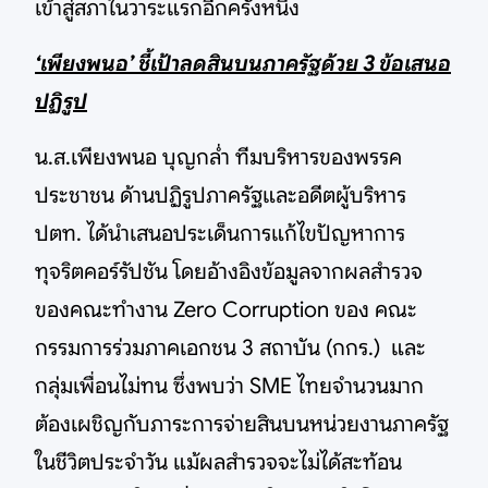
เข้าสู่สภาในวาระแรกอีกครั้งหนึ่ง
‘เพียงพนอ’ ชี้เป้าลดสินบนภาครัฐด้วย 3 ข้อเสนอ
ปฏิรูป
น.ส.เพียงพนอ บุญกล่ำ ทีมบริหารของพรรค
ประชาชน ด้านปฏิรูปภาครัฐและอดีตผู้บริหาร
ปตท. ได้นำเสนอประเด็นการแก้ไขปัญหาการ
ทุจริตคอร์รัปชัน โดยอ้างอิงข้อมูลจากผลสำรวจ
ของคณะทำงาน Zero Corruption ของ คณะ
กรรมการร่วมภาคเอกชน 3 สถาบัน (กกร.) และ
กลุ่มเพื่อนไม่ทน ซึ่งพบว่า SME ไทยจำนวนมาก
ต้องเผชิญกับภาระการจ่ายสินบนหน่วยงานภาครัฐ
ในชีวิตประจำวัน แม้ผลสำรวจจะไม่ได้สะท้อน