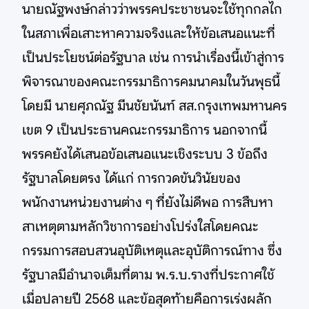
นายณัฐพงษ์กล่าวว่าพรรคประชาชนจะใช้ทุกกลไก
ในสภาเพื่อเสาะหาความจริงและให้ข้อเสนอแนะที่
เป็นประโยชน์ต่อรัฐบาล เช่น การนำเรื่องนี้เข้าสู่การ
พิจารณาของคณะกรรมาธิการคมนาคมในวันพุธนี้
โดยมี นายศุภณัฐ มีนชัยนันท์ สส.กรุงเทพมหานคร
เขต 9 เป็นประธานคณะกรรมาธิการ นอกจากนี้
พรรคยังได้เสนอข้อเสนอแนะเชิงระบบ 3 ข้อถึง
รัฐบาลโดยตรง ได้แก่ การกวดขันวินัยของ
พนักงานหน่วยงานต่าง ๆ ที่ยังไม่ดีพอ การสืบหา
สาเหตุตามหลักวิชาการอย่างโปร่งใสโดยคณะ
กรรมการสอบสวนอุบัติเหตุและอุบัติการณ์ทาง ซึ่ง
รัฐบาลมีอำนาจเต็มที่ตาม พ.ร.บ.รางที่ประกาศใช้
เมื่อปลายปี 2568 และข้อสุดท้ายคือการเร่งผลัก