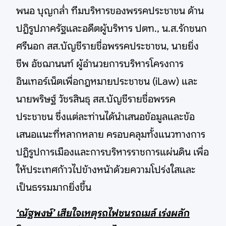
พนอ บุญกล่ำ ทีมบริหารของพรรคประชาชน ด้าน
ปฏิรูปภาครัฐและอดีตผู้บริหาร ปตท., น.ส.รักชนก
ศรีนอก สส.บัญชีรายชื่อพรรคประชาชน, นายยิ่ง
ชีพ อัชฌานนท์ ผู้อำนวยการบริหารโครงการ
อินเทอร์เน็ตเพื่อกฎหมายประชาชน (iLaw) และ
นายพริษฐ์ วัชรสินธุ สส.บัญชีรายชื่อพรรค
ประชาชน ซึ่งแต่ละท่านได้นำเสนอข้อมูลและข้อ
เสนอแนะที่หลากหลาย ครอบคลุมทั้งแนวทางการ
ปฏิรูปการเมืองและการบริหารราชการแผ่นดิน เพื่อ
ให้ประเทศก้าวไปข้างหน้าด้วยความโปร่งใสและ
เป็นธรรมมากยิ่งขึ้น
‘ณัฐพงษ์’ เสียใจเหตุรถไฟชนรถเมล์ เร่งผลัก