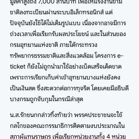
มูลค่าสูงถึง 7,000 ล้านบาท เพื่อให้แรงงานข้าม
ชาติลงทะเบียนผ่านระบบอิเล็กทรอนิกส์ แต่
ปัจจุบันยังใช้ได้ไม่เต็มรูปแบบ เนื่องจากอาจมีการ
ถ่วงเวลาเพื่อเรียกรับผลประโยชน์ และในส่วนของ
กรมอุทยานแห่งชาติ ภายใต้กระทรวง
ทรัพยากรธรรมชาติและสิ่งแวดล้อม โครงการ e-
ticket ก็ยังไม่ถูกนำมาใช้อย่างเบ็ดเสร็จเด็ดขาด
เพราะการเรียกเก็บค่าเข้าอุทยานบางแห่งยังคง
เป็นเงินสด ซึ่งสะดวกต่อการทุจริต โดยเคยมีอธิบดี
บางกรมถูกจับกุมในกรณีล่าสุด
น.ส.รักชนกกล่าวทิ้งท้ายว่า พรรคประชาชนจะใช้
กลไกของคณะกรรมาธิการติดตามงบประมาณใน
สภาผู้แทนราษฎร เพื่อเรียกหน่วยงานทั้ง 4 หน่วย