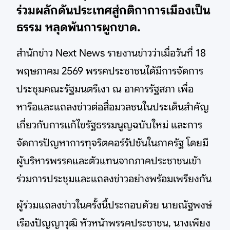
ร่วมผลักดันประเทศสู่กติกาการเมืองเป็น
ธรรม หลุดพ้นการผูกขาด.
สำนักข่าว Next News รายงานข่าวว่าเมื่อวันที่ 18
พฤษภาคม 2569 พรรคประชาชนได้มีการจัดการ
ประชุมคณะรัฐมนตรีเงา ณ อาคารรัฐสภา เพื่อ
หารือและแถลงข่าวต่อสื่อมวลชนในประเด็นสำคัญ
เกี่ยวกับการแก้ไขรัฐธรรมนูญฉบับใหม่ และการ
จัดการปัญหาการทุจริตคอร์รัปชันในภาครัฐ โดยมี
ผู้บริหารพรรคและตัวแทนจากภาคประชาชนเข้า
ร่วมการประชุมและแถลงข่าวอย่างพร้อมเพรียงกัน
ผู้ร่วมแถลงข่าวในครั้งนี้ประกอบด้วย นายณัฐพงษ์
เรืองปัญญาวุฒิ หัวหน้าพรรคประชาชน, นางเพียง