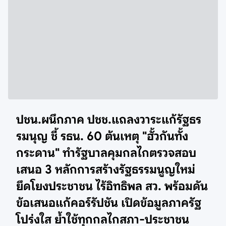
ปชน.ผนึกภาค ปชช.แถลงวาระแก้รัฐธร
รมนุญ ชี้ รธน. 60 ต้นเหตุ "ฮั้วกันทั้ง
กระดาน" ทำรัฐบาลคุมกลไกตรวจสอบ
เสนอ 3 หลักการสร้างรัฐธรรมนูญใหม่
ยึดโยงประชาชน ไร้อิทธิพล สว. พร้อมดัน
ข้อเสนอแก้คอร์รัปชัน เปิดข้อมูลภาครัฐ
โปร่งใส ย้ำใช้ทุกกลไกสภา-ประชาชน