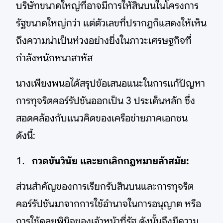
บริษัทขนาดใหญ่ที่อาจมีการให้สินบนในโครงการ
รัฐขนาดใหญ่กว่า แต่ตัวเลขที่ปรากฏก็แสดงให้เห็น
ถึงความน่าเป็นห่วงอย่างยิ่งในภาวะเศรษฐกิจที่
กำลังหนักหนาสาหัส
นางเพียงพนอได้สรุปข้อเสนอแนะในการแก้ปัญหา
การทุจริตคอร์รัปชันออกเป็น 3 ประเด็นหลัก ซึ่ง
สอดคล้องกับแนวคิดของเครือข่ายภาคเอกชน
ดังนี้:
กวดขันวินัย และยกเลิกกฎหมายล้าสมัย:
ส่วนสำคัญของการเรียกรับสินบนและการทุจริต
คอร์รัปชันมาจากการใช้อำนาจในการอนุญาต หรือ
การใช้ดุลยพินิจของเจ้าหน้าที่รัฐ ดังนั้นจึงมีความ