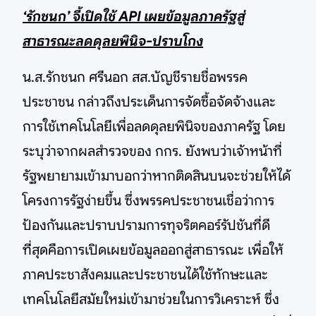
‘รักชนก’ จี้เปิดใช้ API เผยข้อมูลภาครัฐสู่
สาธารณะลดดุลยพินิจ-ปราบโกง
น.ส.รักชนก ศรีนอก สส.บัญชีรายชื่อพรรค
ประชาชน กล่าวถึงประเด็นการจัดซื้อจัดจ้างและ
การใช้เทคโนโลยีเพื่อลดดุลยพินิจของภาครัฐ โดย
ระบุว่าจากผลสำรวจของ กกร. ยังพบว่าเจ้าหน้าที่
รัฐพยายามเข้ามาบอกว่าหากติดสินบนจะช่วยให้ได้
โครงการรัฐง่ายขึ้น ซึ่งพรรคประชาชนเชื่อว่าการ
ป้องกันและปราบปรามการทุจริตคอร์รัปชันที่ดี
ที่สุดคือการเปิดเผยข้อมูลออกสู่สาธารณะ เพื่อให้
ภาคประชาสังคมและประชาชนได้ใช้ทักษะและ
เทคโนโลยีสมัยใหม่เข้ามาช่วยในการวิเคราะห์ ซึ่ง