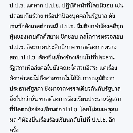
ป.ป.ช. แต่หาก ป.ป.ช. ปฏิบัติหน้าที่โดยมิชอบ เช่น
ปล่อยเกียร์ว่าง หรือปกป้องบุคคลในรัฐบาล ดัง
เช่นข้อสังเกตต่อกรณี ป.ป.ช. มีมติยกคำร้องคดีซุก
หุ้นของนายศักดิ์สยาม ชิดชอบ กลไกการตรวจสอบ
ป.ป.ช. ก็จะขาดประสิทธิภาพ หากต้องการตรวจ
สอบ ป.ป.ช. ต้องยื่นเรื่องร้องเรียนไปที่ประธาน
รัฐสภาเพื่อส่งต่อไปยังคณะไต่สวนอิสระ แต่เรื่อง
ดังกล่าวจะไม่ถึงศาลหากไม่ได้รับการอนุมัติจาก
ประธานรัฐสภา ซึ่งมาจากพรรคเดียวกันกับรัฐบาล
ยิ่งไปกว่านั้น หากต้องการร้องเรียนประธานรัฐสภา
ที่ปัดตกข้อร้องเรียนต่อ ป.ป.ช. โดยไม่สมเหตุสม
ผล ก็ต้องยื่นเรื่องร้องเรียนกลับไปที่ ป.ป.ช. อีก
ครั้ง