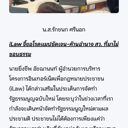
น.ส.รักชนก ศรีนอก
iLaw จี้ขอโรดแมปชัดเจน-ค้านอำนาจ สว. ที่มาไม่
ชอบธรรม
นายยิ่งชีพ อัชฌานนท์ ผู้อำนวยการบริหาร
โครงการอินเทอร์เน็ตเพื่อกฎหมายประชาชน
(iLaw) ได้กล่าวเสริมในประเด็นการจัดทำ
รัฐธรรมนูญฉบับใหม่ โดยระบุว่าในช่วงเวลาที่เรา
กำลังจะเดินหน้าจัดทำรัฐธรรมนูญใหม่ตามผล
ประชามติ ประชาชนไม่ได้ต้องการเพียงแค่ว่า