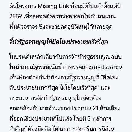
ดันโครงการ Missing Link ที่อนุมัติไปแล้วตั้งแต่ปี
2559 เพื่อลดจุดตัดระหว่างรางรถไฟกับถนนบน
พื้นผิวจราจร ซึ่งจะช่วยลดอุบัติเหตุได้หลายจุด
จี้ทำรัฐธรรมนูญให้ยึดโยงประชาชนเร็วที่สุด
ในประเด็นหลักเกี่ยวกับการจัดทำรัฐธรรมนูญฉบับ
ใหม่ นายณัฐพงษ์เน้นย้ำว่าพรรคและภาคประชาชน
เห็นพ้องต้องกันว่าต้องการรัฐธรรมนูญที่ "ยึดโยง
กับประชาชนมากที่สุด ไม่ใช่โดยเร็วที่สุด" และ
กระบวนการจัดทำรัฐธรรมนูญใหม่จะต้อง
สอดคล้องกับเจตจำนงของประชาชน 21 ล้านเสียง
ที่ออกเสียงประชามติไปแล้ว โดยมี 3 หลักการ
สำคัญที่ต้องยึดถือ ได้แก่ การส่งเสริมการมีส่วน