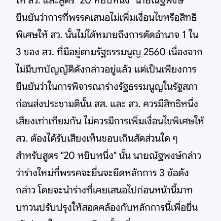
ให้ สว. และสูตร "20 หยิบหนึ่ง" นายณัฐพงษ์
ยืนยันว่าการที่พรรคเสนอไม่เพิ่มเงื่อนไขหรือสิทธิ
พิเศษให้ สว. นั้นไม่ได้หมายถึงการตัดอำนาจ 1 ใน
3 ของ สว. ที่มีอยู่ตามรัฐธรรมนูญ 2560 เนื่องจาก
ไม่มีบทบัญญัติดังกล่าวอยู่แล้ว แต่เป็นเพียงการ
ยืนยันว่าในการพิจารณาร่างรัฐธรรมนูญในรัฐสภา
ก่อนส่งประชามตินั้น สส. และ สว. ควรมีสิทธิหนึ่ง
เสียงเท่าเทียมกัน ไม่ควรมีการเพิ่มเงื่อนไขพิเศษให้
สว. ต้องได้รับเสียงเห็นชอบเกินสัดส่วนใด ๆ
สำหรับสูตร "20 หยิบหนึ่ง" นั้น นายณัฐพงษ์กล่าว
ว่าร่างใหม่ที่พรรคจะยื่นจะยึดหลักการ 3 ข้อดัง
กล่าว โดยจะนำร่างที่เคยเสนอไปก่อนหน้านี้มาท
บทวนปรับปรุงให้สอดคล้องกับหลักการนี้เพื่อยื่น