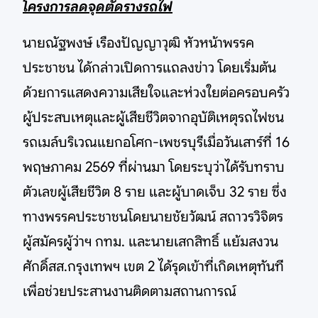
โครงการลดจุดตัดรางรถไฟ
นายณัฐพงษ์ เรืองปัญญาวุฒิ หัวหน้าพรรค
ประชาชน ได้กล่าวเปิดการแถลงข่าว โดยเริ่มต้น
ด้วยการแสดงความเสียใจและห่วงใยต่อครอบครัว
ผู้ประสบเหตุและผู้เสียชีวิตจากอุบัติเหตุรถไฟชน
รถเมล์บริเวณแยกอโศก-เพชรบุรีเมื่อวันเสาร์ที่ 16
พฤษภาคม 2569 ที่ผ่านมา โดยระบุว่าได้รับทราบ
ตัวเลขผู้เสียชีวิต 8 ราย และผู้บาดเจ็บ 32 ราย ซึ่ง
ทางพรรคประชาชนโดยนายชัยวัฒน์ สถาวรวิจิตร
ผู้สมัครผู้ว่าฯ กทม. และนายเสกสิทธิ์ แย้มสงวน
ศักดิ์สส.กรุงเทพฯ เขต 2 ได้รุดเข้าที่เกิดเหตุทันที
เพื่อช่วยประสานงานติดตามสถานการณ์