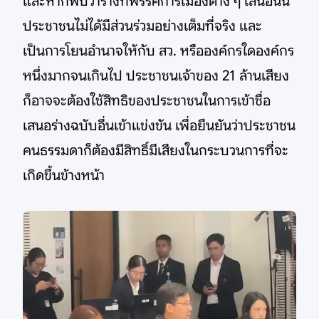
และหากพบว่าร่างที่พรรคการเมืองต่าง ๆ เสนอนั้น
ประชาชนไม่ได้มีส่วนร่วมอย่างเต็มที่จริง และ
เป็นการโยนอำนาจให้กับ สว. หรือองค์กรใดองค์กร
หนึ่งมากจนเกินไป ประชาชนเจ้าของ 21 ล้านเสียง
ก็อาจจะต้องใช้สิทธิของประชาชนในการเข้าชื่อ
เสนอร่างฉบับอื่นเข้าแข่งขัน เพื่อยืนยันว่าประชาชน
คนธรรมดาก็ต้องมีสิทธิ์มีเสียงในกระบวนการที่จะ
เกิดขึ้นข้างหน้า