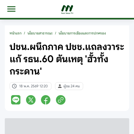
หน้าแรก
/
นโยบายสาธารณะ
/
นโยบายการเมืองและการปกครอง
ปชน.ผนึกภาค ปชช.แถลงวาระ
แก้ รธน.60 ต้นเหตุ 'ฮั้วทั้ง
กระดาน'
18 พ.ค. 2569 12:20
ผู้ชม 24 คน