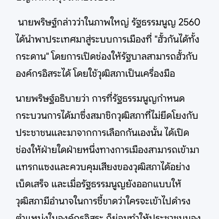
นายพริษฐ์กล่าวว่าในภาพใหญ่ รัฐธรรมนูญ 2560
ได้นำพาประเทศมาสู่ระบบการเมืองที่ "ฮั้วกันได้ทั้ง
กระดาน" โดยการเปิดช่องให้รัฐบาลสามารถฮั้วกับ
องค์กรอิสระได้ โดยใช้วุฒิสภาเป็นเครื่องมือ
นายพริษฐ์อธิบายว่า การที่รัฐธรรมนูญกำหนด
กระบวนการได้มาซึ่งสมาชิกวุฒิสภาที่ไม่ยึดโยงกับ
ประชาชนและมาจากการเลือกกันเองนั้น ได้เปิด
ช่องให้ฝ่ายใดฝ่ายหนึ่งทางการเมืองสามารถเข้ามา
แทรกแซงและควบคุมเสียงของวุฒิสภาได้อย่าง
เบ็ดเสร็จ และเมื่อรัฐธรรมนูญยังออกแบบให้
วุฒิสภามีอำนาจในการชี้ขาดว่าใครจะเข้าไปดำรง
ตำแหน่งในองค์กรอิสระ ก็ย่อมทำให้ประชาชนมอง