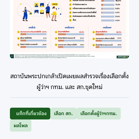
สถาบันพระปกเกล้าเปิดเผยผลสำรวจเรื่องเลือกตั้ง
ผู้ว่าฯ กทม. และ สก.ชุดใหม่
แท็กที่เกี่ยวข้อง
เลือก สก.
เลือกตั้งผู้ว่าฯกทม.
ผลโพล