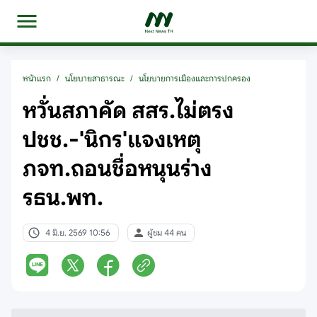
หน้าแรก
/
นโยบายสาธารณะ
/
นโยบายการเมืองและการปกครอง
หวั่นสภาคัด สสร.ไม่ตรง
ปชช.-'นิกร'แจงเหตุ
ภจท.ถอนชื่อหนุนร่าง
รธน.พท.
4 มิ.ย. 2569 10:56
ผู้ชม 44 คน