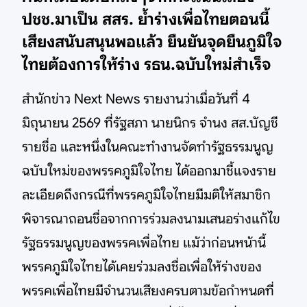
ปชช.มาเป็น สสร. ย้ำร่างเพื่อไทยตอนนี้
เสียงสนับสนุนพอแล้ว ยืนยันจุดยืนภูมิใจ
ไทยต้องการให้ร่าง รธน.ฉบับใหม่สำเร็จ
สำนักข่าว Next News รายงานว่าเมื่อวันที่ 4
มิถุนายน 2569 ที่รัฐสภา นายนิกร จำนง สส.บัญชี
รายชื่อ และหนึ่งในคณะทำงานจัดทำรัฐธรรมนูญ
ฉบับใหม่ของพรรคภูมิใจไทย ได้ออกมาชี้แจงราย
ละเอียดถึงกรณีที่พรรคภูมิใจไทยมีมติให้สมาชิก
พิจารณาถอนชื่อจากการร่วมลงนามเสนอร่างแก้ไข
รัฐธรรมนูญของพรรคเพื่อไทย แม้ว่าก่อนหน้านี้
พรรคภูมิใจไทยได้เคยร่วมลงชื่อเพื่อให้ร่างของ
พรรคเพื่อไทยมีจำนวนเสียงครบตามข้อกำหนดที่