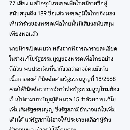
77 เสียง แต่ปัจจุบันพรรคเพื่อไทยมีรายชื่อผู้
สนับสนุนถึง 189 ชื่อแล้ว พรรคภูมิใจไทยจึงมอง
เห็นว่าร่างของพรรคเพื่อไทยนั้นมีเสียงสนับสนุน
เพียงพอแล้ว
นายนิกรเปิดเผยว่า หลังจากพิจารณารายละเอียด
ในร่างแก้ไขรัฐธรรมนูญของพรรคเพื่อไทยอย่าง
ถี่ถ้วน พบประเด็นที่น่ากังวลว่าอาจขัดแย้งกับ
เนื้อหาของคำวินิจฉัยศาลรัฐธรรมนูญที่ 18/2568
ศาลได้วินิจฉัยว่าการจัดทำร่างรัฐธรรมนูญใหม่ต้อง
เป็นไปตามบทบัญญัติหมวด 15 ว่าด้วยการแก้ไข
เพิ่มเติมรัฐธรรมนูญ ซึ่งรัฐสภามีอำนาจแก้ไขเพิ่ม
เติมได้ แต่รัฐสภาไม่อาจให้ประชาชนเลือกผู้ร่าง
รัฐธรรมนูญ (สสร.) ได้โดยตรง