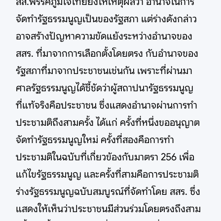
สส.พรรคภูมิใจไทยยังให้เหตุผลว่า อำนาจในการ
จัดทำรัฐธรรมนูญเป็นของรัฐสภา แต่ร่างดังกล่าว
อาจสร้างปัญหาความขัดแย้งระหว่างอำนาจของ
สสร. ที่มาจากการเลือกตั้งโดยตรง กับอำนาจของ
รัฐสภาที่มาจากประชาชนเช่นกัน เพราะที่ผ่านมา
ศาลรัฐธรรมนูญได้ชี้ชัดว่าผู้สถาปนารัฐธรรมนูญ
ที่แท้จริงคือประชาชน ซึ่งแสดงอำนาจผ่านการทำ
ประชามติถึงสามครั้ง ได้แก่ ครั้งที่หนึ่งขออนุญาต
จัดทำรัฐธรรมนูญใหม่ ครั้งที่สองคือการทำ
ประชามติในฉบับที่เกี่ยวข้องกับมาตรา 256 เพื่อ
แก้ไขรัฐธรรมนูญ และครั้งที่สามคือการประชามติ
ร่างรัฐธรรมนูญฉบับสมบูรณ์ที่จัดทำโดย สสร. ซึ่ง
แสดงให้เห็นว่าประชาชนมีส่วนร่วมโดยตรงถึงสาม