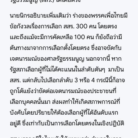
นายนิกรอธิบายเพิ่มเติมว่า ร่างของพรรคเพื่อไทยมี
ข้อกังวลเรื่องการเลือก สสร. 300 คน โดยตรง
และถึงแม้จะมีการคัดเหลือ 100 คน ก็ยังถือว่ามี
ต้นทางมาจากการเลือกตั้งโดยตรง ซึ่งอาจขัดกับ
เจตนารมณ์ของศาลรัฐธรรมนูญ นอกจากนี้ หาก
รัฐสภาเลือกผู้ที่ไม่ได้คะแนนในลำดับต้นๆ มาเป็น
สสร. แต่กลับไปเลือกลำดับ 3 หรือ 4 กรณีนี้ก็อาจ
ถูกโต้แย้งว่าขัดต่อเจตนารมณ์ของประชาชนที่
เลือกบุคคลนั้นมา ส่งผลทำให้เกิดสภาพการณ์ที่
บังคับโดยปริยายให้ต้องเลือกผู้ที่ได้อันดับแรก
อยู่ดี ซึ่งเท่ากับเป็นการเลือกโดยตรงในเชิงปฏิบัติ