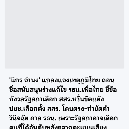
'นิกร จำนง' แถลงแจงเหตุภูมิไทย
ถอน
ชื่อสนับสนุนร่างแก้ไข รธน.เพื่อไทย ชี้ข้อ
กังวลรัฐสภาเลือก สสร.หวั่นขัดแย้ง
ปชช.เลือกตั้ง สสร. โดยตรง-ทำขัดคำ
วินิจฉัย ศาล รธน. เพราะรัฐสภาอาจเลือก
คนที่ได้อันดับหลังๆจากคะแนนเสียง