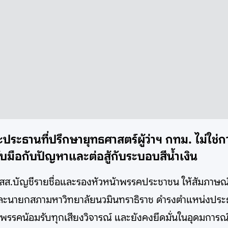
านะประธานที่ปรึกษายุทธศาสตร์ผู้ว่าฯ กทม. ไม
ับมือกับปัญหาและต่อสู้กับระบอบสีน้ำเงิน
สส.บัญชีรายชื่อและรองหัวหน้าพรรคประชาชน ให้สัมภาษณ์ถ
นายกสภามหาวิทยาลัยนวมินทราธิราช ดำรงตำแหน่งประธาน
พรรคน้อมรับทุกเสียงวิจารณ์ และยังคงยึดมั่นในอุดมการณ์