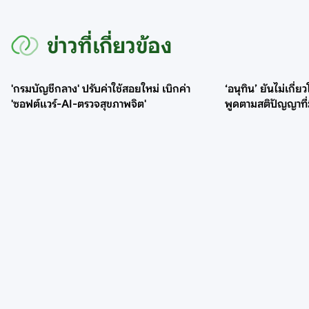
ข่าวที่เกี่ยวข้อง
'กรมบัญชีกลาง' ปรับค่าใช้สอยใหม่ เบิกค่า
‘อนุทิน’ ยันไม่เกี่ย
'ซอฟต์แวร์-AI-ตรวจสุขภาพจิต'
พูดตามสติปัญญาที่