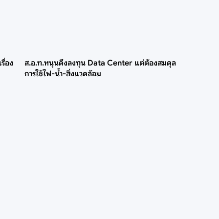
รื่อง
ส.อ.ท.หนุนดึงลงทุน Data Center แต่ต้องสมดุล
การใช้ไฟ-น้ำ-สิ่งแวดล้อม