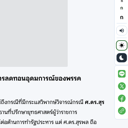
ก
ก
ก
่ใช่การลดทอนอุดมการณ์ของพรรค
ึงกรณีที่มีกระแสวิพากษ์วิจารณ์กรณี
ศ.ดร.สุร
ที่ปรึกษายุทธศาสตร์ผู้ว่าราชการ
ต่อต้านการทำรัฐประหาร แต่ ศ.ดร.สุรพล ถือ