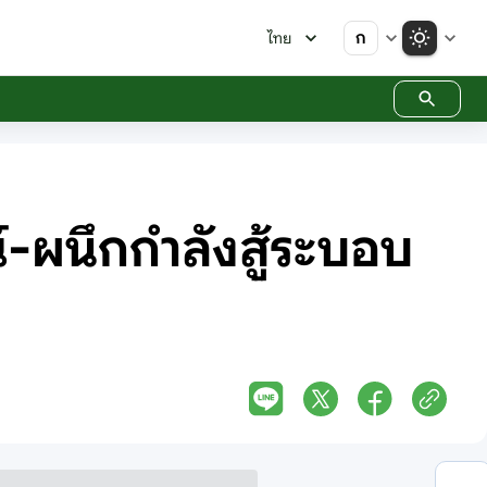
ก
ไทย
์-ผนึกกำลังสู้ระบอบ