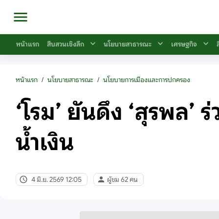
หน้าแรก
สืบสวนเชิงลึก
นโยบายสาธารณะ
เศรษฐกิจ
หน้าแรก
/
นโยบายสาธารณะ
/
นโยบายการเมืองและการปกครอง
‘โรม’ ยันดึง ‘สุรพล’
น้ำเงิน
4 มิ.ย. 2569 12:05
ผู้ชม 62 คน