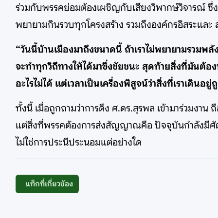
ร่วมกับพรรคย่อมต้องเผชิญกับเสียงวิพากษ์วิจารณ์ ซึ่งคร
พยายามกินรวบทุกโครงสร้าง รวมถึงองค์กรอิสระและ 
“วันนี้บ้านเมืองมาถึงขนาดนี้ ถ้าเราไม่พยายามรวมพลัง
จะทำทุกวิถีทางให้ได้มาซึ่งชัยชนะ สุดท้ายสิ่งที่มั
อะไรไม่ได้ แต่เวลาเป็นเครื่องพิสูจน์ว่าสิ่งที่เราเดินอย
ทั้งนี้ เมื่อถูกถามว่าการดึง ศ.ดร.สุรพล เข้ามาร่วมง
แต่สิ่งที่พรรคต้องการส่งสัญญาณคือ ปัจจุบันกำลังมีศั
ไม่ใช่การประนีประนอมแต่อย่างใด
แท็กที่เกี่ยวข้อง