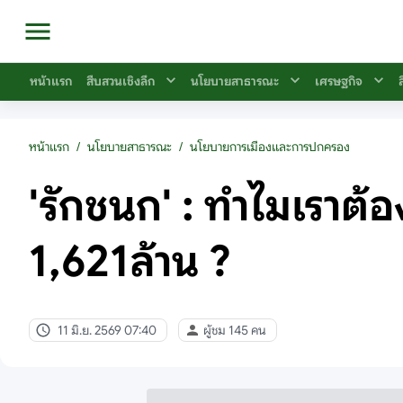
หน้าแรก
สืบสวนเชิงลึก
นโยบายสาธารณะ
เศรษฐกิจ
หน้าแรก
/
นโยบายสาธารณะ
/
นโยบายการเมืองและการปกครอง
'รักชนก' : ทำไมเราต
1,621ล้าน ?
11 มิ.ย. 2569 07:40
ผู้ชม 145 คน