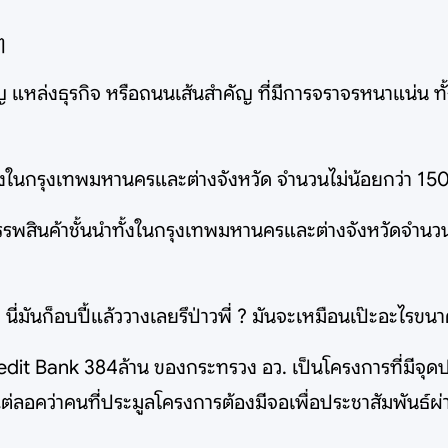
ๆ
ัญ แหล่งธุรกิจ หรือถนนเส้นสำคัญ ที่มีการจราจรหนาแน่น 
อ ทั้งในกรุงเทพมหานครและต่างจังหวัด จำนวนไม่น้อยกว่า 
รรพสินค้าชั้นนำทั้งในกรุงเทพมหานครและต่างจังหวัดจำนว
่มันก็อบปี้แล้ววางเลยรึป่าวพี่ ? มันจะเหมือนเป๊ะอะไรขน
 Credit Bank 384ล้าน ของกระทรวง อว. เป็นโครงการที่มีจุ
ต่ลอคว่าคนที่ประมูลโครงการต้องมีจอเพื่อประชาสัมพันธ์ผ่