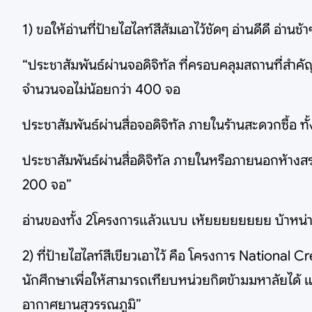
1) ขอให้อ่านที่ป้ายไฮไลท์สีส้มเอาไว้ชัดๆ อ่านดีดี อ่านช้า
“ประชาสัมพันธ์ผ่านจอดิจิทัล ที่ครอบคลุมสถานที่สำค
จำนวนจอไม่น้อยกว่า 400 จอ
ประชาสัมพันธ์ผ่านสื่อจอดิจิทัล ภายในร้านสะดวกซื้
ประชาสัมพันธ์ผ่านสื่อดิจิทัล ภายในหรือภายนอกห้างส
200 จอ”
อ่านของทั้ง 2โครงการแล้วแบบ เห้ยยยยยยยย บ้าหน่า นี
2) ที่ป้ายไฮไลท์สีเขียวเอาไว้ คือ โครงการ National
นักศึกษาเพื่อให้สามารถเทียบหน่วยกิตข้ามมหาลัยได้ แ
อากาศยานสุวรรณภูมิ”