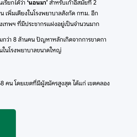
เรียกได้ว่า
‘นอนมา’
สำหรับเก้าอี้สมัยที่ 2
น เพิ่มเตียงในโรงพยาบาลสังกัด กทม. อีก
ุงเทพฯ ที่มีประชากรแฝงอยู่เป็นจำนวนมาก
วมกว่า 8 ล้านคน ปัญหาหลักเกิดจากการขาดกา
วนานในโรงพยาบาลขนาดใหญ่
58 คน โดยเขตที่มีผู้สมัครสูงสุด ได้แก่ เขตคลอง