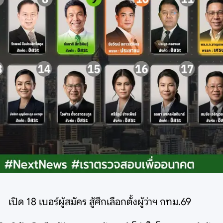
เปิด 18 เบอร์ผู้สมัคร สู้ศึกเลือกตั้งผู้ว่าฯ กทม.69