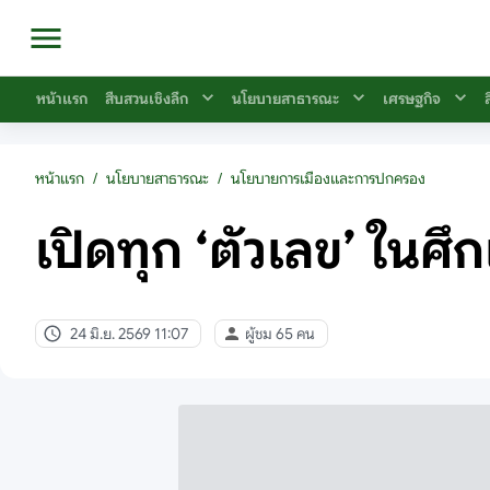
หน้าแรก
สืบสวนเชิงลึก
นโยบายสาธารณะ
เศรษฐกิจ
หน้าแรก
/
นโยบายสาธารณะ
/
นโยบายการเมืองและการปกครอง
เปิดทุก ‘ตัวเลข’ ในศึก
24 มิ.ย. 2569 11:07
ผู้ชม 65 คน