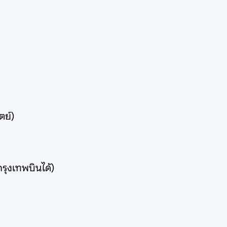
ตย์)
รุงเทพบินได้)