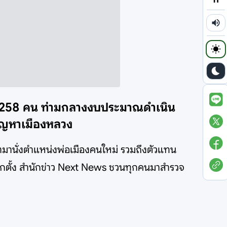
สก. 258 คน ท่ามกลางงบประมาณดำเนิน
ปัญหาเมืองหลวง
เข้ามานั่งตำแหน่งพ่อเมืองคนใหม่ รวมถึงตัวแทน
กตั้ง สำนักข่าว Next News ชวนทุกคนมาสำรวจ