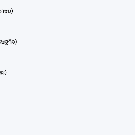
ชาชน)
ษฐกิจ)
ระ)