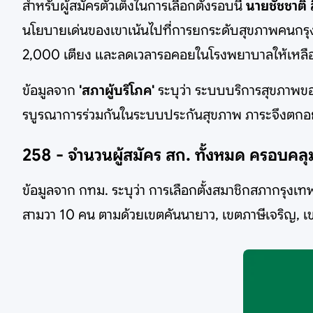
สำหรับผู้สมัครตัวเต็งในการเลือกตั้งรอบนี้
นายชัชชาติ ส
นโยบายเด่นของเขาเน้นไปที่การยกระดับสุขภาพคนกรุง 
2,000 เตียง และลดเวลารอคอยในโรงพยาบาลให้เหลือต่ำ
ข้อมูลจาก
'สภาผู้บริโภค'
ระบุว่า ระบบบริการสุขภาพข
รบูรณาการร่วมกันในระบบประกันสุขภาพ ภาระจึงตกอ
258 - จำนวนผู้สมัคร สก. ทั้งหมด ครอบคล
ข้อมูลจาก กทม. ระบุว่า การเลือกตั้งสมาชิกสภากรุงเทพมห
สามวา 10 คน ตามด้วยเขตคันนายาว, เขตภาษีเจริญ,