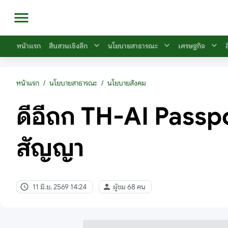
หน้าแรก
สืบสวนเชิงลึก
นโยบายสาธารณะ
เศรษฐกิจ
หน้าแรก
/
นโยบายสาธารณะ
/
นโยบายสังคม
ดีอีถก TH-AI Passport
สัญญา
11 มิ.ย. 2569 14:24
ผู้ชม 68 คน