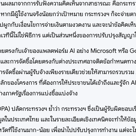
งเป็นผลมาจากการรับฟังความคิดเห็นจากสาธารณะ คือกระทรว
ากมีผู้ใช้งานจริงน้อยกว่าเป้าหมาย กระทรวงฯ ก็จะจ่ายตามจ
ผูกกับเงื่อนไขการจ่ายเงินตามงวดงาน และจะนำข้อคิดเห็นจา
ทีนี้ไม่ใช่พิธีการ แต่เป็นส่วนหนึ่งของการปรับปรุงสัญญาใ
ดยตรงกับเจ้าของแพลตฟอร์ม AI อย่าง Microsoft หรือ Goo
น และการจัดซื้อโดยตรงกับต่างประเทศอาจติดข้อกำหนดทาง
้ การจัดซื้อผ่านผู้รับจ้างเพียงรายเดียวช่วยให้สามารถรว
หลักของโครงการ ที่ต้องการให้ประชาชนได้เข้าถึงและรู้จั
งภาครัฐเรื่องการแบ่งซื้อแบ่งจ้าง
A) ปลัดกระทรวงฯ ย้ำว่า กระทรวงฯ ซึ่งเป็นผู้รับผิดชอ
้อมูลในประเทศไทย และในรายละเอียดเชิงเทคนิคจะทำให้ข้อมู
จังหวัดที่ใช้งานมาก-น้อย เพื่อนำไปปรับปรุงการทำงาน แต่จะ