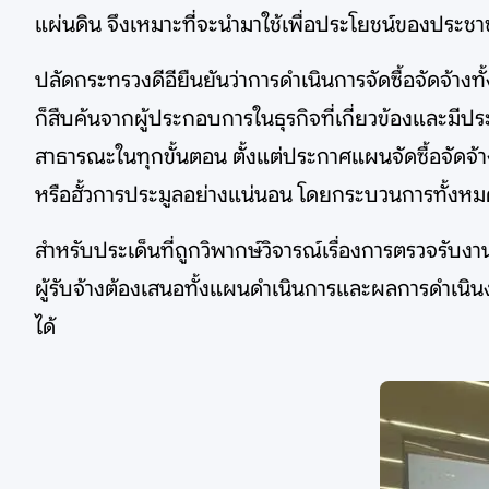
แผ่นดิน จึงเหมาะที่จะนำมาใช้เพื่อประโยชน์ของประชาช
ปลัดกระทรวงดีอียืนยันว่าการดำเนินการจัดซื้อจัดจ้
ก็สืบค้นจากผู้ประกอบการในธุรกิจที่เกี่ยวข้องและม
สาธารณะในทุกขั้นตอน ตั้งแต่ประกาศแผนจัดซื้อจัดจ้
หรือฮั้วการประมูลอย่างแน่นอน โดยกระบวนการทั้งหม
สำหรับประเด็นที่ถูกวิพากษ์วิจารณ์เรื่องการตรวจรับง
ผู้รับจ้างต้องเสนอทั้งแผนดำเนินการและผลการดำเนินงา
ได้