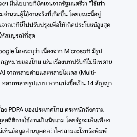
งฯ มีนโยบายที่ชัดเจนจากรัฐมนตรีว่า
"ใช้เท่า
ำนวนผู้ใช้งานจริงที่เกิดขึ้น โดยขณะนี้อยู่
กเวทีนี้ไปปรับปรุงเพื่อให้เกิดประโยชน์สูงสุด
ห้สมบูรณ์ที่สุด
gle โดยระบุว่า เนื่องจาก Microsoft มีรูป
กฎหมายของไทย เช่น เรื่องบทปรับที่ไม่มีเพดาน
บรวม AI จากหลายค่ายและหลายโมเดล (Multi-
ก AI หลากหลายรูปแบบ หากแบ่งซื้อเป็น 14 สัญญา
บเรื่อง PDPA ของประเทศไทย ตระหนักถึงความ
ลสถิติการใช้งานเป็นนิรนาม โดยรัฐจะเห็นเพียง
ไม่เห็นข้อมูลส่วนบุคคลว่าใครถามอะไรหรือพิมพ์