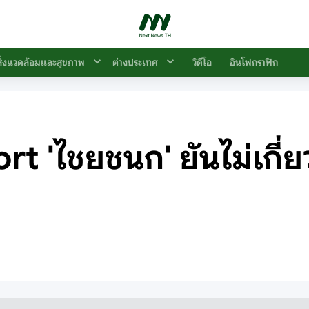
สิ่งแวดล้อมและสุขภาพ
ต่างประเทศ
วิดีโอ
อินโฟกราฟิก
 'ไชยชนก' ยันไม่เกี่ยวจั