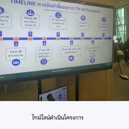
ไทม์ไลน์ดำเนินโครงการ