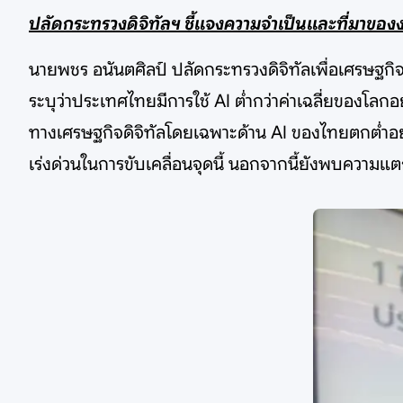
ปลัดกระทรวงดิจิทัลฯ ชี้แจงความจำเป็นและที่มาข
นายพชร อนันตศิลป์ ปลัดกระทรวงดิจิทัลเพื่อเศรษฐกิจ
ระบุว่าประเทศไทยมีการใช้ AI ต่ำกว่าค่าเฉลี่ยของโลก
ทางเศรษฐกิจดิจิทัลโดยเฉพาะด้าน AI ของไทยตกต่ำอย่า
เร่งด่วนในการขับเคลื่อนจุดนี้ นอกจากนี้ยังพบความแ