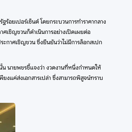
าครัฐร้อยเปอร์เซ็นต์ โดยกระบวนการทำราคากลาง
กาศเชิญชวนก็ดำเนินการอย่างเปิดเผยต่อ
ะกาศเชิญชวน ซึ่งยืนยันว่าไม่มีการล็อกสเปก
ั้น นายพชรชี้แจงว่า งวดงานที่หนึ่งกำหนดให้
พียงแค่ส่งเอกสารเปล่า ซึ่งสามารถพิสูจน์ทราบ