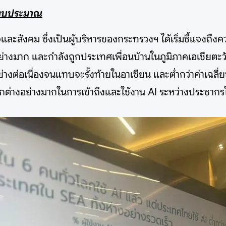
องงบประมาณ
และสังคม ซึ่งเป็นผู้บริหารของกระทรวงฯ ได้เริ่มชี้แจงถ
อย่างมาก และกำลังถูกประเทศเพื่อนบ้านในภูมิภาคเอเชียตะวั
งต่อเนื่องจนแทบจะรั้งท้ายในอาเซียน และต่ำกว่าค่าเฉลี่
ตกต่างอย่างมากในการเข้าถึงและใช้งาน AI ระหว่างประชากร