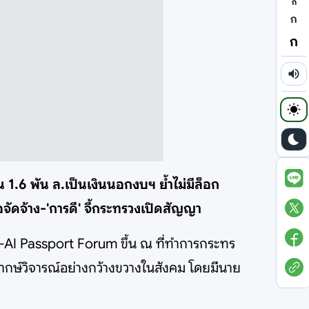
ก
ก
ก
น 1.6 พัน ล.เป็นเงินนอกงบฯ ย้ำไม่มีล็อก
อจัดจ้าง-'การดี' จี้กระทรวงเปิดสัญญา
 TH-AI Passport Forum ขึ้น ณ ที่ทำการกระทร
พากษ์วิจารณ์อย่างกว้างขวางในสังคม โดยมีนาย