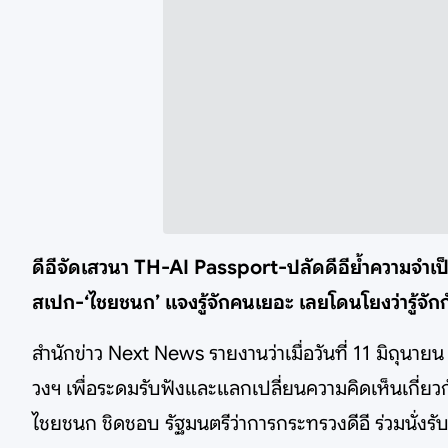
ดีอีจัดเสวนา TH-AI Passport-ปลัดดีอีย้ำความจำเป็น
สเปก-‘ไชยชนก’ แจงรู้จักคนเยอะ เลยโดนโยงว่ารู้จักกั
สำนักข่าว Next News รายงานว่าเมื่อวันที่ 11 มิถุนาย
วงฯ เพื่อระดมรับฟังและแลกเปลี่ยนความคิดเห็นเกี่ยว
ไชยชนก ชิดชอบ รัฐมนตรีว่าการกระทรวงดีอี ร่วมนั่ง