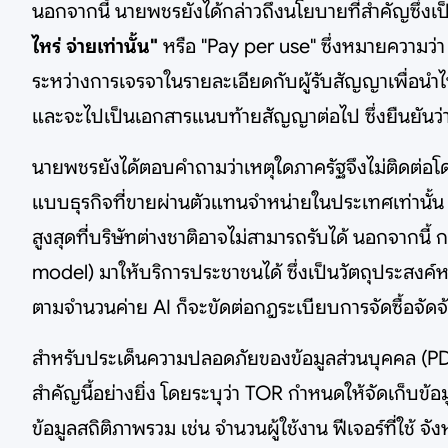
นอกจากนี้ นายพชรยังได้กล่าวถึงนโยบายที่สำคัญซึ่
ไหร่ จ่ายเท่านั้น"
หรือ "Pay per use" ซึ่งหมายความว่า ห
ระหว่างการเจรจาในรายละเอียดกับผู้รับสัญญาเพื่อนำไป
และจะไปเป็นเอกสารแนบท้ายสัญญาต่อไป ซึ่งยืนยันว่าเว
นายพชรยังได้ตอบคำถามว่าเหตุใดภาครัฐจึงไม่ติดต่อโ
แบบธุรกิจที่ขายผ่านตัวแทนจำหน่ายในประเทศเท่านั้
สูงสุดที่บริษัทต่างชาติอาจไม่สามารถรับได้ นอกจากนี
model) มาให้บริการประชาชนได้ ซึ่งเป็นวัตถุประสงค์
ตามจำนวนค่าย AI ก็จะขัดต่อกฎระเบียบการจัดซื้อจัดจ้า
สำหรับประเด็นความปลอดภัยของข้อมูลส่วนบุคคล (PDP
สำคัญนี้อย่างยิ่ง โดยระบุว่า TOR กำหนดให้จัดเก็บข
ข้อมูลสถิติภาพรวม เช่น จำนวนผู้ใช้งาน ฟีเจอร์ที่ใช้ 