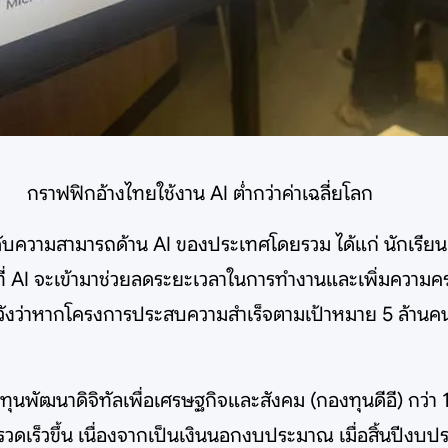
กราฟฟิกอ้างไทยใช้งาน AI ต่ำกว่าค่าเฉลี่ยโลก
ระดับความสามารถด้าน AI ของประเทศโดยรวม ได้แก่ นักเรียน
ฐ ที่ AI จะเข้ามาช่วยลดระยะเวลาในการทำงานและเพิ่มความ
หวังว่าหากโครงการประสบความสำเร็จตามเป้าหมาย 5 ล้านคน
พัฒนาดิจิทัลเพื่อเศรษฐกิจและสังคม (กองทุนดีอี) กว่า 1
ร็วขึ้น เนื่องจากเป็นเงินนอกงบประมาณ เมื่อสิ้นปีงบประ