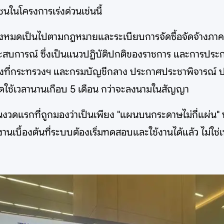
นในโครงการเร่งด่วนเช่นนี้
างทั้งหมดเป็นไปตามกฎหมายและระเบียบการจัดซื้อจัดจ้างภ
ีประสบการณ์ ซึ่งเป็นแนวปฏิบัติปกติของราชการ และการประ
างที่กระทรวงฯ และกรมบัญชีกลาง ประกาศประชาพิจารณ์ ปร
ดใช้เวลานานเกือบ 5 เดือน กว่าจะลงนามในสัญญา
านงวดแรกที่ถูกมองว่าเป็นเพียง "แผนบนกระดาษไม่กี่แผ่น" น
นเบื้องต้นที่ระบบต้องเริ่มทดสอบและใช้งานได้แล้ว ไม่ใช่เ