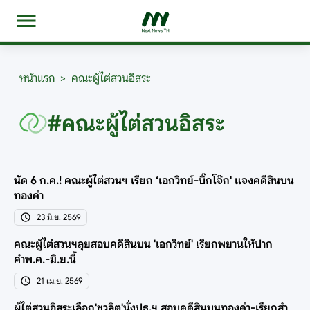
หน้าแรก
>
คณะผู้ไต่สวนอิสระ
#คณะผู้ไต่สวนอิสระ
นัด 6 ก.ค.! คณะผู้ไต่สวนฯ เรียก ‘เอกวิทย์-บิ๊กโจ๊ก' แจงคดีสินบน
ทองคำ
23 มิ.ย. 2569
คณะผู้ไต่สวนฯลุยสอบคดีสินบน 'เอกวิทย์' เรียกพยานให้ปาก
คำพ.ค.-มิ.ย.นี้
21 เม.ย. 2569
ผู้ไต่สวนอิสระเลือก'ชวลิต'นั่งปธ.ฯ สอบคดีสินบนทองคำ-เรียกสำ