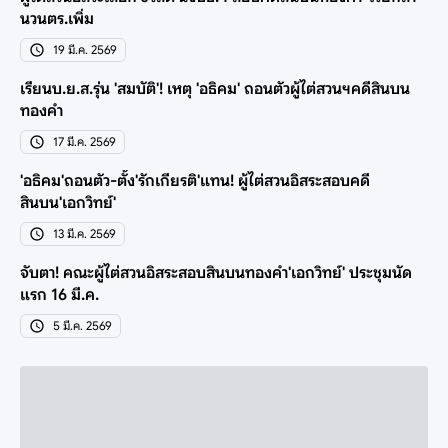
นวนตร.เพิ่ม
19 มี.ค. 2569
เรียนบ.ย.ส.รุ่น 'สมบัติ'! เหตุ 'อธิคม' ถอนตัวผู้ไต่สวนฯคดีสินบน
ทองคำ
17 มี.ค. 2569
'อธิคม'ถอนตัว-ตั้ง'รักเกียรติ'แทน! ผู้ไต่สวนอิสระสอบคดี
สินบน'เอกวิทย์'
13 มี.ค. 2569
จับตา! คณะผู้ไต่สวนอิสระสอบสินบนทองคำ'เอกวิทย์' ประชุมนัด
แรก 16 มี.ค.
5 มี.ค. 2569