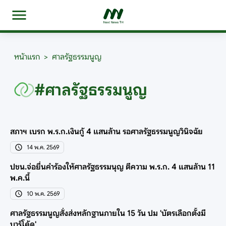
หน้าแรก
>
ศาลรัฐธรรมนูญ
#ศาลรัฐธรรมนูญ
สภาฯ เบรก พ.ร.ก.เงินกู้ 4 แสนล้าน รอศาลรัฐธรรมนูญวินิจฉัย
14 พ.ค. 2569
ปชน.จ่อยื่นคำร้องให้ศาลรัฐธรรมนุญ ตีความ พ.ร.ก. 4 แสนล้าน 11
พ.ค.นี้
10 พ.ค. 2569
ศาลรัฐธรรมนูญสั่งส่งหลักฐานภายใน 15 วัน ปม 'บัตรเลือกตั้งมี
บาร์โค้ด'