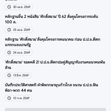
30 เม.ย. 2569
หลักฐานชิ้น 2 หนังสือ 'ศักดิ์สยาม' ปี 62 สั่งคุุมโครงการระดับ
100 ล.
25 เม.ย. 2569
หลักฐาน 'ศักดิ์สยาม’สั่งคุมโครงการคมนาคม ก่อน ป.ป.ช.ตีตก
แทรกแซงงานรัฐ
24 เม.ย. 2569
'ศักดิ์สยาม' รอดคดี 2! ป.ป.ช.ตีตกปมคู่สัญญารับงานคมนาคมพัน
ล้าน
13 มี.ค. 2569
บันทึกประวัติศาสตร์! คำพิพากษายุบก้าวไกล ชนวน ป.ป.ช.ฟัน
พิธา-พวก 44 คน
10 ก.พ. 2569