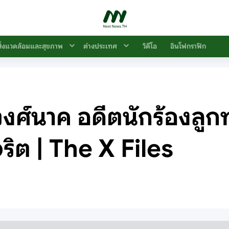
สิ่งแวดล้อมและสุขภาพ
ต่างประเทศ
วิดีโอ
อินโฟกราฟิก
ศ์นาค อดีตนักร้องลูกทุ่
จริต | The X Files