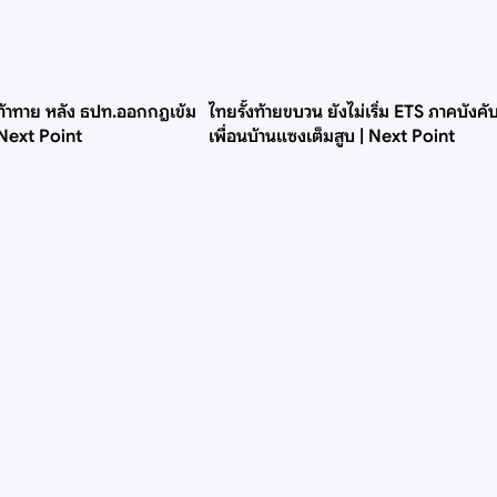
้าทาย หลัง ธปท.ออกกฎเข้ม
ไทยรั้งท้ายขบวน ยังไม่เริ่ม ETS ภาคบังคับ 
 Next Point
เพื่อนบ้านแซงเต็มสูบ | Next Point