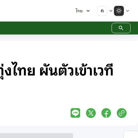
ก
ไทย
งไทย ผันตัวเข้าเวที