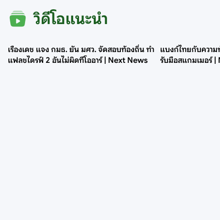
วิดีโอแนะนำ
เรืองเดช แจง กมธ. ยัน มศว. จัดสอบท้องถิ่น ทำ
แบงก์ไทยกับความท
แฟลชไดรฟ์ 2 อันไม่ผิดทีโออาร์ | Next News
รับมือสแกมเมอร์ |