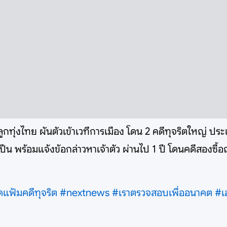
ูกทุ่งไทย ผันตัวเข้าเวทีการเมือง โดน 2 คดีทุจริตใหญ่ ป
 พร้อมแจ้งข้อกล่าวหาเจ้าตัว ผ่านไป 1 ปี โดนคดีสองซื้อถุง
ดแฟ้มคดีทุจริต
#nextnews
#เราตรวจสอบเพื่ออนาคต
#เ