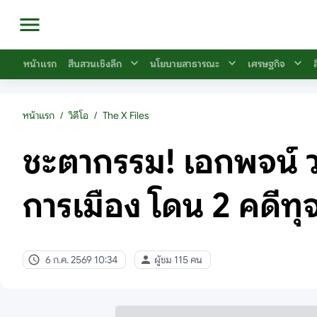
หน้าแรก
สืบสวนเชิงลึก
นโยบายสาธารณะ
เศรษฐกิจ
หน้าแรก
/
วิดีโอ
/
The X Files
ชะตากรรม! เอกพจน์ วง
การเมือง โดน 2 คดีทุ
6 ก.ค. 2569 10:34
ผู้ชม 115 คน