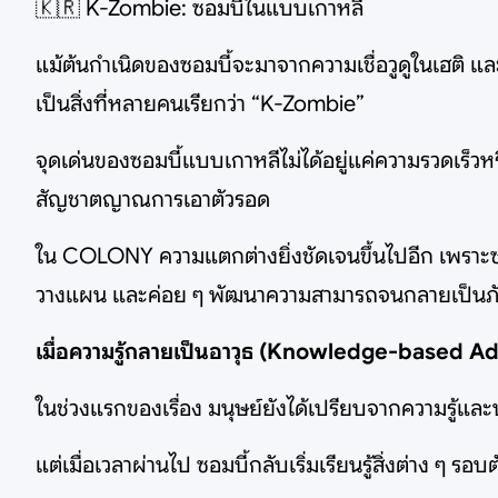
🇰🇷 K-Zombie: ซอมบี้ในแบบเกาหลี
แม้ต้นกำเนิดของซอมบี้จะมาจากความเชื่อวูดูในเฮติ แ
เป็นสิ่งที่หลายคนเรียกว่า “K-Zombie”
จุดเด่นของซอมบี้แบบเกาหลีไม่ได้อยู่แค่ความรวดเร็วห
สัญชาตญาณการเอาตัวรอด
ใน COLONY ความแตกต่างยิ่งชัดเจนขึ้นไปอีก เพราะซอมบี้ไ
วางแผน และค่อย ๆ พัฒนาความสามารถจนกลายเป็นภ
เมื่อความรู้กลายเป็นอาวุธ (Knowledge-based A
ในช่วงแรกของเรื่อง มนุษย์ยังได้เปรียบจากความรู
แต่เมื่อเวลาผ่านไป ซอมบี้กลับเริ่มเรียนรู้สิ่งต่าง ๆ ร