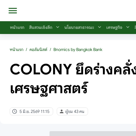
หน้าแรก
สืบสวนเชิงลึก
นโยบายสาธารณะ
เศรษฐกิจ
หน้าแรก
/
คอลัมนิสต์
/
Bnomics by Bangkok Bank
COLONY ยึดร่างคลั่ง:
เศรษฐศาสตร์
5 มิ.ย. 2569 11:15
ผู้ชม 43 คน