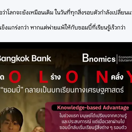
การเชื่อว่าโลกจะยังเหมือนเดิม ในวันที่ทุกสิ่งรอบตัวกำลังเปลี
งแกร่งกว่า หากแต่พ่ายแพ้ให้กับซอมบี้ที่เรียนรู้เร็วกว่า