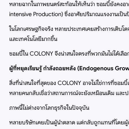
หลายฉากในภาพยนตร์สะท้อนให้เห็นว่า ซอมบี้ยังคงอาศ
intensive Production) ซึ่งอาศัยปริมาณแรงงานเป็นป
ในโลกเศรษฐกิจจริง หลายประเทศเคยสร้างการเติบโตจา
และเทคโนโลยีมากขึ้น
ซอมบี้ใน COLONY จึงน่าสนใจตรงที่พวกมันไม่ได้เลือก
ผู้ที่หยุดเรียนรู้ กำลังถอยหลัง (Endogenous Gro
สิ่งที่น่าสนใจที่สุดของ COLONY อาจไม่ใช่การที่ซอมบี
หลายคนกลับเชื่อว่าสถานการณ์จะยังเหมือนเดิม และป
ภาพนี้ไม่ต่างจากโลกธุรกิจในปัจจุบัน
หลายบริษัทเคยเป็นผู้นำตลาด แต่กลับถูกแทนที่โดยผู้เล่น