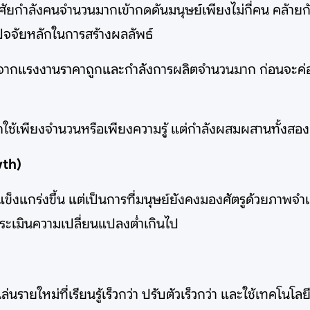
ัยกำลังคนจำนวนมากเข้ากดดันมนุษย์เพียงไม่กี่คน คล้ายก
ัจจัยหลักในการสร้างผลลัพธ์
กแรงงานราคาถูกและกำลังการผลิตจำนวนมาก ก่อนจะค่อย ๆ 
ใช้เพียงจำนวนหรือเพียงความรู้ แต่กำลังผสมผสานทั้งสองอ
wth)
้แข็งแกร่งขึ้น แต่เป็นการที่มนุษย์ยังคงมองศัตรูด้วยภาพจำ
ระเมินความเปลี่ยนแปลงต่ำเกินไป
รายใหม่ที่เรียนรู้เร็วกว่า ปรับตัวเร็วกว่า และใช้เทคโนโลยีไ