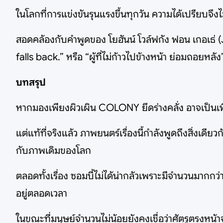
ในโลกที่การแข่งขันรุนแรงขึ้นทุกวัน ความได้เปรียบจึงไม่ใช
สอดคล้องกับคำพูดของ โยฮันน์ โวล์ฟกัง ฟอน เกอเธ่
falls back.” หรือ “ผู้ที่ไม่ก้าวไปข้างหน้า ย่อมถอยหลัง
บทสรุป
หากมองเพียงผิวเผิน COLONY ยึดร่างคลั่ง อาจเป็นเพี
แต่แท้ที่จริงแล้ว ภาพยนตร์เรื่องนี้กำลังพูดถึงสิ่งเดียวก
กับภาพเดิมของโลก
ตลอดทั้งเรื่อง ซอมบี้ไม่ได้น่ากลัวเพราะมีจำนวนมากก
อยู่ตลอดเวลา
ในขณะที่มนุษย์จำนวนไม่น้อยยังคงเชื่อว่าศัตรูตรงหน้