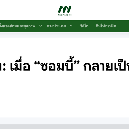
สิ่งแวดล้อมและสุขภาพ
ต่างประเทศ
วิดีโอ
อินโฟกราฟิก
 เมื่อ “ซอมบี้” กลายเ