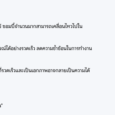
นย์ ซอมบี้จำนวนมากสามารถเคลื่อนไหวไปใน
ณ์ได้อย่างรวดเร็ว ลดความซ้ำซ้อนในการทำงาน
จที่รวดเร็วและเป็นเอกภาพอาจกลายเป็นความได้
น"