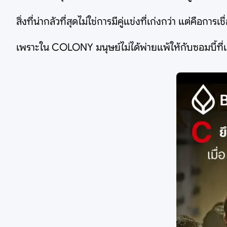
สิ่งที่น่ากลัวที่สุดไม่ใช่การมีคู่แข่งที่เก่งกว่า แต่คือ
เพราะใน COLONY มนุษย์ไม่ได้พ่ายแพ้ให้กับซอมบี้ที่แข็