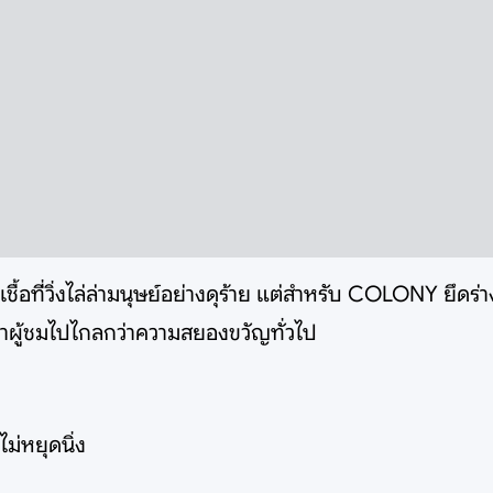
ื้อที่วิ่งไล่ล่ามนุษย์อย่างดุร้าย แต่สำหรับ COLONY ยึดร
พาผู้ชมไปไกลกว่าความสยองขวัญทั่วไป
ม่หยุดนิ่ง