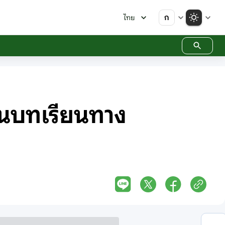
ก
ไทย
ป็นบทเรียนทาง