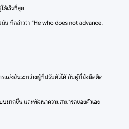
ด้เร็วที่สุด
มัน ที่กล่าวว่า “He who does not advance,
แข่งขันระหว่างผู้ที่ปรับตัวได้ กับผู้ที่ยังยึดติด
ป็นระบบมากขึ้น และพัฒนาความสามารถของตัวเอง