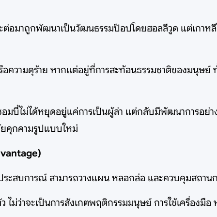
ละต่อมาถูกพัฒนาเป็นวัฒนธรรมป๊อปโดยฮอลลีวูด แต่เกาหลี
รือความดุร้าย หากแต่อยู่ที่การสะท้อนธรรมชาติของมนุษย์ 
ม่ได้หยุดอยู่แค่การเป็นผู้ล่า แต่กลับมีพัฒนาการอย่างต่อเน
ัยคุกคามรูปแบบใหม่
dvantage)
้และประสบการณ์ สามารถวางแผน หลอกล่อ และควบคุมสถานก
อบตัว ไม่ว่าจะเป็นการสังเกตพฤติกรรมมนุษย์ การใช้เครื่องมือ