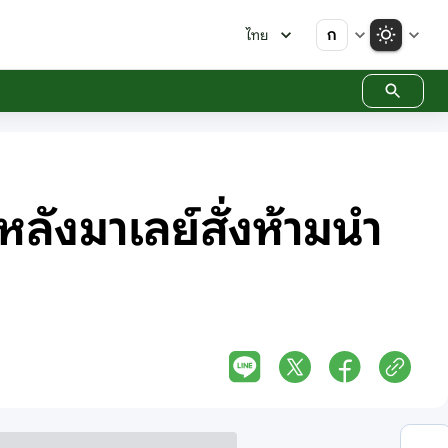
ก
ไทย
 หลังมาเลย์สั่งห้ามนำ