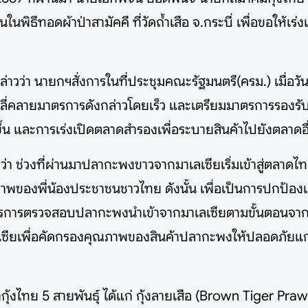
ธีทอดผ้าป่าสามัคคี ที่วัดถ้ำเสือ จ.กระบี่ เพื่อขอให้เร
าวว่า นายกฯสั่งการในที่ประชุมคณะรัฐมนตรี(ครม.) เมื่อว
ลี่คลายมาตรการดังกล่าวโดยเร็ว และเตรียมมาตรการรองรับ
ขึ้น และการเร่งเปิดตลาดสำรองเพื่อระบายสินค้าไปยังตลาด
่า ช่วงที่ผ่านมาปลากะพงขาวจากมาเลเซียเริ่มเข้าสู่ตลาด
สุขภาพของพี่น้องประชาชนชาวไทย ดังนั้น เพื่อเป็นการปกป
รการตรวจสอบปลากะพงนำเข้าจากมาเลเซียตามขั้นตอนจาก
เซียเพื่อคัดกรองคุณภาพของสินค้าปลากะพงให้ปลอดภัยแก
ากุ้งไทย 5 สายพันธุ์ ได้แก่ กุ้งลายเสือ (Brown Tiger Pr