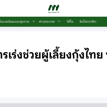
สิ่งแวดล้อมและสุขภาพ
ต่างประเทศ
วิดีโอ
อินโฟกราฟิก
ร่งช่วยผู้เลี้ยงกุ้งไทย