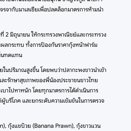
่งเจรจากับมาเลเซียเพื่อปลดล็อกมาตรการห้ามนำ
ันที่ 2 มิถุนายน ให้กระทรวงพาณิชย์และกระทรวง
ผลกระทบ ทั้งการป้องกันราคากุ้งหน้าฟาร์ม
อื่นทดแทน
ไทยในปริมาณสูงขึ้น โดยพบว่าปลากะพงขาวนำเข้า
้องและรักษาสุขภาพของพี่น้องประชาชนชาวไทย
เบาไปหาหนัก โดยทุกมาตรการได้ดำเนินการ
่ผู้บริโภค และยกระดับความเข้มข้นในการตรวจ
awn), กุ้งแชบ๊วย (Banana Prawn), กุ้งขาวแวน