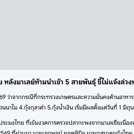
ทย หลังมาเลย์ห้ามนำเข้า 5 สายพันธุ์ ชี้ไม่แจ้งล
 2569 ว่าจากกรณีที่กระทรวงเกษตรและความมั่นคงด้านอาหา
นนาไม 4.กุ้งกุลาดำ 5.กุ้งน้ำเงิน เริ่มมีผลตั้งแต่วันที่ 1 มิถุ
มประมงไทย ที่เข้มงวดการตรวจปลากะพงจากมาเลเซียเนื่อ
 2569 ที่ผ่านมา นายเอกพจน์ ยอดพินิจ นายกสมาคมกุ้งไทย เ