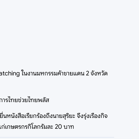
 matching ในงานมหกรรมค้าชายแดน 2 จังหวัด
รงการไทยช่วยไทยพลัส
นหนังสือเรียกร้องถึงนายสุริยะ จึงรุ่งเรืองกิจ
แก่เกษตรกรกิโลกรัมละ 20 บาท