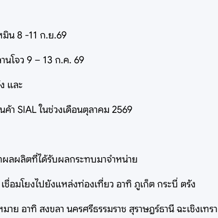
เหมิน 8 -11 ก.ย.69
ลานโจว 9 – 13 ก.ค. 69
้ง และ
ินค้า SIAL ในช่วงเดือนตุลาคม 2569
น นำผลผลิตที่ได้รับผลกระทบมาจำหน่าย
ื่อมโยงไปยังแหล่งท่องเที่ยว อาทิ ภูเก็ต กระบี่ ตรัง
ป้าหมาย อาทิ สงขลา นครศรีธรรมราช สุราษฎร์ธานี ฉะเชิงเทรา