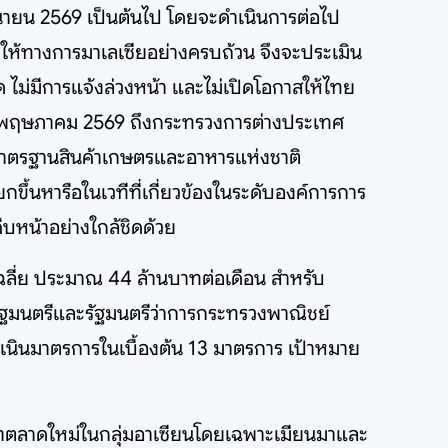
ิถุนายน 2569 เป็นต้นไป โดยจะดำเนินการต่อไป
ทางการมาเลเซียอย่างครบถ้วน จึงจะประเมิน
ด ไม่มีการแจ้งล่วงหน้า และไม่เปิดโอกาสให้ไทย
28 พฤษภาคม 2569 ถึงกระทรวงการต่างประเทศ
าตรฐานสินค้าเกษตรและอาหารแห่งชาติ
ขึ้นหารือในเวทีที่เกี่ยวข้องในระดับองค์การการ
บหน้าอย่างใกล้ชิดด้วย
เฉลี่ย ประมาณ 44 ล้านบาทต่อเดือน สำหรับ
กรัฐมนตรีและรัฐมนตรีว่าการกระทรวงพาณิชย์
เนินมาตรการในเบื้องต้น 13 มาตรการ เป้าหมาย
หาตลาดใหม่ในกลุ่มอาเซียนโดยเฉพาะเมียนมาและ