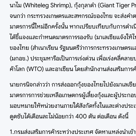
นาไม (Whiteleg Shrimp), กุ้งกุลาดำ (Giant Tiger Pr
จนกว่า กระทรวงเกษตรและสหกรณ์ของไทย จะส่งคำตอ
มาตรการนี้ใหม่อีกครั้งนั้น หากเปรียบเทียบกับการดำเ
ได้ชี้แจงและกำหนดมาตรการรองรับ (มาเลเซียแจ้งให
ของไทย (สำเนาเรียน รัฐมนตรีว่าการกระทรวงเกษต
(มกอช.) ประชุมหารือเป็นการเร่งด่วน เพื่อเร่งคลี่คล
ค้าโลก (WTO) และอาเซียน โดยสำนักงานส่งเสริมการค้
นายกรนิจกล่าวว่า การส่งออกกุ้งของไทยไปยังมาเลเซีย
มาตรการการช่วยเหลือเกษตกรผู้เลี้ยงกุ้งและผู้ประกอ
มอบหมายให้หน่วยงานภายใต้สังกัดทั้งในและต่างประเ
ดูดซับได้เดือนละไม่น้อยกว่า 400 ตัน ต่อเดือน ดังนี้
1.กรมส่งเสริมการค้าระหว่างประเทศ จัดหาแหล่งนำเข