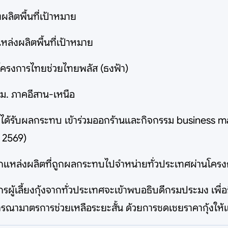
ผลิตพื้นที่เป้าหมาย
ล่งผลิตพื้นที่เป้าหมาย
นโครงการไทยช่วยไทยพลัส (ธงฟ้า)
ทม. ภาคอีสาน-เหนือ
ที่ได้รับผลกระทบ เข้าร่วมออกร้านและกิจกรรม business
 2569)
ตจากแหล่งผลิตที่ถูกผลกระทบไปจำหน่ายทั่วประเทศผ่านโค
รผู้เลี้ยงกุ้งจากทั่วประเทศจะเข้าพบอธิบดีกรมประมง เพื่อยื่
รณามาตรการช่วยเหลือระยะสั้น ด้วยการชดเชยราคากุ้งให้