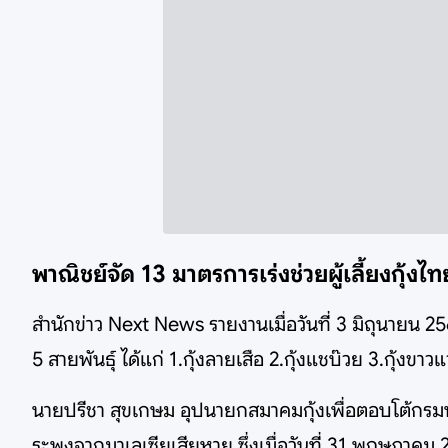
พาณิชย์จัด 13 มาตรการเร่งช่วยผู้เลี้ยงกุ้งไ
สำนักข่าว Next News รายงานเมื่อวันที่ 3 มิถุนายน
5 สายพันธุ์ ได้แก่ 1.กุ้งลายเสือ 2.กุ้งแชบ๊วย 3.กุ้งขาวแว
นายปรีชา สุขเกษม อุปนายกสมาคมกุ้งเพื่อตอบโต้กร
ระพงจากมาเลเซียเสียหาย ซึ่งเมื่อวันที่ 31 พฤษภาคม