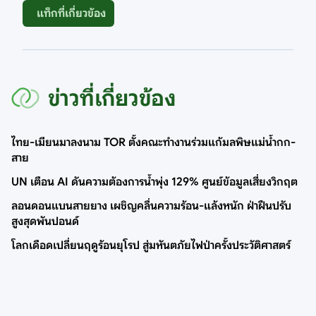
แท็กที่เกี่ยวข้อง
ข่าวที่เกี่ยวข้อง
ไทย-เมียนมาลงนาม TOR ตั้งคณะทำงานร่วมแก้มลพิษแม่น้ำกก-
สาย
UN เตือน AI ดันความต้องการน้ำพุ่ง 129% ศูนย์ข้อมูลเสี่ยงวิกฤต
ลอนดอนแบนสายยาง เผชิญคลื่นความร้อน-แล้งหนัก ฝ่าฝืนปรับ
สูงสุดพันปอนด์
โลกเดือดเปลี่ยนฤดูร้อนยุโรป สู่มหันตภัยไฟป่าครั้งประวัติศาสตร์