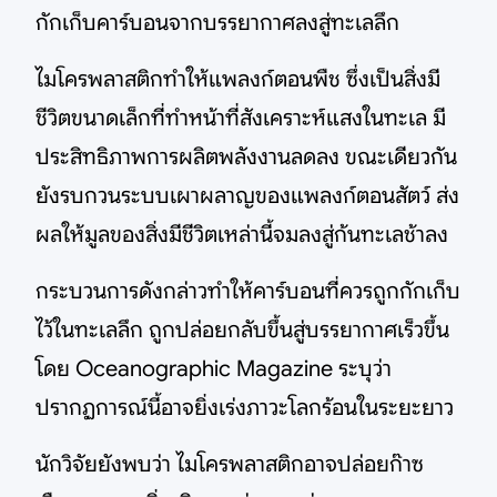
กักเก็บคาร์บอนจากบรรยากาศลงสู่ทะเลลึก
ไมโครพลาสติกทำให้แพลงก์ตอนพืช ซึ่งเป็นสิ่งมี
ชีวิตขนาดเล็กที่ทำหน้าที่สังเคราะห์แสงในทะเล มี
ประสิทธิภาพการผลิตพลังงานลดลง ขณะเดียวกัน
ยังรบกวนระบบเผาผลาญของแพลงก์ตอนสัตว์ ส่ง
ผลให้มูลของสิ่งมีชีวิตเหล่านี้จมลงสู่ก้นทะเลช้าลง
กระบวนการดังกล่าวทำให้คาร์บอนที่ควรถูกกักเก็บ
ไว้ในทะเลลึก ถูกปล่อยกลับขึ้นสู่บรรยากาศเร็วขึ้น
โดย Oceanographic Magazine ระบุว่า
ปรากฏการณ์นี้อาจยิ่งเร่งภาวะโลกร้อนในระยะยาว
นักวิจัยยังพบว่า ไมโครพลาสติกอาจปล่อยก๊าซ