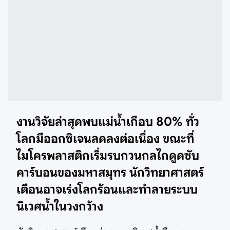
งานวิจัยล่าสุดพบแม่น้ำเกือบ 80% ทั่ว
โลกมีออกซิเจนลดลงต่อเนื่อง ขณะที่
ไมโครพลาสติกเริ่มรบกวนกลไกดูดซับ
คาร์บอนของมหาสมุทร นักวิทยาศาสตร์
เตือนอาจเร่งโลกร้อนและทำลายระบบ
นิเวศน้ำในวงกว้าง