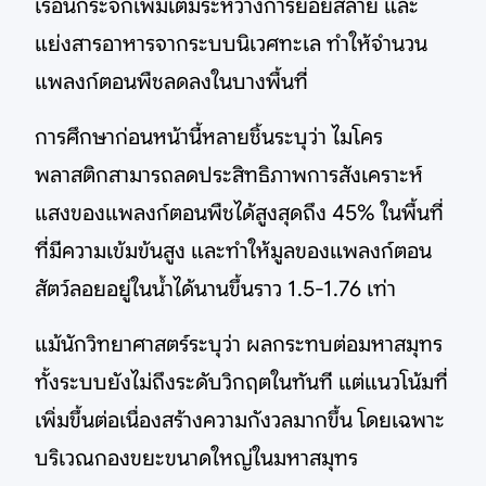
เรือนกระจกเพิ่มเติมระหว่างการย่อยสลาย และ
แย่งสารอาหารจากระบบนิเวศทะเล ทำให้จำนวน
แพลงก์ตอนพืชลดลงในบางพื้นที่
การศึกษาก่อนหน้านี้หลายชิ้นระบุว่า ไมโคร
พลาสติกสามารถลดประสิทธิภาพการสังเคราะห์
แสงของแพลงก์ตอนพืชได้สูงสุดถึง 45% ในพื้นที่
ที่มีความเข้มข้นสูง และทำให้มูลของแพลงก์ตอน
สัตว์ลอยอยู่ในน้ำได้นานขึ้นราว 1.5-1.76 เท่า
แม้นักวิทยาศาสตร์ระบุว่า ผลกระทบต่อมหาสมุทร
ทั้งระบบยังไม่ถึงระดับวิกฤตในทันที แต่แนวโน้มที่
เพิ่มขึ้นต่อเนื่องสร้างความกังวลมากขึ้น โดยเฉพาะ
บริเวณกองขยะขนาดใหญ่ในมหาสมุทร