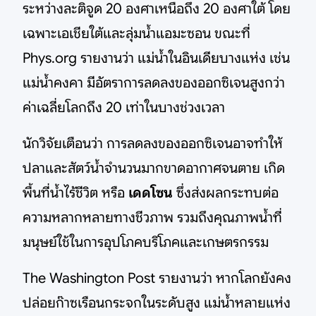
ระหว่างละติจูด 20 องศาเหนือถึง 20 องศาใต้ โดย
เฉพาะเอเชียใต้และลุ่มน้ำแอมะซอน ขณะที่
Phys.org รายงานว่า แม่น้ำในอินเดียบางแห่ง เช่น
แม่น้ำคงคา มีอัตราการลดลงของออกซิเจนสูงกว่า
ค่าเฉลี่ยโลกถึง 20 เท่าในบางช่วงเวลา
นักวิจัยเตือนว่า การลดลงของออกซิเจนอาจทำให้
ปลาและสัตว์น้ำจำนวนมากขาดอากาศจนตาย เกิด
พื้นที่น้ำไร้ชีวิต หรือ
เดดโซน
ซึ่งส่งผลกระทบต่อ
ความหลากหลายทางชีวภาพ รวมถึงคุณภาพน้ำที่
มนุษย์ใช้ในการอุปโภคบริโภคและเกษตรกรรม
The Washington Post รายงานว่า หากโลกยังคง
ปล่อยก๊าซเรือนกระจกในระดับสูง แม่น้ำหลายแห่ง