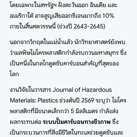
โดยเฉพาะในสหรัฐฯ ฝั่งตะวันออก อินเดีย และ
อเมริกาใต้ อาจสูญเสียออกซิเจนมากถึง 10%
ภายในสิ้นศตวรรษนี้ (ช่วงปี 2643-2645)
นอกจากวิกฤตในแม่น้ำแล้ว นักวิทยาศาสตร์ยังพบ
ว่ามลพิษไมโครพลาสติกกำลังรบกวนมหาสมุทร ซึ่ง
เป็นหนึ่งในกลไกดูดซับคาร์บอนสำคัญที่สุดของ
โลก
งานวิจัยในวารสาร Journal of Hazardous
Materials: Plastics ช่วงต้นปี 2569 ระบุว่า ไมโคร
พลาสติกที่มีขนาดเล็กกว่า 5 มิลลิเมตร กำลังส่ง
ผลกระทบต่อ
ระบบปั๊มคาร์บอนทางชีวภาพ
ซึ่ง
เป็นกระบวนการที่สิ่งมีชีวิตในทะเลช่วยดูดซับและ