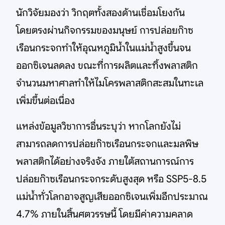
นักวิจัยมองว่า วิกฤตทั้งสองด้านเชื่อมโยงกัน
โดยตรงผ่านกิจกรรมของมนุษย์ การปล่อยก๊าซ
เรือนกระจกทำให้อุณหภูมิน้ำในแม่น้ำสูงขึ้นจน
ออกซิเจนลดลง ขณะที่การผลิตและทิ้งพลาสติก
จำนวนมหาศาลทำให้ไมโครพลาสติกสะสมในทะเล
เพิ่มขึ้นต่อเนื่อง
แหล่งข้อมูลวิชาการอื่นระบุว่า หากโลกยังไม่
สามารถลดการปล่อยก๊าซเรือนกระจกและมลพิษ
พลาสติกได้อย่างจริงจัง ภายใต้สถานการณ์การ
ปล่อยก๊าซเรือนกระจกระดับสูงสุด หรือ SSP5-8.5
แม่น้ำทั่วโลกอาจสูญเสียออกซิเจนเพิ่มอีกประมาณ
4.7% ภายในสิ้นศตวรรษนี้ โดยมีค่าความคลาด