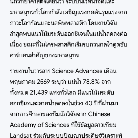
นักวิทยาศาสตร์เตือนว่า ระบบนิเวศน้ำจืดและ
มหาสมุทรทั่วโลกกำลังเผชิญแรงกดดันรุนแรงจาก
ภาวะโลกร้อนและมลพิษพลาสติก โดยงานวิจัย
ล่าสุดพบแนวโน้มระดับออกซิเจนในแม่น้ำลดลงต่อ
เนื่อง ขณะที่ไมโครพลาสติกเริ่มรบกวนกลไกดูดซับ
คาร์บอนสำคัญของมหาสมุทร
รายงานในวารสาร Science Advances เดือน
พฤษภาคม 2569 ระบุว่า แม่น้ำ 78.8% จาก
ทั้งหมด 21,439 แห่งทั่วโลก มีแนวโน้มระดับ
ออกซิเจนละลายน้ำลดลงในช่วง 40 ปีที่ผ่านมา
จากการศึกษาของทีมนักวิจัยจาก Chinese
Academy of Sciences ที่ใช้ข้อมูลดาวเทียม
Landsat ร่วมกับระบบปัญญาประดิษฐ์วิเคราะห์