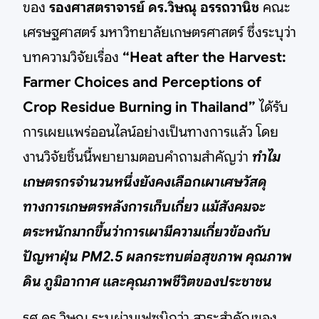
ของ
รองศาสตราจารย์ ดร.วิษณุ อรรถวานิช
คณะ
เศรษฐศาสตร์ มหาวิทยาลัยเกษตรศาสตร์ ซึ่งระบุว่า
บทความวิจัยเรื่อง
“Heat after the Harvest:
Farmer Choices and Perceptions of
Crop Residue Burning in Thailand”
ได้รับ
การเผยแพร่ออนไลน์อย่างเป็นทางการแล้ว โดย
งานวิจัยชิ้นนี้พยายามตอบคำถามสำคัญว่า
ทำไม
เกษตรกรจำนวนหนึ่งยังคงเลือกเผาเศษวัสดุ
ทางการเกษตรหลังการเก็บเกี่ยว แม้สังคมจะ
ตระหนักมากขึ้นว่าการเผามีความเกี่ยวข้องกับ
ปัญหาฝุ่น PM2.5 ผลกระทบต่อสุขภาพ คุณภาพ
ดิน ภูมิอากาศ และคุณภาพชีวิตของประชาชน
รศ.ดร.วิษณุ ระบุผ่านเฟซบุ๊กว่า สาระสำคัญของ