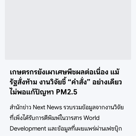
เกษตรกรยังเผาเศษพืชผลต่อเนื่อง แม้
รัฐสั่งห้าม งานวิจัยชี้ “คำสั่ง” อย่างเดียว
ไม่พอแก้ปัญหา PM2.5
สำนักข่าว Next News รวบรวมข้อมูลจากงานวิจัย
ที่เพิ่งได้รับการตีพิมพ์ในวารสาร World
Development และข้อมูลที่เผยแพร่ผ่านเฟซบุ๊ก