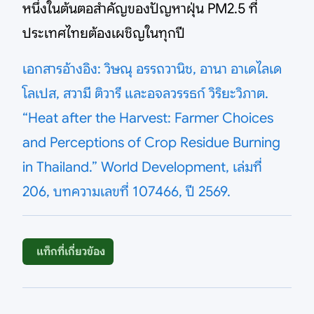
หนึ่งในต้นตอสำคัญของปัญหาฝุ่น PM2.5 ที่
ประเทศไทยต้องเผชิญในทุกปี
เอกสารอ้างอิง: วิษณุ อรรถวานิช, อานา อาเดไลเด
โลเปส, สวามี ติวารี และอจลวรรธก์ วิริยะวิภาต.
“Heat after the Harvest: Farmer Choices
and Perceptions of Crop Residue Burning
in Thailand.” World Development, เล่มที่
206, บทความเลขที่ 107466, ปี 2569.
แท็กที่เกี่ยวข้อง