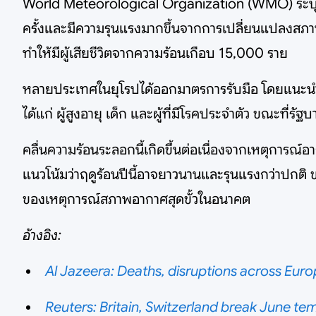
World Meteorological Organization (WMO) ระบุว่า ยุโ
ครั้งและมีความรุนแรงมากขึ้นจากการเปลี่ยนแปลงสภาพภ
ทำให้มีผู้เสียชีวิตจากความร้อนเกือบ 15,000 ราย
หลายประเทศในยุโรปได้ออกมาตรการรับมือ โดยแนะนำให้
ได้แก่ ผู้สูงอายุ เด็ก และผู้ที่มีโรคประจำตัว ขณะที
คลื่นความร้อนระลอกนี้เกิดขึ้นต่อเนื่องจากเหตุกา
แนวโน้มว่าฤดูร้อนปีนี้อาจยาวนานและรุนแรงกว่าปกติ 
ของเหตุการณ์สภาพอากาศสุดขั้วในอนาคต
อ้างอิง:
Al Jazeera: Deaths, disruptions across Eu
Reuters: Britain, Switzerland break June t