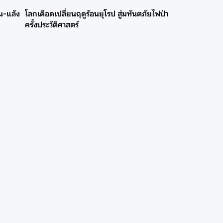
น-แล้ง
โลกเดือดเปลี่ยนฤดูร้อนยุโรป สู่มหันตภัยไฟป่า
ครั้งประวัติศาสตร์