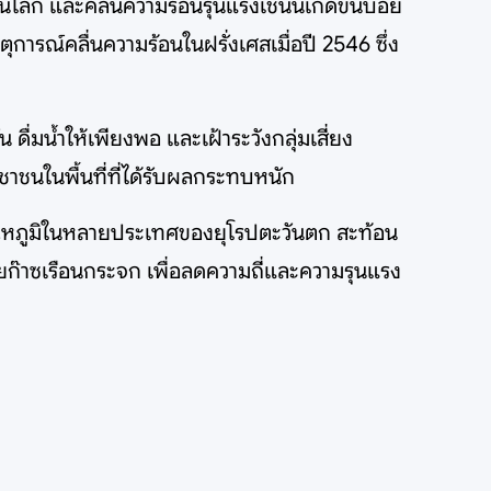
นโลก และคลื่นความร้อนรุนแรงเช่นนี้เกิดขึ้นบ่อย
ารณ์คลื่นความร้อนในฝรั่งเศสเมื่อปี 2546 ซึ่ง
มน้ำให้เพียงพอ และเฝ้าระวังกลุ่มเสี่ยง
ะชาชนในพื้นที่ที่ได้รับผลกระทบหนัก
อุณหภูมิในหลายประเทศของยุโรปตะวันตก สะท้อน
อยก๊าซเรือนกระจก เพื่อลดความถี่และความรุนแรง