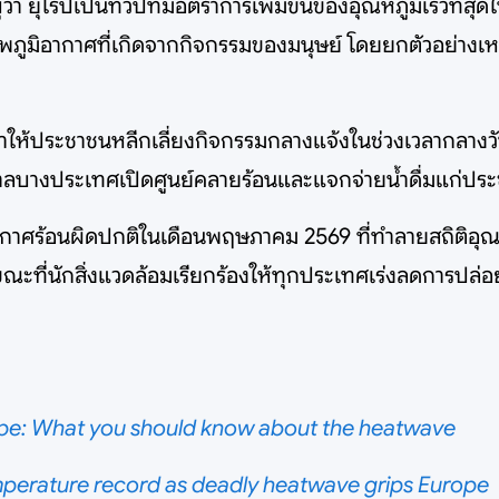
รปเป็นทวีปที่มีอัตราการเพิ่มขึ้นของอุณหภูมิเร็วที่สุดใ
ูมิอากาศที่เกิดจากกิจกรรมของมนุษย์ โดยยกตัวอย่างเหตุก
ประชาชนหลีกเลี่ยงกิจกรรมกลางแจ้งในช่วงเวลากลางวัน ดื่
่รัฐบาลบางประเทศเปิดศูนย์คลายร้อนและแจกจ่ายน้ำดื่มแก่ปร
รณ์อากาศร้อนผิดปกติในเดือนพฤษภาคม 2569 ที่ทำลายสถิติ
ขณะที่นักสิ่งแวดล้อมเรียกร้องให้ทุกประเทศเร่งลดการปล่
rope: What you should know about the heatwave
emperature record as deadly heatwave grips Europe