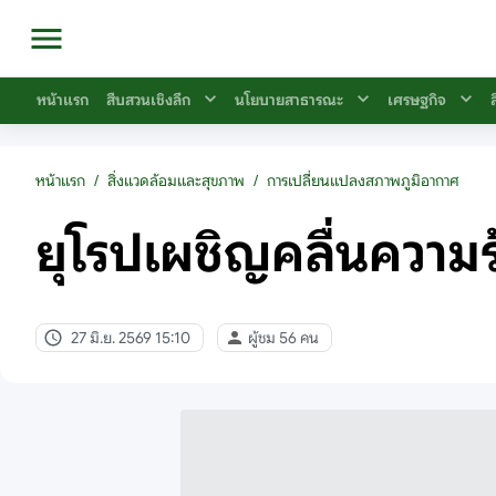
หน้าแรก
สืบสวนเชิงลึก
นโยบายสาธารณะ
เศรษฐกิจ
หน้าแรก
/
สิ่งแวดล้อมและสุขภาพ
/
การเปลี่ยนแปลงสภาพภูมิอากาศ
ยุโรปเผชิญคลื่นความร
27 มิ.ย. 2569 15:10
ผู้ชม 56 คน