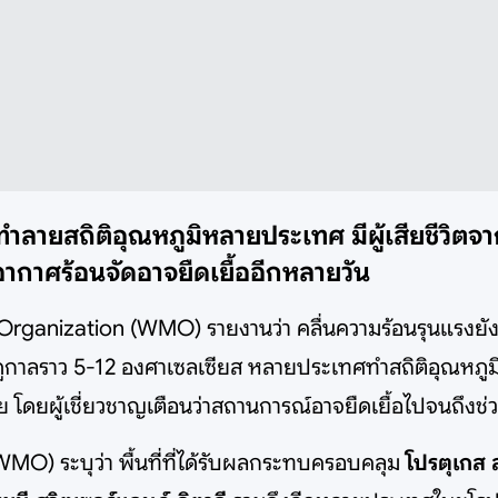
ลายสถิติอุณหภูมิหลายประเทศ มีผู้เสียชีวิตจาก
อากาศร้อนจัดอาจยืดเยื้ออีกหลายวัน
l Organization (WMO) รายงานว่า คลื่นความร้อนรุนแรงย
ดูกาลราว 5-12 องศาเซลเซียส หลายประเทศทำสถิติอุณหภูมิส
ราย โดยผู้เชี่ยวชาญเตือนว่าสถานการณ์อาจยืดเยื้อไปจนถึงช
O) ระบุว่า พื้นที่ที่ได้รับผลกระทบครอบคลุม
โปรตุเกส ส