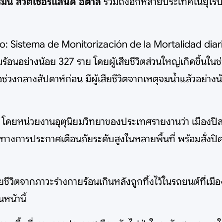
นี สวิตเซอร์แลนด์ อิตาลี
รวมถึงอีกหลายประเทศในยุโรป
o: Sistema de Monitorización de la Mortalidad diaria)
วามร้อนอย่างน้อย 327 ราย โดยผู้เสียชีวิตส่วนใหญ่เกิดขึ้นใ
เมื่อช่วงกลางสัปดาห์ก่อน มีผู้เสียชีวิตจากเหตุจมน้ำแล้วอ
ุด โดยหน่วยงานอุตุนิยมวิทยาของประเทศรายงานว่า เมืองปิส
างการประกาศเตือนภัยระดับสูงในหลายพื้นที่ พร้อมสั่งปิ
ียชีวิตจากภาวะร่างกายร้อนเกินหลังถูกทิ้งไว้ในรถยนต์ที่เม
นหน้านี้