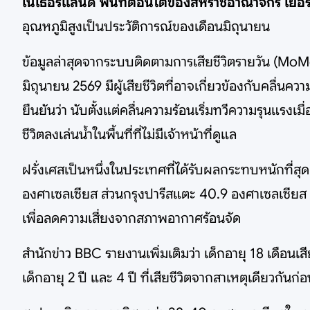
เนเธอร์แลนด์ พื้นที่ตอนใต้ของสหราชอาณาจักร เยอรม
อุณหภูมิสูงเป็นประวัติการณ์ของเดือนมิถุนายน
ข้อมูลล่าสุดจากระบบติดตามการเสียชีวิตรายวัน (MoM
มิถุนายน 2569 มีผู้เสียชีวิตที่อาจเกี่ยวข้องกับคลื่นค
ยืนยันว่า นับตั้งแต่คลื่นความร้อนเริ่มทวีความรุนแรง
ชีวิตลงเล่นน้ำในพื้นที่ที่ไม่มีเจ้าหน้าที่ดูแล
ฝรั่งเศสเป็นหนึ่งในประเทศที่ได้รับผลกระทบหนักที่ส
องศาเซลเซียส ส่วนกรุงปารีสแตะ 40.9 องศาเซลเซียส ท
เพื่อลดความเสี่ยงจากสภาพอากาศร้อนจัด
สำนักข่าว BBC รายงานเพิ่มเติมว่า เด็กอายุ 18 เดือนเส
เด็กอายุ 2 ปี และ 4 ปี ที่เสียชีวิตจากสาเหตุเดียวกันก่อ