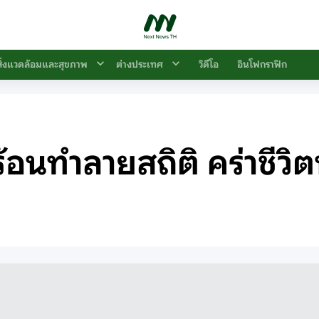
สิ่งแวดล้อมและสุขภาพ
ต่างประเทศ
วิดีโอ
อินโฟกราฟิก
้อนทำลายสถิติ คร่าชีว