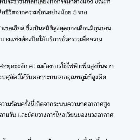
ห้ประชาชนหลีกเลี่ยงกิจกรรมกลางแจ้ง ขณะที่
สียชีวิตจากความร้อนอย่างน้อย 5 ราย
าเซลเซียส ซึ่งเป็นสถิติสูงสุดของเดือนมิถุนายน
างแห่งต้องปิดให้บริการชั่วคราวเพื่อความ
ดชะงัก ความต้องการใช้ไฟฟ้าเพิ่มสูงขึ้นจาก
ปศุสัตว์ได้รับผลกระทบจากอุณหภูมิที่สูงผิด
วามร้อนครั้งนี้เกิดจากระบบความกดอากาศสูง
งหลายวัน และขัดขวางการไหลเวียนของมวลอากาศ