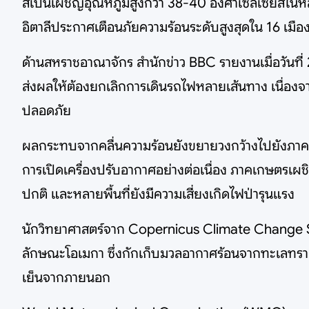
สเปนเผชิญอุณหภูมิสูงกว่า 38-40 องศาเซลเซียสในหล
อิตาลีประกาศเตือนภัยความร้อนระดับสูงสุดใน 16 เมือ
ด้านสหราชอาณาจักร สำนักข่าว BBC รายงานเมื่อวันที่ 2
ส่งผลให้ต้องยกเลิกการเดินรถไฟหลายเส้นทาง เนื่องจ
ปลอดภัย
ผลกระทบจากคลื่นความร้อนยังขยายวงกว้างไปยังภาคเ
การเปิดเครื่องปรับอากาศอย่างต่อเนื่อง ภาคเกษตรเผช
ปกติ และหลายพื้นที่ยังมีความเสี่ยงเกิดไฟป่ารุนแรง
นักวิทยาศาสตร์จาก Copernicus Climate Change Ser
ลักษณะโอเมกา ซึ่งกักเก็บมวลอากาศร้อนจากทะเลทรา
เย็นจากภายนอก