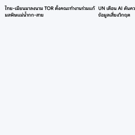
ไทย-เมียนมาลงนาม TOR ตั้งคณะทำงานร่วมแก้
UN เตือน AI ดันคว
มลพิษแม่น้ำกก-สาย
ข้อมูลเสี่ยงวิกฤต