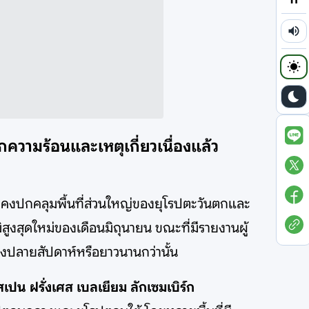
ความร้อนและเหตุเกี่ยวเนื่องแล้ว
ังคงปกคลุมพื้นที่ส่วนใหญ่ของยุโรปตะวันตกและ
ูงสุดใหม่ของเดือนมิถุนายน ขณะที่มีรายงานผู้
่วงปลายสัปดาห์หรือยาวนานกว่านั้น
เปน ฝรั่งเศส เบลเยียม ลักเซมเบิร์ก