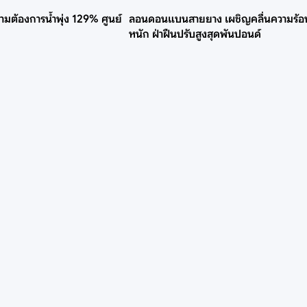
ามต้องการน้ำพุ่ง 129% ศูนย์
ลอนดอนแบนสายยาง เผชิญคลื่นความร้อ
หนัก ฝ่าฝืนปรับสูงสุดพันปอนด์