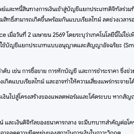
พย์และหนี้สินทางการเงินเข้าสู่บัญชีแยกประเภทดิจิทัลร่
สิทธิ์สามารถเกิดขึ้นพร้อมกันแบบเรียลไทม์ ลดช่วงเวลารอ
 เมื่อวันที่ 2 เมษายน 2569 โดยระบุว่าเทคโนโลยีนี้ไม่ใช
รใช้บัญชีแยกประเภทแบบอนุญาตและสัญญาอัจฉริยะ (Smart
ยลำดับ เช่น การซื้อขาย การหักบัญชี และการชำระราคา ซึ่
งเกิดแบบเรียลไทม์ และอาจทำให้ความเสี่ยงแพร่กระจายได้เ
รเงินไปสู่โครงสร้างของแพลตฟอร์มและโค้ดระบบ หากสัญญ
อยน์ และเงินดิจิทัลของธนาคารกลาง จะมีบทบาทสำคัญต่อโ
กันอาจลดความยืดหยุ่นของสถาบันการเงินในภาวะวิกฤต