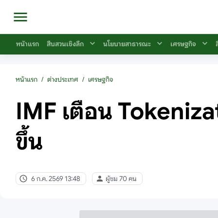
หน้าแรก
สืบสวนเชิงลึก
นโยบายสาธารณะ
เศรษฐกิจ
หน้าแรก
/
ต่างประเทศ
/
เศรษฐกิจ
IMF เตือน Tokenizati
ขึ้น
6 ก.ค. 2569 13:48
ผู้ชม 70 คน