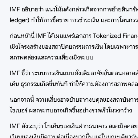
IMF อธิบายว่า แนวโน้มดังกล่าวเกิดจากการย้ายสินทรั
ledger) ทำให้การซื้อขาย การชำระเงิน และการโอนกรรม
ก่อนหน้านี้ IMF ได้เผยแพร่เอกสาร Tokenized Finance
เชิงโครงสร้างของสถาปัตยกรรมการเงิน โดยเฉพาะกา
สภาพคล่องและความเสี่ยงเชิงระบบ
IMF ชี้ว่า ระบบการเงินแบบดั้งเดิมอาศัยขั้นตอนหลา
เค็น ธุรกรรมเกิดขึ้นทันที ทำให้ความต้องการสภาพคล่อ
นอกจากนี้ ความเสี่ยงอาจย้ายจากงบดุลของสถาบันกา
ไซเบอร์ ผลกระทบอาจเกิดขึ้นอย่างรวดเร็วในวงกว้าง
IMF ยังระบุว่า โทเค็นของเงินฝากธนาคาร สเตเบิลค
เวียนของเงินมีความต่อเนื่องมากขึ้น แต่ในขณะเดียว