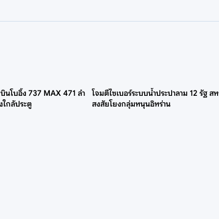
องบินโบอิ้ง 737 MAX 471 ลำ
โจมตีไซเบอร์ระบบน้ำประปาลาม 12 รัฐ สห
งใกล้ประตู
สงสัยโยงกลุ่มหนุนอิหร่าน