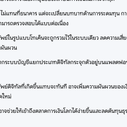
่แทนที่ธนาคาร แต่จะเปลี่ยนบทบาทด้านการระดมทุน การป
สามารถตรวจสอบได้แบบต่อเนื่อง
พย์ในรูปแบบโทเค็นจะถูกรวมไว้ในระบบเดียว ลดความเสี่ย
ดผันผวน
 หากระบบบัญชีแยกประเภทดิจิทัลกระจุกตัวอยู่บนแพลตฟอร
พย์ดิจิทัลที่เกิดขึ้นแทบจะทันที อาจเพิ่มความผันผวนของเงิน
ดใหม่
จช่วยให้เข้าถึงตลาดการเงินโลกได้ง่ายขึ้นและลดต้นทุนธุ