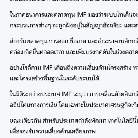
ในภาคธนาคารและตลาดทุน IMF มองว่าระบบโทเค็นจะไม
กระบวนการต่างๆ จะถูกฝังอยู่ในสัญญาอัจฉริยะ และ
สำหรับตลาดทุน การออก ซื้อขาย และชำระราคาหลักทรั
คล่องเกิดขึ้นตลอดเวลา และเพิ่มแรงกดดันในช่วงตลา
อย่างไรก็ตาม IMF เตือนถึงความเสี่ยงด้านโครงสร้าง
และโครงสร้างพื้นฐานในระดับระบบได้
ในมิติระหว่างประเทศ IMF ระบุว่า การเคลื่อนย้ายสินทรั
อธิปไตยทางการเงิน โดยเฉพาะในประเทศเศรษฐกิจเกิ
ขณะเดียวกัน สำหรับประเทศกำลังพัฒนา เทคโนโลยีนี้อา
เพื่อรองรับความเสี่ยงด้านเสถียรภาพ