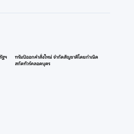
รัฐฯ
ทรัมป์ออกคำสั่งใหม่ จำกัดสัญชาติโดยกำเนิด
สกัดทัวร์คลอดบุตร