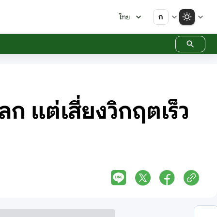
ก
ไทย
ก แต่เสี่ยงวิกฤตเร็ว