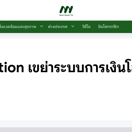
สิ่งแวดล้อมและสุขภาพ
ต่างประเทศ
วิดีโอ
อินโฟกราฟิก
on เขย่าระบบการเงินโล