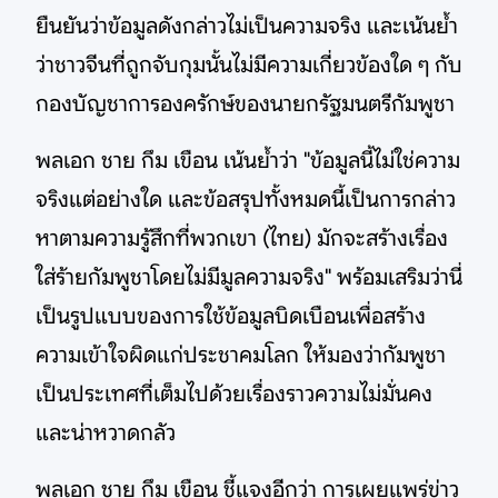
ยืนยันว่าข้อมูลดังกล่าวไม่เป็นความจริง และเน้นย้ำ
ว่าชาวจีนที่ถูกจับกุมนั้นไม่มีความเกี่ยวข้องใด ๆ กับ
กองบัญชาการองครักษ์ของนายกรัฐมนตรีกัมพูชา
พลเอก ชาย กึม เขือน เน้นย้ำว่า "ข้อมูลนี้ไม่ใช่ความ
จริงแต่อย่างใด และข้อสรุปทั้งหมดนี้เป็นการกล่าว
หาตามความรู้สึกที่พวกเขา (ไทย) มักจะสร้างเรื่อง
ใส่ร้ายกัมพูชาโดยไม่มีมูลความจริง" พร้อมเสริมว่านี่
เป็นรูปแบบของการใช้ข้อมูลบิดเบือนเพื่อสร้าง
ความเข้าใจผิดแก่ประชาคมโลก ให้มองว่ากัมพูชา
เป็นประเทศที่เต็มไปด้วยเรื่องราวความไม่มั่นคง
และน่าหวาดกลัว
พลเอก ชาย กึม เขือน ชี้แจงอีกว่า การเผยแพร่ข่าว