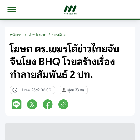
หน้าแรก
/
ต่างประเทศ
/
การเมือง
โฆษก ตร.เขมรโต้ข่าวไทยจับ
จีนโยง BHQ โวยสร้างเรื่อง
ทำลายสัมพันธ์ 2 ปท.
11 พ.ค. 2569 06:00
ผู้ชม 33 คน