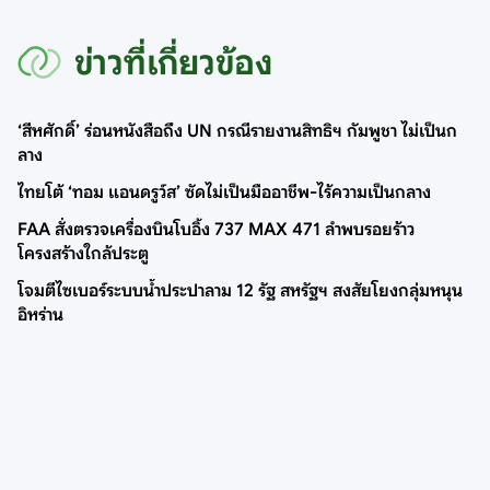
ข่าวที่เกี่ยวข้อง
‘สีหศักดิ์’ ร่อนหนังสือถึง UN กรณีรายงานสิทธิฯ กัมพูชา ไม่เป็นก
ลาง
ไทยโต้ ‘ทอม แอนดรูว์ส’ ซัดไม่เป็นมืออาชีพ-ไร้ความเป็นกลาง
FAA สั่งตรวจเครื่องบินโบอิ้ง 737 MAX 471 ลำพบรอยร้าว
โครงสร้างใกล้ประตู
โจมตีไซเบอร์ระบบน้ำประปาลาม 12 รัฐ สหรัฐฯ สงสัยโยงกลุ่มหนุน
อิหร่าน