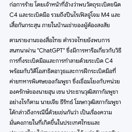
ก่อการร้าย โดยเจ้าหน้าที่อ้างว่าพบวัตถุระเบิดชนิด
C4 และระเบิดมือ รวมถึงปืนไรเฟิลจู่โจม M4 และ
เสื้อกันกระสุน ภายในบ้านเช่าของผู้ต้องสงสัย
ตามรายงานของสื่อไทย ตำรวจไทยยังพบการ
สนทนาผ่าน "ChatGPT" ซึ่งมีการหารือเกี่ยวกับวิธี
การทิ้งระเบิดมือและการทำลายด้วยระเบิด C4
พร้อมกับวิดีโอสาธิตอาวุธและการฝึกระเบิดมือที่
ค่ายทหารพิเศษของกัมพูชา ซึ่งเชื่อมโยงกับหน่วย
องครักษ์ของนายฮุน เซน ประธานวุฒิสภากัมพูชา
อย่างไรก็ตาม นายเจีย ธีริทธ์ โฆษกวุฒิสภากัมพูชา
ได้กล่าวถึงกรณีนี้ด้วยเช่นกันว่า เป็นเรื่องความ
มั่นคงภายในที่เกิดขึ้นในประเทศไทยและ