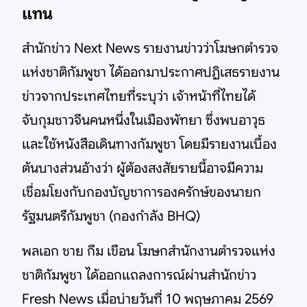
แทน
สำนักข่าว Next News รายงานข่าวว่าโฆษกตำรวจ
แห่งชาติกัมพูชา ได้ออกมาประกาศปฏิเสธรายงาน
ข่าวจากประเทศไทยที่ระบุว่า เจ้าหน้าที่ไทยได้
จับกุมชาวจีนคนหนึ่งในเมืองพัทยา ซึ่งพบอาวุธ
และใช้หนังสือเดินทางกัมพูชา โดยมีรายงานเบื้อง
ต้นบางส่วนอ้างว่า ผู้ต้องสงสัยรายนี้อาจมีความ
เชื่อมโยงกับกองบัญชาการองครักษ์ของนายก
รัฐมนตรีกัมพูชา (กองกำลัง BHQ)
พลเอก ชาย กึม เขือน โฆษกสำนักงานตำรวจแห่ง
ชาติกัมพูชา ได้ออกแถลงการณ์ผ่านสำนักข่าว
Fresh News เมื่อบ่ายวันที่ 10 พฤษภาคม 2569