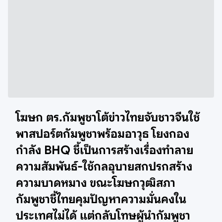
โฆษก ตร.กัมพูชาโต้ข่าวไทยจับชาวจีนใช้
พาสปอร์ตกัมพูชาพร้อมอาวุธ โยงกอง
กำลัง BHQ ชี้เป็นการสร้างเรื่องทำลาย
ความสัมพันธ์-ใช้กลอุบายสกปรกสร้าง
ความบาดหมาง ขณะโฆษกวุฒิสภา
กัมพูชาชี้ไทยคุมปัญหาความมั่นคงใน
ประเทศไม่ได้ แต่กลับโทษผู้นำกัมพูชา