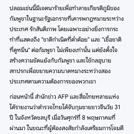
ปลอมเช่นนี้มีเจตนาร้ายเพื่อทำลายเกียรติภูมิของ
กัมพูชาในฐานะรัฐเอกราชที่เคารพกฎหมายระหว่าง
ประเทศ รักสันติภาพ โดยเฉพาะอย่างยิ่งการกระ
ทำที่แสดงถึง "ชาติกำเนิดที่ต่ำต้อย" และ "เชื้อชาติ
ที่ดูหมิ่น" ต่อกัมพูชา ไม่เพียงเท่านั้น แต่ยังตั้งใจ
สร้างความขัดแย้งกับกัมพูชา และใช้กลอุบาย
สกปรกเพื่อขยายความบาดหมางระหว่างสอง
ประเทศตามความต้องการของพวกเขา
ก่อนหน้านี้ สำนักข่าว AFP และสื่อไทยหลายแห่ง
ได้รายงานว่าตำรวจไทยได้จับกุมชายชาวจีนวัย 31
ปี ในจังหวัดชลบุรี เมื่อวันศุกร์ที่ 8 พฤษภาคมที่
ผ่านมา ในขณะที่ผู้ต้องสงสัยกำลังเตรียมการโจมตี