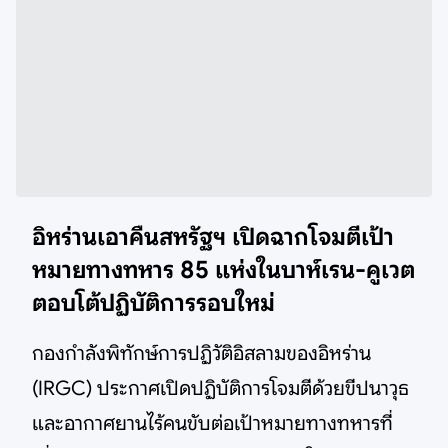
อิหร่านเอาคืนสหรัฐฯ เปิดฉากโจมตีเป้า
หมายทางทหาร 85 แห่งในบาห์เรน-คูเวต
ตอบโต้ปฏิบัติการรอบใหม่
กองกำลังพิทักษ์การปฏิวัติอิสลามของอิหร่าน
(IRGC) ประกาศเปิดปฏิบัติการโจมตีด้วยขีปนาวุธ
และอากาศยานไร้คนขับต่อเป้าหมายทางทหารที่