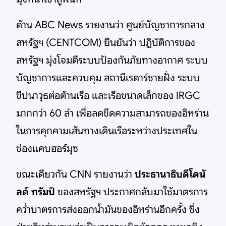
ด้าน ABC News รายงานว่า ศูนย์บัญชาการกลาง
สหรัฐฯ (CENTCOM) ยืนยันว่า ปฏิบัติการของ
สหรัฐฯ มุ่งโจมตีระบบป้องกันภัยทางอากาศ ระบบ
บัญชาการและควบคุม สถานีเรดาร์ชายฝั่ง ระบบ
ขีปนาวุธต่อต้านเรือ และเรือขนาดเล็กของ IRGC
มากกว่า 60 ลำ เพื่อลดขีดความสามารถของอิหร่าน
ในการคุกคามเส้นทางเดินเรือระหว่างประเทศใน
ช่องแคบฮอร์มุซ
ขณะเดียวกัน CNN รายงานว่า
ประธานาธิบดีโดนั
ลด์ ทรัมป์
ของสหรัฐฯ ประกาศกลับมาใช้มาตรการ
คว่ำบาตรการส่งออกน้ำมันของอิหร่านอีกครั้ง ซึ่ง