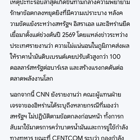
เหตุปะทะรอบล่าสุดเกิดขึ้นท่ามกลางความพยายาม
รักษาข้อตกลงหยุดยิงที่มีความเปราะบาง หลังค
วามขัดแย้งระหว่างสหรัฐฯ อิสราเอล และอิหร่านยืด
เยื้อมาตั้งแต่ช่วงต้นปี 2569 โดยแหล่งข่าวระหว่าง
ประเทศรายงานว่า ความไม่แน่นอนในภูมิภาคส่งผล
ให้ราคาน้ำมันดิบเบรนต์เคยปรับตัวสูงกว่า 100
ดอลลาร์สหรัฐต่อบาร์เรล และสร้างแรงกดดันต่อ
ตลาดพลังงานโลก
นอกจากนี้ CNN ยังรายงานว่า คณะผู้แทนฝ่าย
เจรจาของอิหร่านได้ระบุถึงหลายกรณีที่มองว่า
สหรัฐฯ ไม่ปฏิบัติตามข้อตกลงก่อนหน้า ทั้งการก
ลับมาใช้มาตรการคว่ำบาตรน้ำมันและการขู่ใช้กำลัง
ทางทหาร ขณะที่ CENTCOM ระบุว่า กองกำลัง