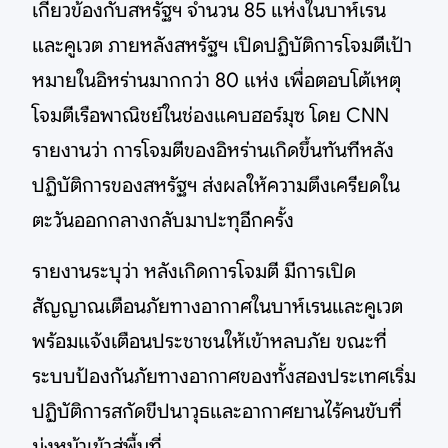
เกี่ยวข้องกับสหรัฐฯ จำนวน 85 แห่งในบาห์เรน
และคูเวต ภายหลังสหรัฐฯ เปิดปฏิบัติการโจมตีเป้า
หมายในอิหร่านมากกว่า 80 แห่ง เพื่อตอบโต้เหตุ
โจมตีเรือพาณิชย์ในช่องแคบฮอร์มุซ โดย CNN
รายงานว่า การโจมตีของอิหร่านเกิดขึ้นทันทีหลัง
ปฏิบัติการของสหรัฐฯ ส่งผลให้ความตึงเครียดใน
ตะวันออกกลางกลับมาปะทุอีกครั้ง
รายงานระบุว่า หลังเกิดการโจมตี มีการเปิด
สัญญาณเตือนภัยทางอากาศในบาห์เรนและคูเวต
พร้อมแจ้งเตือนประชาชนให้เข้าหลบภัย ขณะที่
ระบบป้องกันภัยทางอากาศของทั้งสองประเทศเริ่ม
ปฏิบัติการสกัดขีปนาวุธและอากาศยานไร้คนขับที่
มุ่งหน้าเข้าสู่พื้นที่