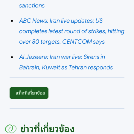
sanctions
ABC News: Iran live updates: US
completes latest round of strikes, hitting
over 80 targets, CENTCOM says
Al Jazeera: Iran war live: Sirens in
Bahrain, Kuwait as Tehran responds
แท็กที่เกี่ยวข้อง
ข่าวที่เกี่ยวข้อง