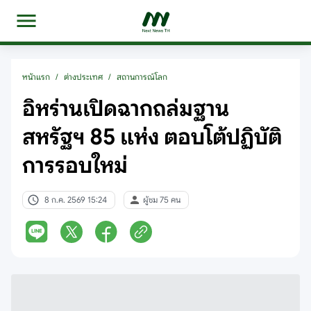
หน้าแรก
/
ต่างประเทศ
/
สถานการณ์โลก
อิหร่านเปิดฉากถล่มฐาน
สหรัฐฯ 85 แห่ง ตอบโต้ปฏิบัติ
การรอบใหม่
8 ก.ค. 2569 15:24
ผู้ชม 75 คน