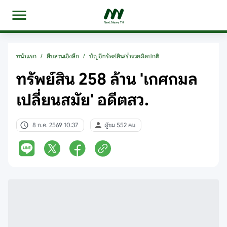
หน้าแรก
/
สืบสวนเชิงลึก
/
บัญชีทรัพย์สิน/ร่ำรวยผิดปกติ
ทรัพย์สิน 258 ล้าน 'เกศกมล
เปลี่ยนสมัย' อดีตสว.
8 ก.ค. 2569 10:37
ผู้ชม 552 คน