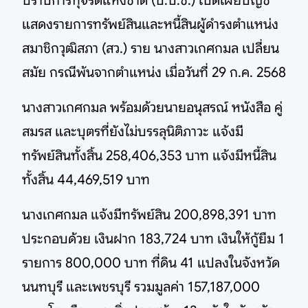
ปราบการทุจริตแห่งชาติ (ป.ป.ช.) เปิดเผยบัญชี
แสดงรายการทรัพย์สินและหนี้สินผู้ดำรงตำแหน่ง
สมาชิกวุฒิสภา (สว.) ราย นางสาวเกศกมล เปลี่ยน
สมัย กรณีพ้นจากตำแหน่ง เมื่อวันที่ 29 ก.ค. 2568
นางสาวเกศกมล พร้อมด้วยนายอนุสรณ์ หนังสือ คู่
สมรส และบุตรที่ยังไม่บรรลุนิติภาวะ แจ้งมี
ทรัพย์สินทั้งสิ้น 258,406,353 บาท แจ้งมีหนี้สิน
ทั้งสิ้น 44,469,519 บาท
นางเกศกมล แจ้งมีทรัพย์สิน 200,898,391 บาท
ประกอบด้วย เงินฝาก 183,724 บาท เงินให้กู้ยืม 1
รายการ 800,000 บาท ที่ดิน 41 แปลงในจังหวัด
นนทบุรี และเพชรบุรี รวมมูลค่า 157,187,000