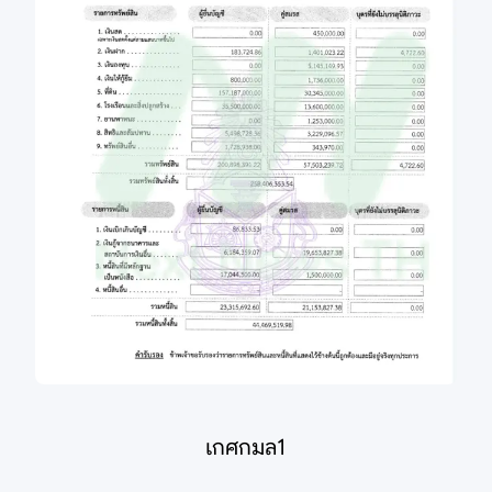
เกศกมล1