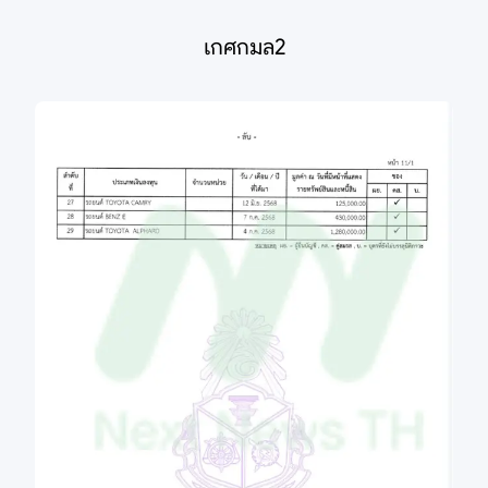
เกศกมล2