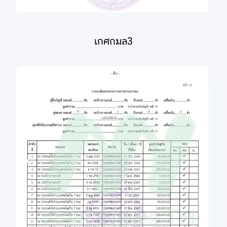
เกศกมล3