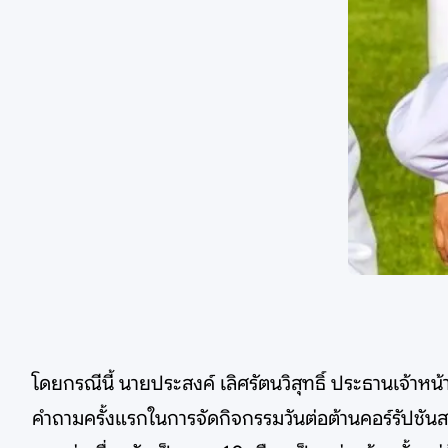
โดยกรณีนี้ นายประสงค์ เลิศรัตนวิสุทธิ์ ประธานเจ้าหน
คำถามครั้งแรกในการจัดกิจกรรมวันต่อต้านคอร์รัปชันสา