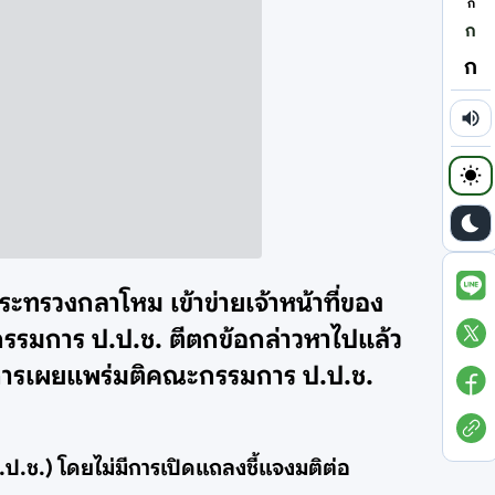
ก
ก
ก
ระทรวงกลาโหม เข้าข่ายเจ้าหน้าที่ของ
กรรมการ ป.ป.ช. ตีตกข้อกล่าวหาไปแล้ว
ด้มีการเผยแพร่มติคณะกรรมการ ป.ป.ช.
.ช.) โดยไม่มีการเปิดแถลงชี้แจงมติต่อ