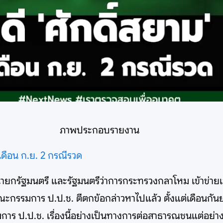
ภาพประกอบรายงาน
 เดือน ก.ย. 2 กรณีรวด
ายกรัฐมนตรี และรัฐมนตรีว่าการกระทรวงกลาโหม เข้าข่ายเจ้
รรมการ ป.ป.ช. ตีตกข้อกล่าวหาไปแล้ว ตั้งแต่เดือนกันยา
การ ป.ป.ช. เรื่องนี้อย่างเป็นทางการต่อสาธารณชนแต่อย่า