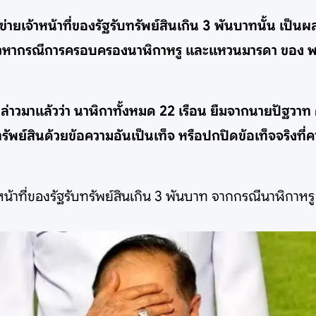
ข่ายเจ้าหน้าที่ของรัฐรับทรัพย์สินเกิน 3 พันบาทนั้น เป็น
ล่าวหากรณีการครอบครองนาฬิกาหรู และแหวนมารดา ของ พ
งกล่าวมาแล้วว่า นาฬิกาทั้งหมด 22 เรือน ยืมจากนายปัฐวาท 
ทรัพย์สินด้วยข้อความอันเป็นเท็จ หรือปกปิดข้อเท็จจริงที่
จ้าหน้าที่ของรัฐรับทรัพย์สินเกิน 3 พันบาท จากกรณีนาฬิกาห