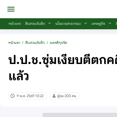
หน้าแรก
สืบสวนเชิงลึก
นโยบายสาธารณะ
เศรษฐกิจ
หน้าแรก
/
สืบสวนเชิงลึก
/
ผลคดีทุจริต
ป.ป.ช.ซุ่มเงียบตีตกคดี
แล้ว
9 พ.ค. 2569 10:22
ผู้ชม 200 คน