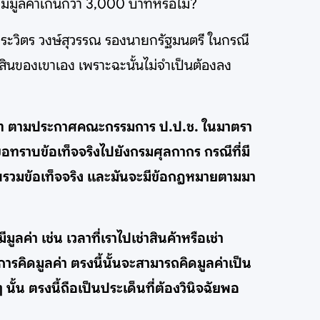
ที่มีมูลค่าเกินกว่า 3,000 บาทหรือไม่?
ประวิตร วงษ์สุวรรณ รองนายกรัฐมนตรี ในกรณี
ย์สินของเขาเอง เพราะฉะนั้นไม่จำเป็นต้องลง
00 บาท ตามประกาศคณะกรรมการ ป.ป.ช. ในมาตรา
รขอทราบข้อเท็จจริงไปยังกรมศุลกากร กรณีที่มี
รวบรวมข้อเท็จจริง และมันจะมีข้อกฎหมายตามมา
ลค่า เช่น เวลาที่เราไปเช่าสินค้าหรือเช่า
การคิดมูลค่า ตรงนี้นั้นจะสามารถคิดมูลค่าเป็น
 นั้น ตรงนี้ถือเป็นประเด็นที่ต้องวินิจฉัยพอ