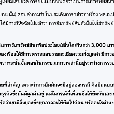
้ให้ยืมเสียชีวิต การยืมแบบนี้นั้นถือว่าเป็นการให้ทรัพย์สิน
นขณะนั้น) ตอบคำถามว่า ในประเด็นการกล่าวหาเรื่อง พล.อ.
้มีการวินิจฉัยไปแล้วว่า การยืมทรัพย์สินตัวนั้นไม่ใช่ทรัพ
นเป็นการรับทรัพย์สินหรือประโยชน์อื่นใดเกินกว่า 3,0
้าของเรื่องได้มีการตรวจสอบรายละเอียดรวมทั้งมูลค่า มีกา
เพราะฉะนั้นขั้นตอนในกระบวนการเหล่านี้อยู่ระหว่างการ
ยที่สำคัญ เพราะว่าการยืมมันจะมีอยู่สองกรณี คือยืมแบบมีมู
ซึ่งมันมีมูลค่าอยู่ แต่ในกรณีที่เพื่อนซึ่งให้ยืมกันเอง 
รือว่าเขามีสิ่งของซึ่งเขาอาจจะให้ยืมไปก่อน หรืออะไรต่าง ๆ