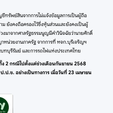
ีทรัพย์สินจากการไม่แจ้งข้อมูลการเป็นผู้ถือ
าม ยังคงถือครองไว้ซึ่งหุ้นส่วนและยังคงเป็นผู้
พ่วงมาจากศาลรัฐธรรมนูญมีคำวินิจฉัยว่านายศักดิ์
สัญญาหน่วยงานภาครัฐ จากการที่ หจก.บุรีเจริญฯ
นบทบุรีรัมย์ และการรถไฟแห่งประเทศไทย
้ง 2 กรณีไปตั้งแต่ช่วงเดือนกันยายน 2568
ป.ช. อย่างเป็นทางการ เมื่อวันที่ 23 เมษายน