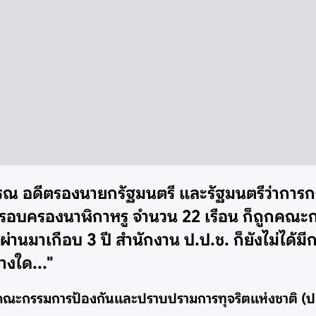
ุวรรณ อดีตรองนายกรัฐมนตรี และรัฐมนตรีว่าการก
รครอบครองนาฬิกาหรู จำนวน 22 เรือน ก็ถูกคณะ
ันผ่านมาเกือบ 3 ปี สำนักงาน ป.ป.ช. ก็ยังไม่ไ
างใด..."
นคณะกรรมการป้องกันและปราบปรามการทุจริตแห่งชาติ (ป.ป