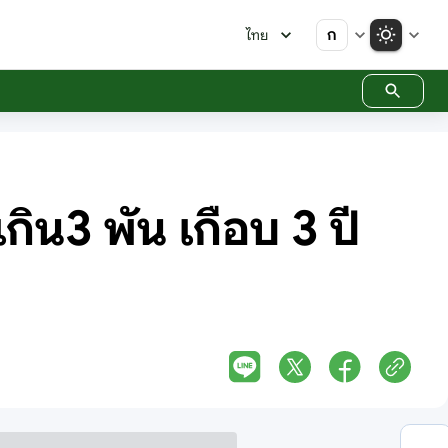
ก
ไทย
เกิน3 พัน เกือบ 3 ปี