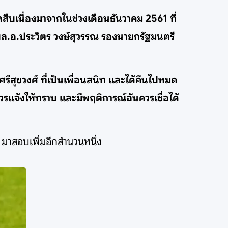
ผลสืบเนื่องมาจากในช่วงเดือนธันวาคม 2561 ที่
ล.อ.ประวิตร วงษ์สุวรรณ รองนายกรัฐมนตรี
ศรีสุขวงศ์ ที่เป็นเพื่อนสนิท และได้คืนไปหมด
ควรแจ้งให้ทราบ และมีพฤติการณ์อันควรเชื่อได้
รู มาสอบเพิ่มอีกสำนวนหนึ่ง