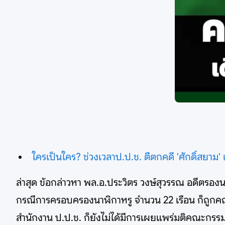
ใครเป็นใคร? ช่วงเวลาป.ป.ช. ตีตกคดี 'ศักดิ์สยาม'
ล่าสุด ข้อกล่าวหา พล.อ.ประวิตร วงษ์สุวรรณ อดีตรองน
กรณีการครอบครองนาฬิกาหรู จำนวน 22 เรือน ก็ถูกคณะก
สำนักงาน ป.ป.ช. ก็ยังไม่ได้มีการเผยแพร่มติคณะกรรม