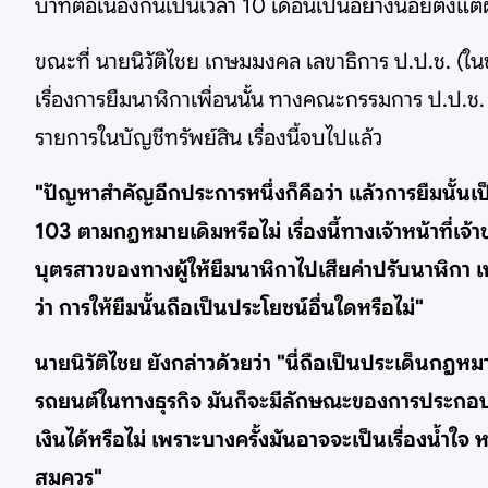
บาทต่อเนื่องกันเป็นเวลา 10 เดือนเป็นอย่างน้อยตั้งแต่ผู
ขณะที่ นายนิวัติไชย เกษมมงคล เลขาธิการ ป.ป.ช. (ใ
เรื่องการยืมนาฬิกาเพื่อนนั้น ทางคณะกรรมการ ป.ป.ช. ได
รายการในบัญชีทรัพย์สิน เรื่องนี้จบไปแล้ว
"ปัญหาสำคัญอีกประการหนึ่งก็คือว่า แล้วการยืมนั้
103 ตามกฎหมายเดิมหรือไม่ เรื่องนี้ทางเจ้าหน้าที่เจ
บุตรสาวของทางผู้ให้ยืมนาฬิกาไปเสียค่าปรับนาฬิกา 
ว่า การให้ยืมนั้นถือเป็นประโยชน์อื่นใดหรือไม่"
นายนิวัติไชย ยังกล่าวด้วยว่า "นี่ถือเป็นประเด็นกฎหมา
รถยนต์ในทางธุรกิจ มันก็จะมีลักษณะของการประกอบธุรกิจ
เงินได้หรือไม่ เพราะบางครั้งมันอาจจะเป็นเรื่องน้ำใจ ห
สมควร"