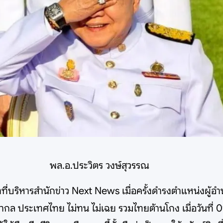
พล.อ.ประวิตร วงษ์สุวรรณ
้าที่บริหารสำนักข่าว Next News เมื่อครั้งดำรงตำแหน่งผู้
กล ประเทศไทย ไม่ทน ไม่เฉย รวมไทยต้านโกง เมื่อวันที่ 09