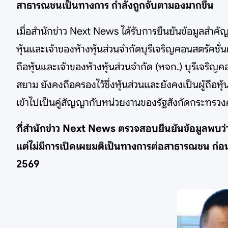
สาธารณชนเป็นทางการ กำลังถูกจับตามองมากขึ้น
เมื่อสำนักข่าว Next News ได้รับการยืนยันข้อมูลสำค
หุ้นและเจ้าของห้างหุ้นส่วนจำกัดบุรีเจริญคอนสตรัคชั่น
ถือหุ้นและเจ้าของห้างหุ้นส่วนจำกัด (หจก.) บุรีเจริญ
สยาม ยังคงถือครองไว้ซึ่งหุ้นส่วนและยังคงเป็นผู้ถือหุ
เข้าไปเป็นคู่สัญญากับหน่วยงานของรัฐสังกัดกระทร
ที่สำนักข่าว Next News ตรวจสอบยืนยันข้อมูลพบว่า
แต่ไม่มีการเปิดเผยมติเป็นทางการต่อสาธารณชน ก่อน
2569