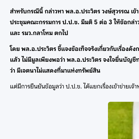
สำหรับกรณีนี้ กล่าวหา พล.อ.ประวิตร วงษ์สุวรรณ เข้า
ประชุมคณะกรรมการ ป.ป.ช. มีมติ 5 ต่อ 3 ให้ข้อก
และ รมว.กลาโหม ตกไป
โดย พล.อ.ประวิตร ชี้แจงข้อเท็จจริงเกี่ยวกับเรื่องดั
แล้ว ไม่มีมูลเพียงพอว่า พล.อ.ประวิตร จงใจยื่นบัญชี
ว่า มีเจตนาไม่แสดงที่มาแห่งทรัพย์สิน
แต่มีการยืนยันข้อมูลว่า ป.ป.ช. ได้แยกเรื่องเข้าข่ายเ