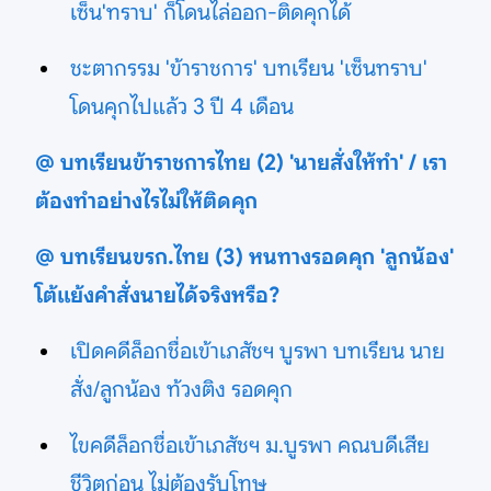
เซ็น'ทราบ' ก็โดนไล่ออก-ติดคุกได้
ชะตากรรม 'ข้าราชการ' บทเรียน 'เซ็นทราบ'
โดนคุกไปแล้ว 3 ปี 4 เดือน
@ บทเรียนข้าราชการไทย (2) 'นายสั่งให้ทำ' / เรา
ต้องทำอย่างไรไม่ให้ติดคุก
@ บทเรียนขรก.ไทย (3) หนทางรอดคุก 'ลูกน้อง'
โต้แย้งคำสั่งนายได้จริงหรือ?
เปิดคดีล็อกชื่อเข้าเภสัชฯ บูรพา บทเรียน นาย
สั่ง/ลูกน้อง ท้วงติง รอดคุก
ไขคดีล็อกชื่อเข้าเภสัชฯ ม.บูรพา คณบดีเสีย
ชีวิตก่อน ไม่ต้องรับโทษ