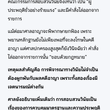
คณะกรรมการสอบสวนวินัยจึงเห็นว่า เป็น “ผู้
ประพฤติชั่วอย่างร้ายแรง” และมีคำสั่งไล่ออกจาก
ราชการ
แม้ต่อมาศาลอาญาจะพิพากษายกฟ้อง เพราะ
พยานหลักฐานยังไม่เพียงพอที่จะลงโทษในคดี
อาญา แต่ศาลปกครองสูงสุดก็ยังวินิจฉัยว่า คำสั่ง
ไล่ออกจากราชการนั้น “ชอบด้วยกฎหมาย”
เหตุผลสำคัญคือ การพิจารณาทางวินัยไม่จำเป็น
ต้องผูกพันกับผลคดีอาญา เพราะทั้งสองเรื่องมี
เจตนารมณ์ต่างกัน
ศาลยังอธิบายเพิ่มเติมว่า การสอบสวนวินัยเป็น
เรื่องของการควบคุมมาตรฐานและความประพฤติ