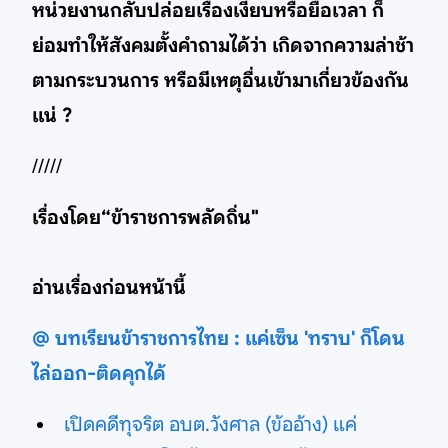
หน่วยงานกลับปล่อยเรื่องเงียบหรือยื้อเวลา ก็
ย่อมทำให้สังคมตั้งคำถามได้ว่า เกิดจากความล่าช้า
ตามกระบวนการ หรือมีเหตุอื่นเข้ามาเกี่ยวข้องกัน
แน่ ?
/////
เรื่องโดย“ข้าราชการพลัดถิ่น"
อ่านเรื่องก่อนหน้านี้
@ บทเรียนข้าราชการไทย : แค่เซ็น 'ทราบ' ก็โดน
ไล่ออก-ติดคุกได้
เปิดคดีทุจริต อบต.วังศาล (ข้ออ้าง) แค่