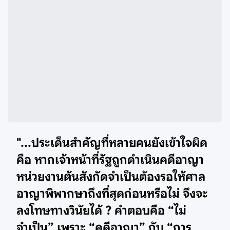
"...ประเด็นสำคัญที่หลายคนยังเข้าใจผิด
คือ หากเจ้าหน้าที่รัฐถูกดำเนินคดีอาญา
หน่วยงานต้นสังกัดจำเป็นต้องรอให้ศาล
อาญาพิพากษาถึงที่สุดก่อนหรือไม่ จึงจะ
ลงโทษทางวินัยได้ ? คำตอบคือ “ไม่
จำเป็น” เพราะ “คดีอาญา” กับ “การ