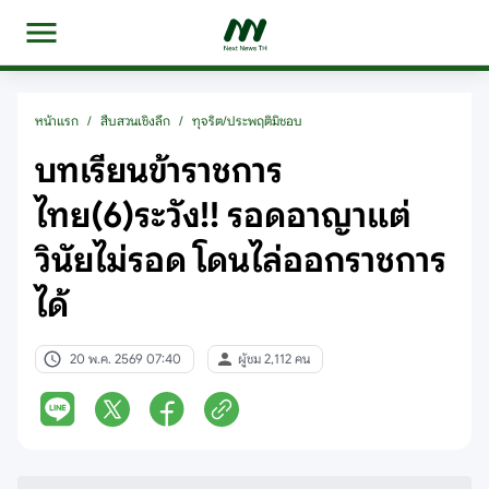
หน้าแรก
/
สืบสวนเชิงลึก
/
ทุจริต/ประพฤติมิชอบ
บทเรียนข้าราชการ
ไทย(6)ระวัง!! รอดอาญาแต่
วินัยไม่รอด โดนไล่ออกราชการ
ได้
20 พ.ค. 2569 07:40
ผู้ชม 2,112 คน