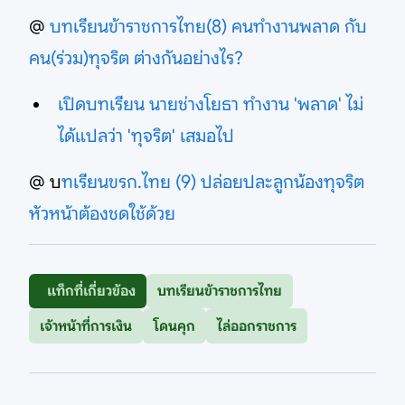
@
บทเรียนข้าราชการไทย(8) คนทำงานพลาด กับ
คน(ร่วม)ทุจริต ต่างกันอย่างไร?
เปิดบทเรียน นายช่างโยธา ทำงาน 'พลาด' ไม่
ได้แปลว่า 'ทุจริต' เสมอไป
@ บ
ทเรียนขรก.ไทย (9) ปล่อยปละลูกน้องทุจริต
หัวหน้าต้องชดใช้ด้วย
แท็กที่เกี่ยวข้อง
บทเรียนข้าราชการไทย
เจ้าหน้าที่การเงิน
โดนคุก
ไล่ออกราชการ