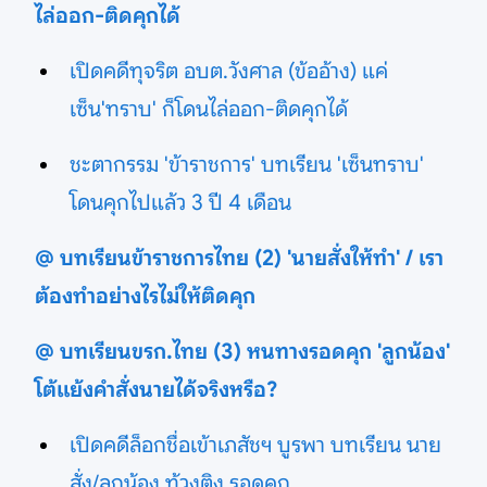
ไล่ออก-ติดคุกได้
เปิดคดีทุจริต อบต.วังศาล (ข้ออ้าง) แค่
เซ็น'ทราบ' ก็โดนไล่ออก-ติดคุกได้
ชะตากรรม 'ข้าราชการ' บทเรียน 'เซ็นทราบ'
โดนคุกไปแล้ว 3 ปี 4 เดือน
@ บทเรียนข้าราชการไทย (2) 'นายสั่งให้ทำ' / เรา
ต้องทำอย่างไรไม่ให้ติดคุก
@ บทเรียนขรก.ไทย (3) หนทางรอดคุก 'ลูกน้อง'
โต้แย้งคำสั่งนายได้จริงหรือ?
เปิดคดีล็อกชื่อเข้าเภสัชฯ บูรพา บทเรียน นาย
สั่ง/ลูกน้อง ท้วงติง รอดคุก