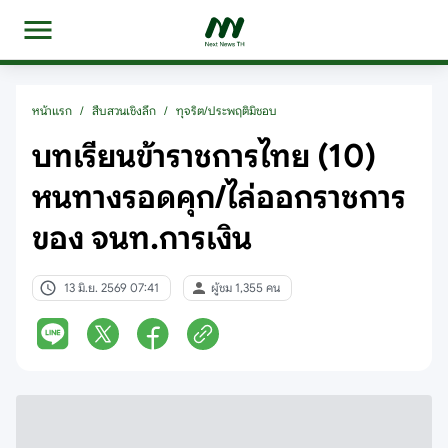
หน้าแรก
/
สืบสวนเชิงลึก
/
ทุจริต/ประพฤติมิชอบ
บทเรียนข้าราชการไทย (10)
หนทางรอดคุก/ไล่ออกราชการ
ของ จนท.การเงิน
13 มิ.ย. 2569 07:41
ผู้ชม 1,355 คน