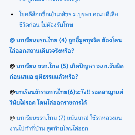
ไขคดีล็อกชื่อเข้าเภสัชฯ ม.บูรพา คณบดีเสีย
ชีวิตก่อน ไม่ต้องรับโทษ
@ บทเรียนขรก.ไทย (4) ถูกชี้มูลทุจริต ต้องโดน
ไล่ออกสถานเดียวจริงหรือ?
@
บทเรียน ขรก.ไทย (5) เกิดปัญหา จนท.รับผิด
ก่อนเสมอ ยุติธรรมแล้วหรือ?
@
บทเรียนข้าราชการไทย(6)ระวัง!! รอดอาญาแต่
วินัยไม่รอด โดนไล่ออกราชการได้
@
บทเรียนขรก.ไทย (7) ขยันมาก! ใช้รถหลวงขน
งานไปทำที่บ้าน สุดท้ายโดนไล่ออก