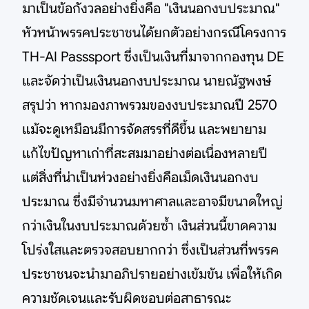
มาเป็นข้อกังวลอย่างยิ่งคือ "เงินนอกงบประมาณ"
หัวหน้าพรรคประชาชนได้ยกตัวอย่างกรณีโครงการ
TH-AI Passsport ซึ่งเป็นเงินที่มาจากกองทุน DE
และจัดว่าเป็นเงินนอกงบประมาณ นายณัฐพงษ์
สรุปว่า หากมองภาพรวมของงบประมาณปี 2570
แม้จะดูเหมือนมีการจัดสรรที่ดีขึ้น และพยายาม
แก้ไขปัญหาเก่าที่สะสมมาอย่างต่อเนื่องหลายปี
แต่สิ่งที่น่าเป็นห่วงอย่างยิ่งคือเม็ดเงินนอกงบ
ประมาณ ซึ่งมีจำนวนมหาศาลและอาจมีขนาดใหญ่
กว่าเงินในงบประมาณด้วยซ้ำ เงินส่วนนี้ขาดความ
โปร่งใสและตรวจสอบยากกว่า ซึ่งเป็นส่วนที่พรรค
ประชาชนจะนำมาอภิปรายอย่างเข้มข้น เพื่อให้เกิด
ความชัดเจนและรับผิดชอบต่อสาธารณะ