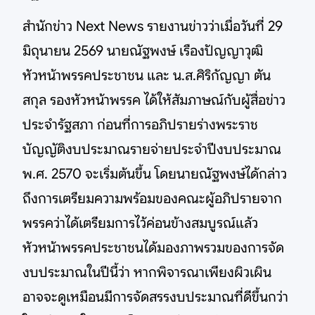
สำนักข่าว Next News รายงานข่าวว่าเมื่อวันที่ 29
มิถุนายน 2569 นายณัฐพงษ์ เรืองปัญญาวุฒิ
หัวหน้าพรรคประชาชน และ น.ส.ศิริกัญญา ตัน
สกุล รองหัวหน้าพรรค ได้ให้สัมภาษณ์กับผู้สื่อข่าว
ประจำรัฐสภา ก่อนที่การอภิปรายร่างพระราช
บัญญัติงบประมาณรายจ่ายประจำปีงบประมาณ
พ.ศ. 2570 จะเริ่มต้นขึ้น โดยนายณัฐพงษ์ได้กล่าว
ถึงการเตรียมความพร้อมของคณะผู้อภิปรายจาก
พรรคว่าได้เตรียมการไว้ค่อนข้างสมบูรณ์แล้ว
หัวหน้าพรรคประชาชนได้มองภาพรวมของการจัด
งบประมาณในปีนี้ว่า หากพิจารณาเพียงผิวเผิน
อาจจะดูเหมือนมีการจัดสรรงบประมาณที่ดีขึ้นกว่า