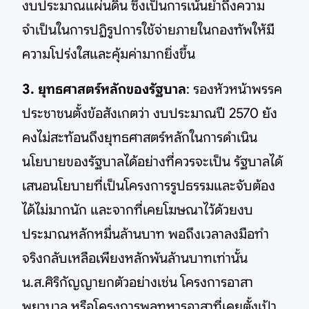
งบประมาณแผ่นดิน ซึ่งเป็นการเน้นย้ำถึงความ
จำเป็นในการปฏิรูปการใช้จ่ายภายในกองทัพให้มี
ความโปร่งใสและคุ้มค่ามากยิ่งขึ้น
3. ยุทธศาสตร์หลักของรัฐบาล
: รองหัวหน้าพรรค
ประชาชนตั้งข้อสังเกตว่า งบประมาณปี 2570 ยัง
คงไม่สะท้อนถึงยุทธศาสตร์หลักในการดำเนิน
นโยบายของรัฐบาลได้อย่างที่ควรจะเป็น รัฐบาลได้
เสนอนโยบายที่เป็นโครงการรูปธรรมและจับต้อง
ได้ไม่มากนัก และจากที่เคยโฆษณาไว้ด้วยงบ
ประมาณหลักหมื่นล้านบาท พอถึงเวลาลงมือทำ
จริงกลับเหลือเพียงหลักพันล้านบาทเท่านั้น
น.ส.ศิริกัญญายกตัวอย่างเช่น โครงการอาสา
พยาบาล หรือโครงการพลทหารอาสาที่เคยตั้งเป้า