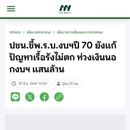
หน้าแรก
/
นโยบายสาธารณะ
/
นโยบายการเมืองและการปกครอง
ปชน.ชี้พ.ร.บ.งบฯปี 70 ยังแก้
ปัญหาเรื้อรังไม่ตก ห่วงเงินนอ
กงบฯ แสนล้าน
29 มิ.ย. 2569 10:59
ผู้ชม 20 คน