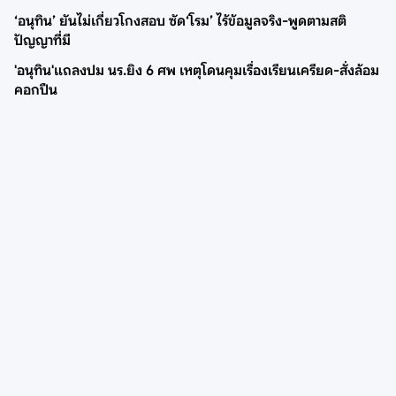
‘อนุทิน’ ยันไม่เกี่ยวโกงสอบ ซัด‘โรม’ ไร้ข้อมูลจริง-พูดตามสติ
ปัญญาที่มี
'อนุทิน'แถลงปม นร.ยิง 6 ศพ เหตุโดนคุมเรื่องเรียนเครียด-สั่งล้อม
คอกปืน