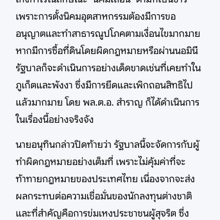
เพราะการตั้งนิคมอุตสาหกรรมต้องมีการขอ
อนุญาตและทำสาธารณูปโภคตามเงื่อนไขมากมาย
หากมีการซื้อที่ดินโดยผิดกฎหมายหรือผ่านนอมินี
รัฐบาลก็จะดำเนินการอย่างเด็ดขาดเช่นที่เคยทำใน
ภูเก็ตและพังงา ซึ่งมีการยึดและเพิกถอนสิทธิไป
แล้วมากมาย โดย พล.ต.อ. สำราญ ก็ได้ดำเนินการ
ในเรื่องนี้อย่างจริงจัง
นายอนุทินกล่าวปิดท้ายว่า รัฐบาลนี้จะจัดการกับผู้
ทำผิดกฎหมายอย่างเต็มที่ เพราะไม่คุ้มค่าที่จะ
ท้าทายกฎหมายของประเทศไทย เนื่องจากจะส่ง
ผลกระทบต่อความเชื่อมั่นของนักลงทุนต่างชาติ
และที่สำคัญคือการข่มเหงประชาชนผู้สุจริต ซึ่ง