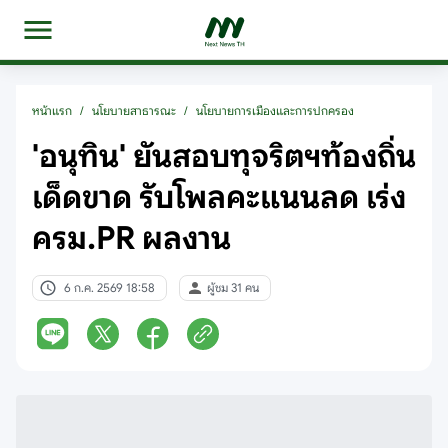
หน้าแรก
/
นโยบายสาธารณะ
/
นโยบายการเมืองและการปกครอง
'อนุทิน' ยันสอบทุจริตฯท้องถิ่น
เด็ดขาด รับโพลคะแนนลด เร่ง
ครม.PR ผลงาน
6 ก.ค. 2569 18:58
ผู้ชม 31 คน