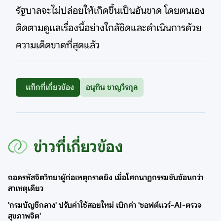
รัฐบาลจะไม่ปล่อยให้เกิดขึ้นเป็นอันขาด โดยตนเอง
ติดตามดูแลเรื่องนี้อย่างใกล้ชิดและดำเนินการด้วย
ความเด็ดขาดที่สุดแล้ว
แท็กที่เกี่ยวข้อง
อนุทิน ชาญวีรกุล
ข่าวที่เกี่ยวข้อง
ถอดรหัสจิตวิทยาผู้ก่อเหตุกราดยิง เมื่อโศกนาฏกรรมซับซ้อนกว่า
สาเหตุเดียว
'กรมบัญชีกลาง' ปรับค่าใช้สอยใหม่ เบิกค่า 'ซอฟต์แวร์-AI-ตรวจ
สุขภาพจิต'