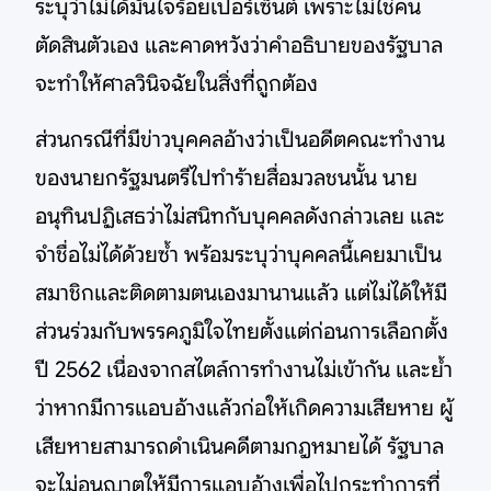
ระบุว่าไม่ได้มั่นใจร้อยเปอร์เซ็นต์ เพราะไม่ใช่คน
ตัดสินตัวเอง และคาดหวังว่าคำอธิบายของรัฐบาล
จะทำให้ศาลวินิจฉัยในสิ่งที่ถูกต้อง
ส่วนกรณีที่มีข่าวบุคคลอ้างว่าเป็นอดีตคณะทำงาน
ของนายกรัฐมนตรีไปทำร้ายสื่อมวลชนนั้น นาย
อนุทินปฏิเสธว่าไม่สนิทกับบุคคลดังกล่าวเลย และ
จำชื่อไม่ได้ด้วยซ้ำ พร้อมระบุว่าบุคคลนี้เคยมาเป็น
สมาชิกและติดตามตนเองมานานแล้ว แต่ไม่ได้ให้มี
ส่วนร่วมกับพรรคภูมิใจไทยตั้งแต่ก่อนการเลือกตั้ง
ปี 2562 เนื่องจากสไตล์การทำงานไม่เข้ากัน และย้ำ
ว่าหากมีการแอบอ้างแล้วก่อให้เกิดความเสียหาย ผู้
เสียหายสามารถดำเนินคดีตามกฎหมายได้ รัฐบาล
จะไม่อนุญาตให้มีการแอบอ้างเพื่อไปกระทำการที่