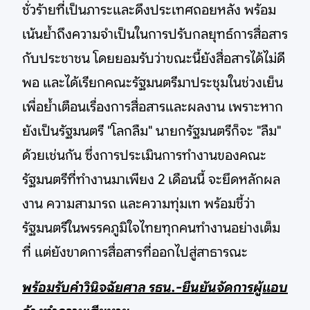
ชั่วร้ายที่เป็นภาระและดึงประเทศถอยหลัง พร้อม
เน้นย้ำถึงความจำเป็นในการปรับกลยุทธ์การสื่อสาร
กับประชาชน โดยยอมรับว่าขณะนี้ยังสื่อสารได้ไม่ดี
พอ และได้เรียกคณะรัฐมนตรีมาประชุมในช่วงเย็น
เพื่อย้ำเตือนเรื่องการสื่อสารและผลงาน เพราะหาก
ยังเป็นรัฐมนตรี "โลกลืม" นายกรัฐมนตรีก็จะ "ลืม"
ด้วยเช่นกัน ซึ่งการประเมินการทำงานของคณะ
รัฐมนตรีที่ทำงานมาเพียง 2 เดือนนี้ จะยึดหลักผล
งาน ความสามารถ และความทุ่มเท พร้อมชี้ว่า
รัฐมนตรีในพรรคภูมิใจไทยทุกคนทำงานอย่างเต็ม
ที่ แต่ยังขาดการสื่อสารที่ออกไปสู่สาธารณะ
พร้อมรับคำวินิจฉัยศาล รธน.-ยืนยันจัดการผู้แอบ