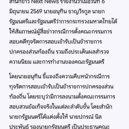
สำนักข่าว Next News รายงานว่าเมื่อวันที่ 6
มิถุนายน 2569 นายอนุทิน ชาญวีรกูล นายก
รัฐมนตรีและรัฐมนตรีว่าการกระทรวงมหาดไทยได้
ให้สัมภาษณ์ผู้สื่อข่าวกรณีการตั้งคณะกรรมการ
สอบคดีทุจริตการสอบเข้ารับเป็นข้าราชการ
ปกครองส่วนท้องถิ่น รวมถึงประเด็นผลสำรวจ
ความนิยม และการทำงานของคณะรัฐมนตรี
โดยนายอนุทิน ชี้แจงถึงความคืบหน้ากรณีการ
ทุจริตการสอบเข้ารับเป็นข้าราชการปกครองส่วน
ท้องถิ่น โดยระบุว่ามีการลงนามตั้งคณะกรรมการ
สอบสวนข้อเท็จจริงในแต่ละลำดับชั้น โดยสำนัก
นายกรัฐมนตรีได้แต่งตั้งให้ นายปกรณ์ นิล
ประพันธ์ รองนายกรัฐมนตรี เป็นประธานคณะ