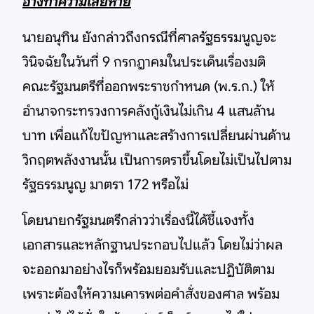
อ้างทำความเสียหาย
นายอนุทิน ยังกล่าวถึงกรณีที่ศาลรัฐธรรมนูญจะ
วินิจฉัยในวันที่ 9 กรกฎาคมในประเด็นเรื่องมติ
คณะรัฐมนตรีที่ออกพระราชกำหนด (พ.ร.ก.) ให้
อำนาจกระทรวงการคลังกู้เงินไม่เกิน 4 แสนล้าน
บาท เพื่อแก้ไขปัญหาและสร้างการเปลี่ยนผ่านด้าน
วิกฤตพลังงานนั้น เป็นการตราขึ้นโดยไม่เป็นไปตาม
รัฐธรรมนูญ มาตรา 172 หรือไม่
โดยนายกรัฐมนตรีกล่าวว่าเรื่องนี้ได้ชี้แจงทั้ง
เอกสารและหลักฐานประกอบไปแล้ว โดยไม่ว่าผล
จะออกมาอย่างไรก็พร้อมยอมรับและปฏิบัติตาม
เพราะต้องให้ความเคารพต่อคำสั่งของศาล พร้อม