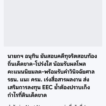
นายกฯ อนุทิน ยันสอบคดีทุจริตสอบท้อง
ถิ่นเด็ดขาด-โปร่งใส น้อมรับผลโพล
คะแนนนิยมลด-พร้อมรับคำวินิจฉัยศาล
รธน. แนะ ครม. เร่งสื่อสารผลงาน ส่ง
เสริมการลงทุน EEC ย้ำต้องปราบเก็ง
กำไรที่ดินเด็ดขาด