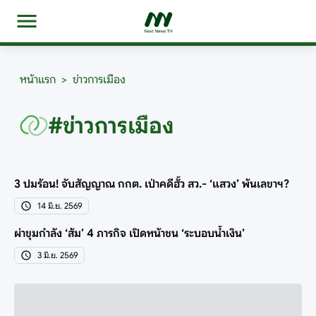
หน้าแรก
>
ข่าวการเมือง
#ข่าวการเมือง
3 ปมร้อน! จับสัญญาณ กกต. เป่าคดีฮั้ว สว.- ‘แสวง’ พ้นเลขาฯ?
14 มิ.ย. 2569
ผ่าขุมกำลัง ‘ส้ม’ 4 ภารกิจ เปิดหน้าชน ‘ระบอบน้ำเงิน’
3 มิ.ย. 2569