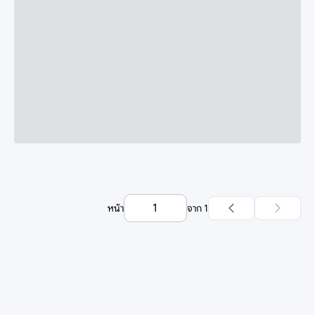
หน้า
จาก
1