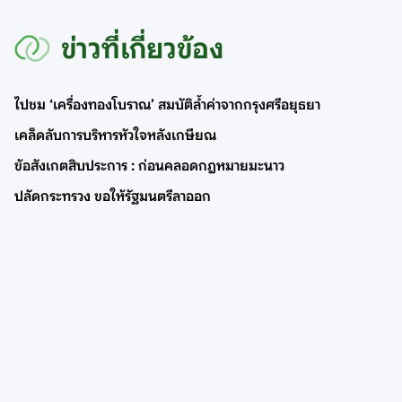
ข่าวที่เกี่ยวข้อง
ไปชม ‘เครื่องทองโบราณ’ สมบัติล้ำค่าจากกรุงศรีอยุธยา
เคล็ดลับการบริหารหัวใจหลังเกษียณ
ข้อสังเกตสิบประการ : ก่อนคลอดกฎหมายมะนาว
ปลัดกระทรวง ขอให้รัฐมนตรีลาออก