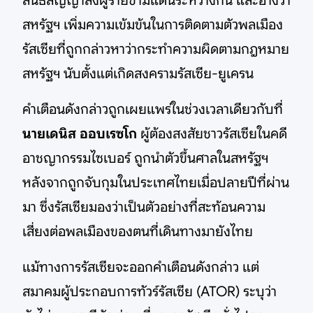
สนธิสัญญาส่งผู้ร้ายข้ามแดนระหว่างกัน และอ้างว่า
สหรัฐฯ เพิ่มความเข้มข้นในการติดตามตัวพลเมือง
รัสเซียที่ถูกกล่าวหาว่ากระทำความผิดตามกฎหมาย
สหรัฐฯ นับตั้งแต่เกิดสงครามรัสเซีย-ยูเครน
คำเตือนดังกล่าวถูกเผยแพร่ในช่วงเวลาเดียวกับที่
นายเดนิส ออบเรซโก
ผู้ต้องสงสัยชาวรัสเซียในคดี
อาชญากรรมไซเบอร์ ถูกนำตัวขึ้นศาลในสหรัฐฯ
หลังจากถูกจับกุมในประเทศไทยเมื่อปลายปีที่ผ่าน
มา ซึ่งรัสเซียมองว่าเป็นตัวอย่างที่สะท้อนความ
เสี่ยงต่อพลเมืองของตนที่เดินทางมายังไทย
แม้ทางการรัสเซียจะออกคำเตือนดังกล่าว แต่
สมาคมผู้ประกอบการทัวร์รัสเซีย (ATOR) ระบุว่า