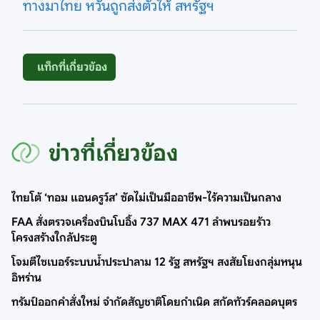
ทางมาไทย หวั่นถูกส่งตัวให้ สหรัฐฯ
แท็กที่เกี่ยวข้อง
ข่าวที่เกี่ยวข้อง
ไทยโต้ ‘ทอม แอนดรูว์ส’ ซัดไม่เป็นมืออาชีพ-ไร้ความเป็นกลาง
FAA สั่งตรวจเครื่องบินโบอิ้ง 737 MAX 471 ลำพบรอยร้าว
โครงสร้างใกล้ประตู
โจมตีไซเบอร์ระบบน้ำประปาลาม 12 รัฐ สหรัฐฯ สงสัยโยงกลุ่มหนุน
อิหร่าน
ทรัมป์ออกคำสั่งใหม่ จำกัดสัญชาติโดยกำเนิด สกัดทัวร์คลอดบุตร